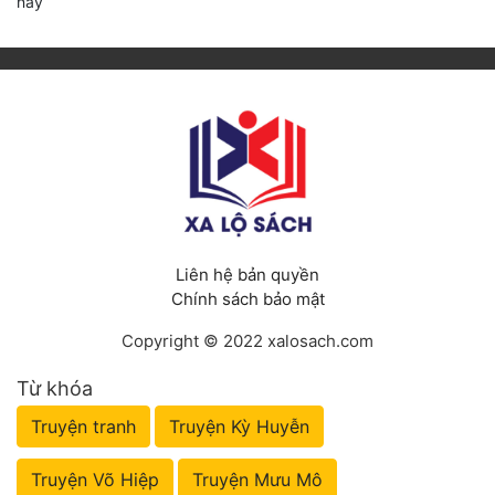
này
Liên hệ bản quyền
Chính sách bảo mật
Copyright © 2022 xalosach.com
Từ khóa
Truyện tranh
Truyện Kỳ Huyễn
Truyện Võ Hiệp
Truyện Mưu Mô