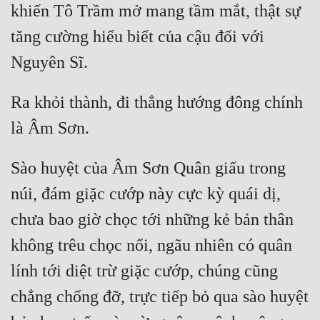
khiến Tô Trầm mở mang tầm mắt, thật sự 
tăng cường hiểu biết của cậu đối với 
Ra khỏi thành, đi thẳng hướng đông chính 
Sào huyệt của Âm Sơn Quân giấu trong 
núi, đám giặc cướp này cực kỳ quái dị, 
chưa bao giờ chọc tới những kẻ bản thân 
không trêu chọc nổi, ngãu nhiên có quân 
lính tới diệt trừ giặc cướp, chúng cũng 
chẳng chống đỡ, trực tiếp bỏ qua sào huyệt 