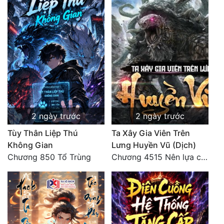
2 ngày trước
2 ngày trước
Tùy Thân Liệp Thú
Ta Xây Gia Viên Trên
Không Gian
Lưng Huyền Vũ (Dịch)
Chương 850 Tổ Trùng
Chương 4515 Nên lựa chọn như thế nào?