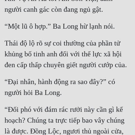
Thái độ lộ rõ sự coi thường của phần tử 
khủng bố tinh anh đối với thế lực xã hội 
“Đại nhân, hành động ra sao đây?” có 
“Đối phó với đám rác rưởi này cần gì kế 
hoạch? Chúng ta trực tiếp bao vây chúng 
là được. Đồng Lộc, ngươi thủ ngoài cửa, 