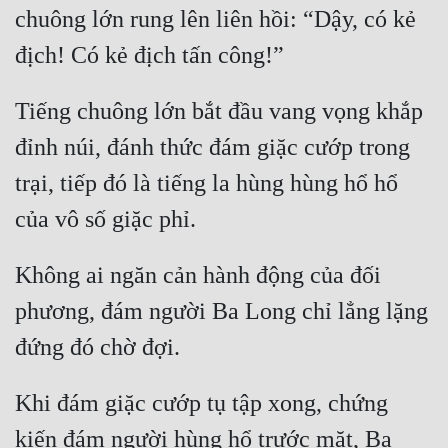
chuông lớn rung lên liên hồi: “Dậy, có kẻ 
Tiếng chuông lớn bắt đầu vang vọng khắp 
đỉnh núi, đánh thức đám giặc cướp trong 
trại, tiếp đó là tiếng la hùng hùng hổ hổ 
Không ai ngăn cản hành động của đối 
phương, đám người Ba Long chỉ lẳng lặng 
Khi đám giặc cướp tụ tập xong, chứng 
kiến đám người hùng hổ trước mặt, Ba 