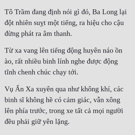
Tu Chân
Tô Trầm đang định nói gì đó, Ba Long lại 
Tu Tiên
đột nhiên suỵt một tiếng, ra hiệu cho cậu 
Tội Phạm
Vô Địch
Từ xa vang lên tiếng động huyên náo ồn 
Võ Hiệp
ào, rất nhiều binh lính nghe được động 
Võng Du
Xuyên Không
Vụ Ẩn Xa xuyên qua như không khí, các 
Xuyên Nhanh
binh sĩ không hề có cảm giác, vẫn xông 
Xuyên Sách
lên phía trước, trong xe tất cả mọi người 
Xuyên Thư
Điền Văn