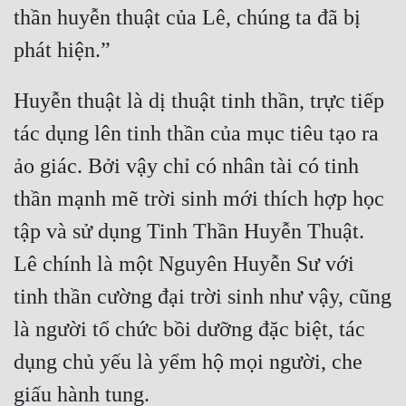
thần huyễn thuật của Lê, chúng ta đã bị 
Huyễn thuật là dị thuật tinh thần, trực tiếp 
tác dụng lên tinh thần của mục tiêu tạo ra 
ảo giác. Bởi vậy chỉ có nhân tài có tinh 
thần mạnh mẽ trời sinh mới thích hợp học 
tập và sử dụng Tinh Thần Huyễn Thuật. 
Lê chính là một Nguyên Huyễn Sư với 
tinh thần cường đại trời sinh như vậy, cũng 
là người tổ chức bồi dưỡng đặc biệt, tác 
dụng chủ yếu là yểm hộ mọi người, che 