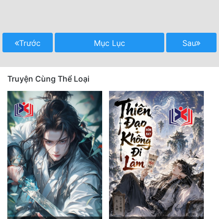
Trước
Mục Lục
Sau
Truyện Cùng Thể Loại