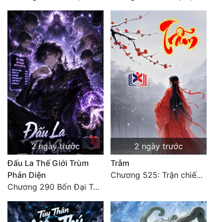
2 ngày trước
2 ngày trước
Đấu La Thế Giới Trùm
Trẫm
Phản Diện
Chương 525: Trận chiến tấn công phòng thủ Macao (2)
Chương 290 Bốn Đại Tông Môn Đơn Thuộc Tính Vô Cùng Thê Lương