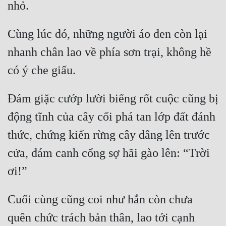
Cùng lúc đó, những người áo đen còn lại 
nhanh chân lao về phía sơn trại, không hề 
Đám giặc cướp lười biếng rốt cuộc cũng bị 
động tĩnh của cây cối phá tan lớp đất đánh 
thức, chứng kiến rừng cây dâng lên trước 
cửa, đám canh cổng sợ hãi gào lên: “Trời 
Cuối cùng cũng coi như hắn còn chưa 
quên chức trách bản thân, lao tới cạnh 