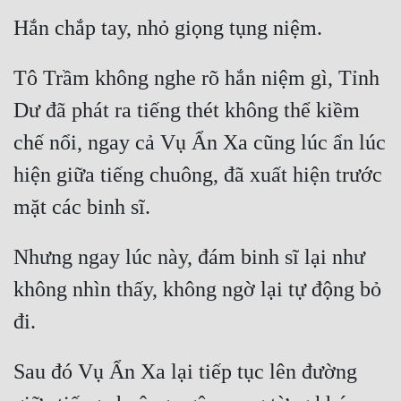
Tô Trầm không nghe rõ hắn niệm gì, Tỉnh 
Dư đã phát ra tiếng thét không thể kiềm 
chế nổi, ngay cả Vụ Ẩn Xa cũng lúc ẩn lúc 
hiện giữa tiếng chuông, đã xuất hiện trước 
Nhưng ngay lúc này, đám binh sĩ lại như 
không nhìn thấy, không ngờ lại tự động bỏ 
Sau đó Vụ Ẩn Xa lại tiếp tục lên đường 