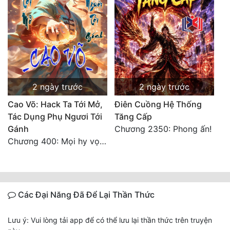
2 ngày trước
2 ngày trước
Cao Võ: Hack Ta Tới Mở,
Điên Cuồng Hệ Thống
Tác Dụng Phụ Ngươi Tới
Tăng Cấp
Gánh
Chương 2350: Phong ấn!
Chương 400: Mọi hy vọng đặt trên Tô Mặc!
Các Đại Năng Đã Để Lại Thần Thức
Lưu ý: Vui lòng tải app để có thể lưu lại thần thức trên truyện