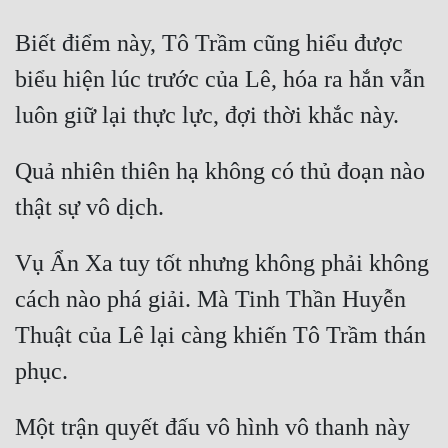
Biết điểm này, Tô Trầm cũng hiểu được 
biểu hiện lúc trước của Lê, hóa ra hắn vẫn 
Quả nhiên thiên hạ không có thủ đoạn nào 
Vụ Ẩn Xa tuy tốt nhưng không phải không 
cách nào phá giải. Mà Tinh Thần Huyễn 
Thuật của Lê lại càng khiến Tô Trầm thán 
Một trận quyết đấu vô hình vô thanh này 