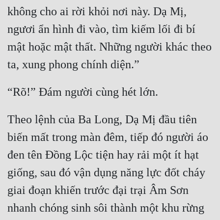
không cho ai rời khỏi nơi này. Dạ Mị, 
ngươi ẩn hình đi vào, tìm kiếm lối đi bí 
mật hoặc mật thất. Những người khác theo 
Theo lệnh của Ba Long, Dạ Mị đầu tiên 
biến mất trong màn đêm, tiếp đó người áo 
đen tên Đồng Lộc tiện hay rải một ít hạt 
giống, sau đó vận dụng năng lực đốt cháy 
giai đoạn khiến trước đại trại Âm Sơn 
nhanh chóng sinh sôi thành một khu rừng 