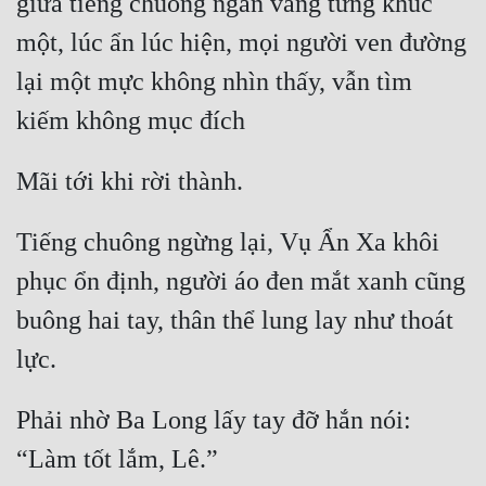
giữa tiếng chuông ngân vang từng khúc 
một, lúc ẩn lúc hiện, mọi người ven đường 
lại một mực không nhìn thấy, vẫn tìm 
Tiếng chuông ngừng lại, Vụ Ẩn Xa khôi 
phục ổn định, người áo đen mắt xanh cũng 
buông hai tay, thân thể lung lay như thoát 
Phải nhờ Ba Long lấy tay đỡ hắn nói: 