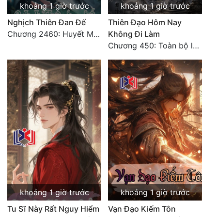
khoảng 1 giờ trước
khoảng 1 giờ trước
Nghịch Thiên Đan Đế
Thiên Đạo Hôm Nay
Chương 2460: Huyết Môn
Không Đi Làm
Chương 450: Toàn bộ là ác
khoảng 1 giờ trước
khoảng 1 giờ trước
Tu Sĩ Này Rất Nguy Hiểm
Vạn Đạo Kiếm Tôn