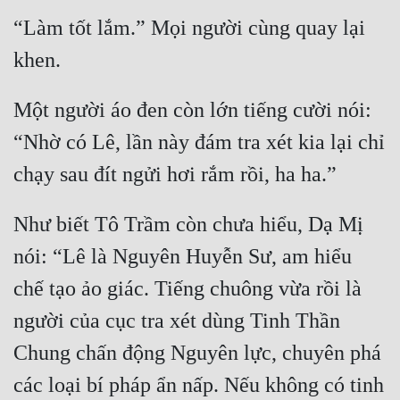
“Làm tốt lắm.” Mọi người cùng quay lại 
Một người áo đen còn lớn tiếng cười nói: 
“Nhờ có Lê, lần này đám tra xét kia lại chỉ 
Như biết Tô Trầm còn chưa hiểu, Dạ Mị 
nói: “Lê là Nguyên Huyễn Sư, am hiểu 
chế tạo ảo giác. Tiếng chuông vừa rồi là 
người của cục tra xét dùng Tinh Thần 
Chung chấn động Nguyên lực, chuyên phá 
các loại bí pháp ẩn nấp. Nếu không có tinh 