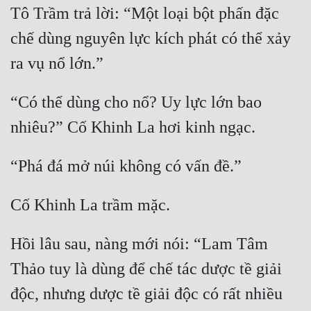
Tô Trầm trả lời: “Một loại bột phấn đặc 
chế dùng nguyên lực kích phát có thể xảy 
“Có thể dùng cho nổ? Uy lực lớn bao 
Hồi lâu sau, nàng mới nói: “Lam Tâm 
Thảo tuy là dùng để chế tác dược tề giải 
độc, nhưng dược tề giải độc có rất nhiều 