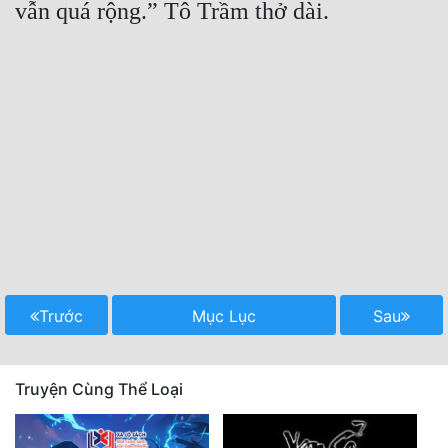
Trước
Mục Lục
Sau
Truyện Cùng Thể Loại