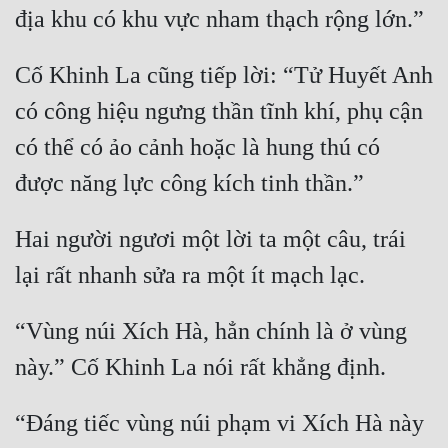
Cố Khinh La cũng tiếp lời: “Tử Huyết Anh 
có công hiệu ngưng thần tĩnh khí, phụ cận 
có thể có ảo cảnh hoặc là hung thú có 
Hai người ngươi một lời ta một câu, trái 
“Vùng núi Xích Hà, hẳn chính là ở vùng 
“Đáng tiếc vùng núi phạm vi Xích Hà này 