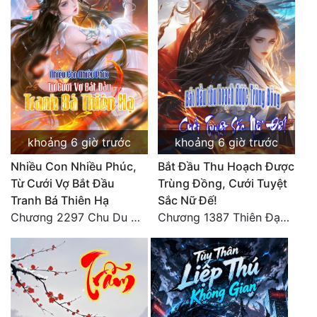
khoảng 6 giờ trước
khoảng 6 giờ trước
Nhiều Con Nhiều Phúc,
Bắt Đầu Thu Hoạch Được
Từ Cưới Vợ Bắt Đầu
Trùng Đồng, Cưới Tuyệt
Tranh Bá Thiên Hạ
Sắc Nữ Đế!
Chương 2297 Chu Du Du mang thai
Chương 1387 Thiên Đạo đắc ý