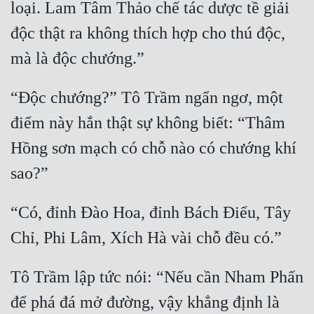
loại. Lam Tâm Thảo chế tác dược tề giải 
độc thật ra không thích hợp cho thú độc, 
“Độc chướng?” Tô Trầm ngẩn ngơ, một 
điểm này hắn thật sự không biết: “Thâm 
Hồng sơn mạch có chỗ nào có chướng khí 
“Có, đỉnh Đào Hoa, đỉnh Bách Điểu, Tây 
Tô Trầm lập tức nói: “Nếu cần Nham Phấn 
để phá đá mở đường, vậy khẳng định là 