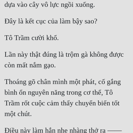
Lần này thật đúng là trộm gà không được 
Thoáng gõ chân mình một phát, cố gắng 
bình ổn nguyên năng trong cơ thể, Tô 
Trầm rốt cuộc cảm thấy chuyển biến tốt 
Điều này làm hắn nhẹ nhàng thở ra —— 