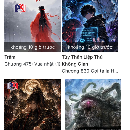
khoảng 10 giờ trước
khoảng 10 giờ trước
Trẫm
Tùy Thân Liệp Thú
Chương 475: Vua nhặt (1)
Không Gian
Chương 830 Gọi ta là Hòa Sa