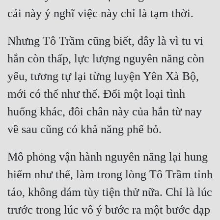
Nhưng Tô Trầm cũng biết, đây là vì tu vi 
hắn còn thấp, lực lượng nguyên năng còn 
yếu, tương tự lại từng luyện Yên Xà Bộ, 
mới có thể như thế. Đổi một loại tình 
huống khác, đôi chân này của hắn từ nay 
Mô phỏng vận hành nguyên năng lại hung 
hiểm như thế, làm trong lòng Tô Trầm tỉnh 
táo, không dám tùy tiện thử nữa. Chỉ là lúc 
trước trong lúc vô ý bước ra một bước đạp 