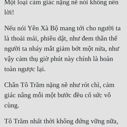
Một loại cảm giác nặng nề nói không nên 
Nếu nói Yên Xà Bộ mang tới cho người ta 
là thoải mái, phiêu dật, như đem thân thể 
người ta nháy mắt giảm bớt một nửa, như 
vậy cảm thụ giờ phút này chính là hoàn 
Chân Tô Trầm nặng nề như rót chì, cảm 
giác nâng mỗi một bước đều cố sức vô 
Tô Trầm nhất thời không đứng vững nữa, 