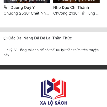
Âm Dương Quỷ Y
Nho Đạo Chí Thánh
Chương 2530: Chết Như Thế Nào
Chương 2130: Tứ Hung Cổ Yêu
Các Đại Năng Đã Để Lại Thần Thức
Lưu ý: Vui lòng tải app để có thể lưu lại thần thức trên truyện
này