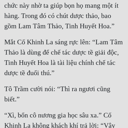
chức này nhờ ta giúp bọn họ mang một ít 
hàng. Trong đó có chút dược thảo, bao 
Mắt Cố Khinh La sáng rực lên: “Lam Tâm 
Thảo là dùng để chế tác dược tề giải độc, 
Tinh Huyết Hoa là tài liệu chính chế tác 
Tô Trầm cười nói: “Thì ra ngươi cũng 
“Xì, bổn cô nương gia học sâu xa.” Cố 
Khinh La không khách khí trả lời: “Vậy 