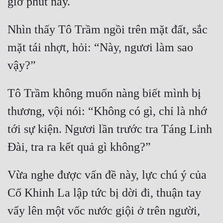
Nhìn thấy Tô Trầm ngồi trên mặt đất, sắc 
mặt tái nhợt, hỏi: “Này, ngươi làm sao 
Tô Trầm không muốn nàng biết mình bị 
thương, vội nói: “Không có gì, chỉ là nhớ 
tới sự kiện. Ngươi lần trước tra Táng Linh 
Vừa nghe được vấn đề này, lực chú ý của 
Cố Khinh La lập tức bị dời đi, thuận tay 
vẩy lên một vốc nước giội ở trên người, 