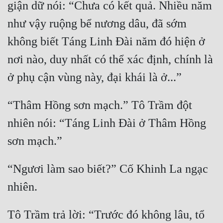
giận dữ nói: “Chưa có kết quả. Nhiều năm 
như vậy ruộng bể nương dâu, đã sớm 
không biết Táng Linh Đài năm đó hiện ở 
nơi nào, duy nhất có thể xác định, chính là 
“Thâm Hồng sơn mạch.” Tô Trầm đột 
nhiên nói: “Táng Linh Đài ở Thâm Hồng 
“Ngươi làm sao biết?” Cố Khinh La ngạc 
Tô Trầm trả lời: “Trước đó không lâu, tổ 