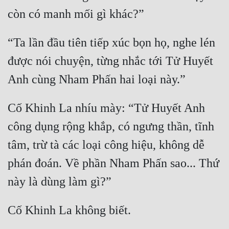
“Ta lần đầu tiên tiếp xúc bọn họ, nghe lén 
được nói chuyện, từng nhắc tới Tử Huyết 
Cố Khinh La nhíu mày: “Tử Huyết Anh 
công dụng rộng khắp, có ngưng thần, tĩnh 
tâm, trừ tà các loại công hiệu, không dễ 
phán đoán. Về phần Nham Phấn sao... Thứ 