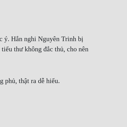
 ý. Hắn nghi Nguyên Trinh bị 
tiểu thư không đắc thủ, cho nên 
phủ, thật ra dễ hiểu. 