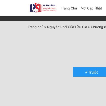
(c
Trang Chủ
Mới Cập Nhật
Trang chủ
»
Nguyên Phối Của Hầu Gia
»
Chương 8
Trước