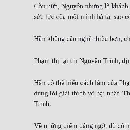
Còn nữa, Nguyên nhưng là khách c
sức lực của một mình bà ta, sao c
Hắn không cần nghĩ nhiều hơn, ch
Phạm thị lại tin Nguyên Trinh, địn
Hắn có thể hiểu cách làm của Phạ
dùng lời giải thích vô hại nhất.
Trinh. 
Về những điểm đáng ngờ, dù có ngư