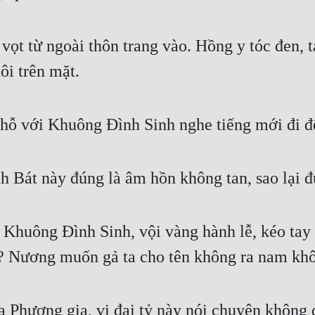
vọt từ ngoài thôn trang vào. Hồng y tóc đen, t
ôi trên mặt. 
hỗ với Khuông Đình Sinh nghe tiếng mới đi đế
 Bát này đúng là âm hồn không tan, sao lại đu
à Khuông Đình Sinh, vội vàng hành lễ, kéo tay
ờ? Nương muốn gả ta cho tên không ra nam khô
 Phương gia, vị đại tỷ này nói chuyện không 