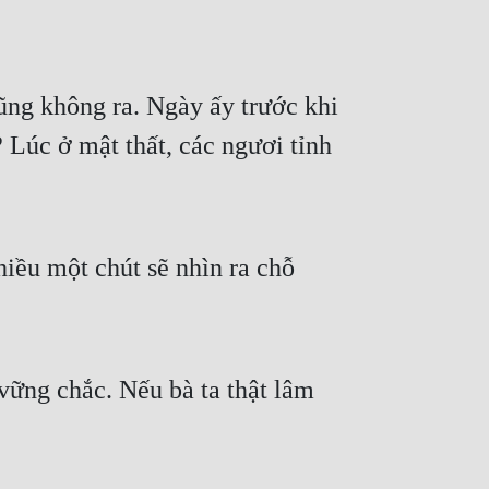
ng không ra. Ngày ấy trước khi 
 Lúc ở mật thất, các ngươi tỉnh 
ều một chút sẽ nhìn ra chỗ 
vững chắc. Nếu bà ta thật lâm 