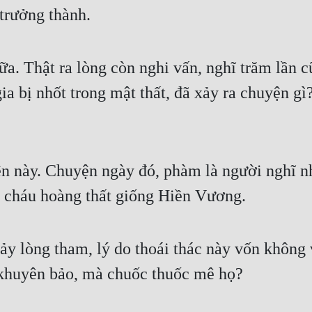
trưởng thành. 
. Thật ra lòng còn nghi vấn, nghĩ trăm lần cũ
a bị nhốt trong mật thất, đã xảy ra chuyện gì?
 này. Chuyện ngày đó, phàm là người nghĩ nhi
n cháu hoàng thất giống Hiền Vương. 
ảy lòng tham, lý do thoái thác này vốn không 
 khuyên bảo, mà chuốc thuốc mê họ? 