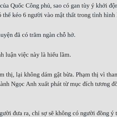
ủa Quốc Công phủ, sao có gan tùy ý khởi độn
ó thể kéo 6 người vào mật thất trong tình hình
uyện đã có trăm ngàn chỗ hở. 
h luận việc này là hiểu lầm. 
m thị, lại không dám gật bừa. Phạm thị vì th
 Thành Ngọc Anh xuất phát từ mục đích tương đ
ời đưa ra, chỉ sợ sẽ không có người đồng ý t