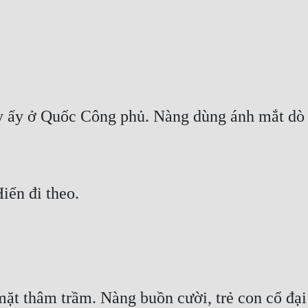
y ấy ở Quốc Công phủ. Nàng dùng ánh mắt dò 
iển đi theo. 
mặt thâm trầm. Nàng buồn cười, trẻ con cổ đại