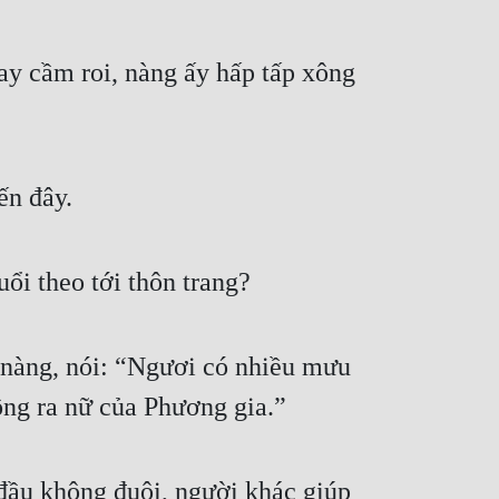
ay cầm roi, nàng ấy hấp tấp xông 
n đây. 
ổi theo tới thôn trang? 
 nàng, nói: “Ngươi có nhiều mưu 
ng ra nữ của Phương gia.” 
đầu không đuôi, người khác giúp 