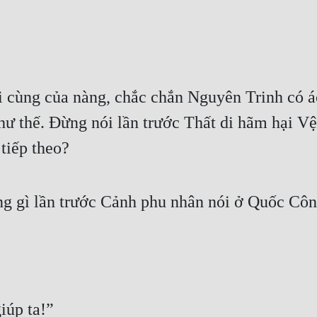
 cùng của nàng, chắc chắn Nguyên Trinh có ác
hư thế. Đừng nói lần trước Thất di hãm hại Vệ 
tiếp theo? 
g gì lần trước Cảnh phu nhân nói ở Quốc Công 
iúp ta!” 