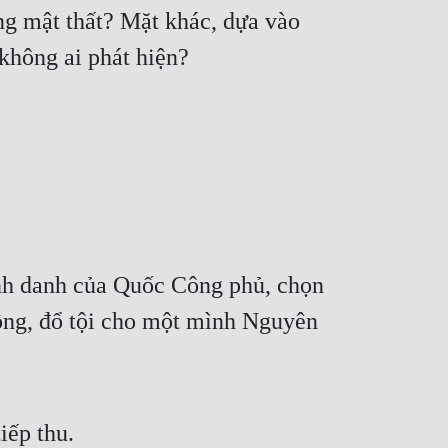
g mật thất? Mặt khác, dựa vào 
 không ai phát hiện? 
anh danh của Quốc Công phủ, chọn 
ồng, đổ tội cho một mình Nguyên 
iếp thu. 