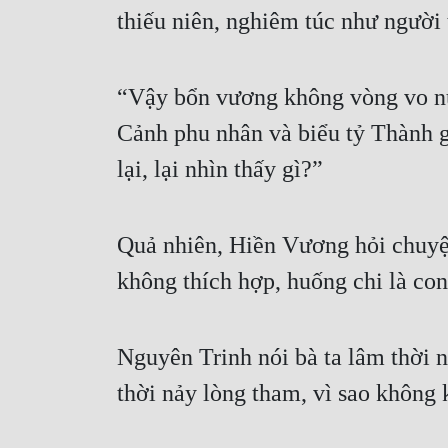
thiếu niên, nghiêm túc như người 
“Vậy bổn vương không vòng vo nữa
Cảnh phu nhân và biểu tỷ Thành gi
lại, lại nhìn thấy gì?” 
Quả nhiên, Hiền Vương hỏi chuyện
không thích hợp, huống chi là co
Nguyên Trinh nói bà ta lâm thời n
thời nảy lòng tham, vì sao không