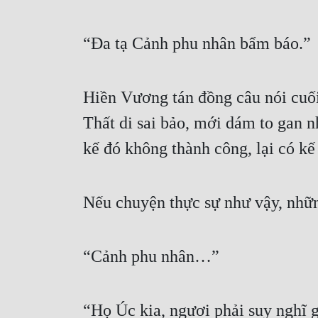
“Đa tạ Cảnh phu nhân bẩm báo.” 
Hiền Vương tán đồng câu nói cuối
Thất di sai bảo, mới dám to gan n
kế đó không thành công, lại có kế 
Nếu chuyện thực sự như vậy, nhữn
“Cảnh phu nhân…” 
“Họ Úc kia, ngươi phải suy nghĩ g