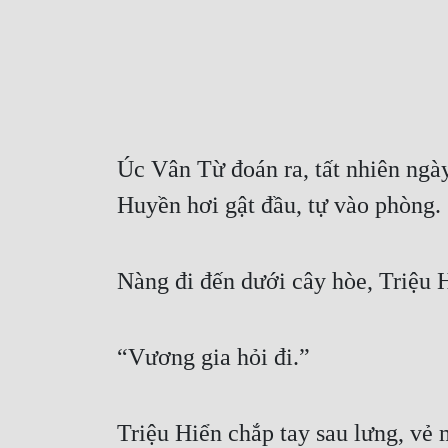
Úc Vân Từ đoán ra, tất nhiên ngà
Huyền hơi gật đầu, tự vào phòng. 
Nàng đi đến dưới cây hòe, Triệu H
“Vương gia hỏi đi.” 
Triệu Hiển chắp tay sau lưng, vẻ 