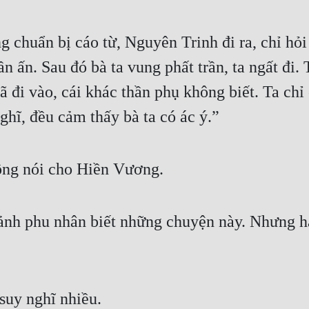
 chuẩn bị cáo từ, Nguyên Trinh đi ra, chỉ hỏi
ấn. Sau đó bà ta vung phất trần, ta ngất đi. T
ã đi vào, cái khác thần phụ không biết. Ta chỉ
ghĩ, đều cảm thấy bà ta có ác ý.” 
ông nói cho Hiền Vương. 
h phu nhân biết những chuyện này. Nhưng hắn
suy nghĩ nhiều. 