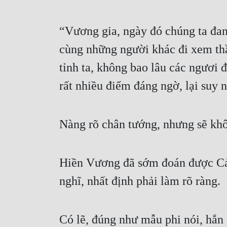
“Vương gia, ngày đó chúng ta đang
cùng những người khác đi xem thần 
tỉnh ta, không bao lâu các ngươi đ
rất nhiều điểm đáng ngờ, lại suy n
Nàng rõ chân tướng, nhưng sẽ kh
Hiền Vương đã sớm đoán được Cản
nghĩ, nhất định phải làm rõ ràng. 
Có lẽ, đúng như mẫu phi nói, hắn 