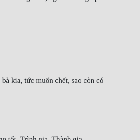
bà kia, tức muốn chết, sao còn có 
 tốt. Trình gia, Thành gia, 