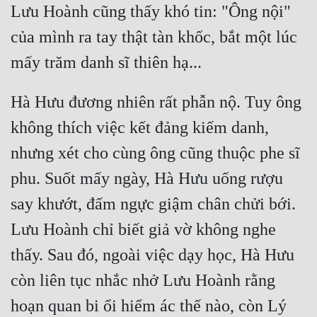
Lưu Hoành cũng thấy khó tin: "Ông nội" 
của mình ra tay thật tàn khốc, bắt một lúc 
Hà Hưu đương nhiên rất phẫn nộ. Tuy ông 
không thích việc kết đảng kiếm danh, 
nhưng xét cho cùng ông cũng thuộc phe sĩ 
phu. Suốt mấy ngày, Hà Hưu uống rượu 
say khướt, đấm ngực giậm chân chửi bới. 
Lưu Hoành chỉ biết giả vờ không nghe 
thấy. Sau đó, ngoài việc dạy học, Hà Hưu 
còn liên tục nhắc nhở Lưu Hoành rằng 
hoạn quan bi ổi hiểm ác thế nào, còn Lý 