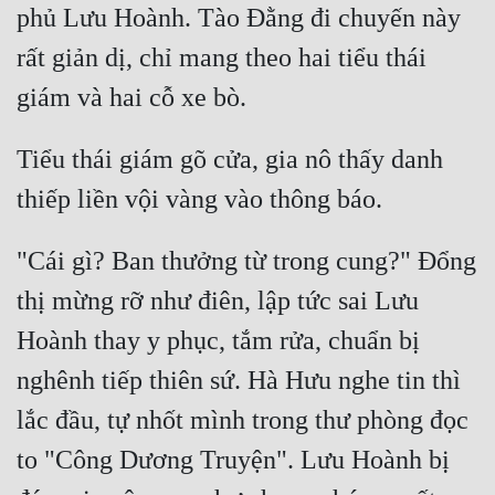
phủ Lưu Hoành. Tào Đằng đi chuyến này 
rất giản dị, chỉ mang theo hai tiểu thái 
Tiểu thái giám gõ cửa, gia nô thấy danh 
"Cái gì? Ban thưởng từ trong cung?" Đổng 
thị mừng rỡ như điên, lập tức sai Lưu 
Hoành thay y phục, tắm rửa, chuẩn bị 
nghênh tiếp thiên sứ. Hà Hưu nghe tin thì 
lắc đầu, tự nhốt mình trong thư phòng đọc 
to "Công Dương Truyện". Lưu Hoành bị 