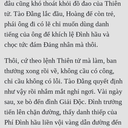
đâu cũng khó thoát khỏi đồ đao của Thiên 
tử. Tào Đằng lắc đầu, Hoàng đế còn trẻ, 
phái ông đi có lẽ chỉ muốn dùng danh 
tiếng của ông để khích lệ Đình hầu và 
Thôi, cứ theo lệnh Thiên tử mà làm, ban 
thưởng xong rồi về, không cầu có công, 
chỉ cầu không có lỗi. Tào Đằng quyết định 
như vậy rồi nhắm mắt nghỉ ngơi. Vài ngày 
sau, xe bò đến đình Giải Độc. Đình trưởng 
tiến lên chặn đường, thấy danh thiếp của 
Phí Đình hầu liền vội vàng dẫn đường đến 