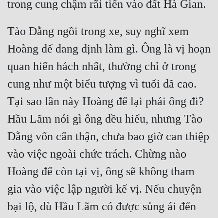
Tào Đằng ngồi trong xe, suy nghĩ xem 
Hoàng đế đang định làm gì. Ông là vị hoạn 
quan hiển hách nhất, thường chỉ ở trong 
cung như một biểu tượng vì tuổi đã cao. 
Tại sao lần này Hoàng đế lại phái ông đi? 
Hầu Lãm nói gì ông đều hiểu, nhưng Tào 
Đằng vốn cẩn thận, chưa bao giờ can thiệp 
vào việc ngoài chức trách. Chừng nào 
Hoàng đế còn tại vị, ông sẽ không tham 
gia vào việc lập người kế vị. Nếu chuyện 
bại lộ, dù Hầu Lãm có được sủng ái đến 