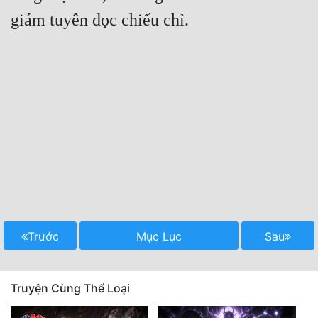
Trước
Mục Lục
Sau
Truyện Cùng Thể Loại