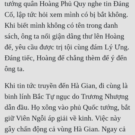
tướng quân Hoàng Phủ Quy nghe tin Đảng 
Cố, lập tức hỏi xem mình có bị bắt không. 
Khi biết mình không có tên trong danh 
sách, ông ta nổi giận dâng thư lên Hoàng 
đế, yêu cầu được trị tội cùng đám Lý Ưng. 
Đáng tiếc, Hoàng đế chẳng thèm để ý đến 
Khi tin tức truyền đến Hà Gian, đi cùng là 
binh lính Bắc Tự ngục do Trương Nhượng 
dẫn đầu. Họ xông vào phủ Quốc tướng, bắt 
giữ Viên Ngỗi áp giải về kinh. Việc này 
gây chấn động cả vùng Hà Gian. Ngay cả 