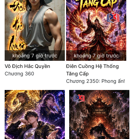
khoảng 7 giờ trước
khoảng 7 giờ trước
Vô Địch Hắc Quyền
Điên Cuồng Hệ Thống
Chương 360
Tăng Cấp
Chương 2350: Phong ấn!