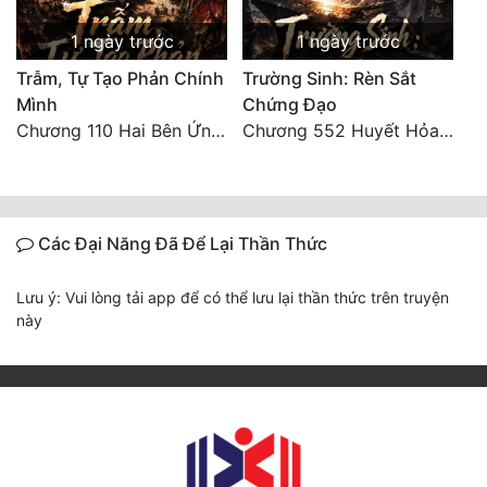
1 ngày trước
1 ngày trước
Trẫm, Tự Tạo Phản Chính
Trường Sinh: Rèn Sắt
Mình
Chứng Đạo
Chương 110 Hai Bên Ứng Phó
Chương 552 Huyết Hỏa Độn Hư, nhân quả chưa dứt
Các Đại Năng Đã Để Lại Thần Thức
Lưu ý: Vui lòng tải app để có thể lưu lại thần thức trên truyện
này