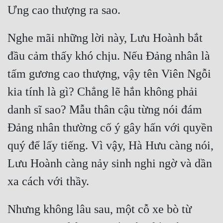
Nghe mãi những lời này, Lưu Hoành bắt 
đầu cảm thấy khó chịu. Nếu Đảng nhân là 
tấm gương cao thượng, vậy tên Viên Ngỗi 
kia tính là gì? Chẳng lẽ hắn không phải 
danh sĩ sao? Mẫu thân cậu từng nói đám 
Đảng nhân thường cố ý gây hấn với quyền 
quý để lấy tiếng. Vì vậy, Hà Hưu càng nói, 
Lưu Hoành càng nảy sinh nghi ngờ và dần 
Nhưng không lâu sau, một cỗ xe bò từ 