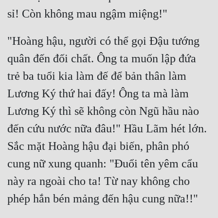
"Hoàng hậu, người có thể gọi Đậu tướng 
quân đến đối chất. Ông ta muốn lập đứa 
trẻ ba tuổi kia làm đế để bản thân làm 
Lương Ký thứ hai đấy! Ông ta mà làm 
Lương Ký thì sẽ không còn Ngũ hầu nào 
đến cứu nước nữa đâu!" Hầu Lãm hét lớn. 
Sắc mặt Hoàng hậu đại biến, phân phó 
cung nữ xung quanh: "Đuổi tên yêm cẩu 
này ra ngoài cho ta! Từ nay không cho 