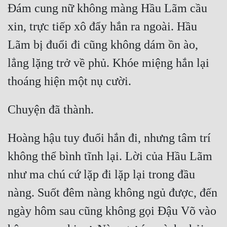
Đám cung nữ không màng Hầu Lãm cầu 
xin, trực tiếp xô đẩy hắn ra ngoài. Hầu 
Lãm bị đuổi đi cũng không dám ồn ào, 
lẳng lặng trở về phủ. Khóe miệng hắn lại 
Hoàng hậu tuy đuổi hắn đi, nhưng tâm trí 
không thể bình tĩnh lại. Lời của Hầu Lãm 
như ma chú cứ lặp đi lặp lại trong đầu 
nàng. Suốt đêm nàng không ngủ được, đến 
ngày hôm sau cũng không gọi Đậu Võ vào 