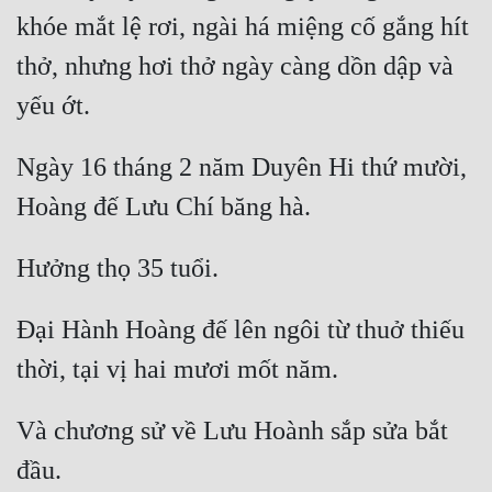
khóe mắt lệ rơi, ngài há miệng cố gắng hít 
thở, nhưng hơi thở ngày càng dồn dập và 
Ngày 16 tháng 2 năm Duyên Hi thứ mười, 
Đại Hành Hoàng đế lên ngôi từ thuở thiếu 
Và chương sử về Lưu Hoành sắp sửa bắt 