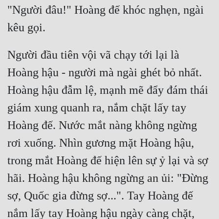
"Người đâu!" Hoàng đế khóc nghẹn, ngài 
Người đầu tiên vội vã chạy tới lại là 
Hoàng hậu - người mà ngài ghét bỏ nhất. 
Hoàng hậu đẫm lệ, mạnh mẽ đẩy đám thái 
giám xung quanh ra, nắm chặt lấy tay 
Hoàng đế. Nước mắt nàng không ngừng 
rơi xuống. Nhìn gương mặt Hoàng hậu, 
trong mắt Hoàng đế hiện lên sự ỷ lại và sợ 
hãi. Hoàng hậu không ngừng an ủi: "Đừng 
sợ, Quốc gia đừng sợ...". Tay Hoàng đế 
nắm lấy tay Hoàng hậu ngày càng chặt, 