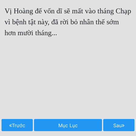
Vị Hoàng đế vốn dĩ sẽ mất vào tháng Chạp 
vì bệnh tật này, đã rời bỏ nhân thế sớm 
Trước
Mục Lục
Sau