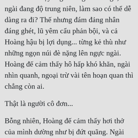
ngài đang độ trung niên, làm sao có thể dễ 
dàng ra đi? Thế nhưng đám đảng nhân 
đáng ghét, lũ yêm cẩu phản bội, và cả 
Hoàng hậu bị lợi dụng... từng kẻ thù như 
những ngọn núi đè nặng lên ngực ngài. 
Hoàng đế cảm thấy hô hấp khó khăn, ngài 
nhìn quanh, ngoại trừ vài tên hoạn quan thì 
Bỗng nhiên, Hoàng đế cảm thấy hơi thở 
của mình dường như bị đứt quãng. Ngài 