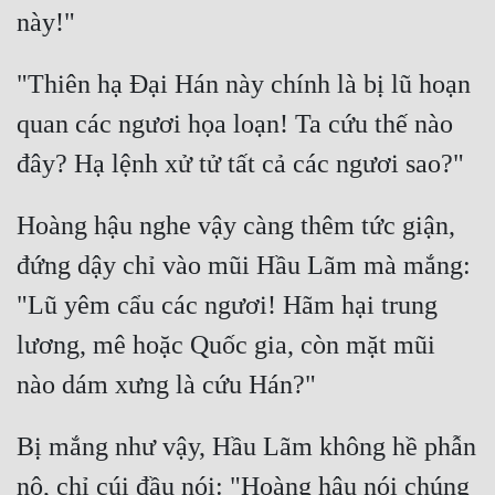
"Thiên hạ Đại Hán này chính là bị lũ hoạn 
quan các ngươi họa loạn! Ta cứu thế nào 
Hoàng hậu nghe vậy càng thêm tức giận, 
đứng dậy chỉ vào mũi Hầu Lãm mà mắng: 
"Lũ yêm cẩu các ngươi! Hãm hại trung 
lương, mê hoặc Quốc gia, còn mặt mũi 
Bị mắng như vậy, Hầu Lãm không hề phẫn 
nộ, chỉ cúi đầu nói: "Hoàng hậu nói chúng 