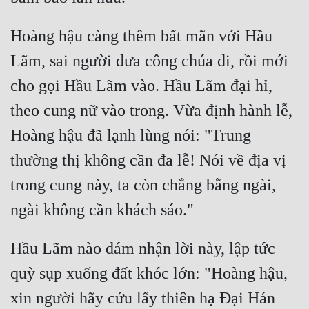
Hoàng hậu càng thêm bất mãn với Hầu 
Lãm, sai người đưa công chúa đi, rồi mới 
cho gọi Hầu Lãm vào. Hầu Lãm đại hỉ, 
theo cung nữ vào trong. Vừa định hành lễ, 
Hoàng hậu đã lạnh lùng nói: "Trung 
thường thị không cần đa lễ! Nói về địa vị 
trong cung này, ta còn chẳng bằng ngài, 
Hầu Lãm nào dám nhận lời này, lập tức 
quỳ sụp xuống đất khóc lớn: "Hoàng hậu, 
xin người hãy cứu lấy thiên hạ Đại Hán 