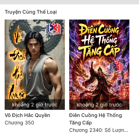
Truyện Cùng Thể Loại
khoảng 2 giờ trước
khoảng 2 giờ trước
Vô Địch Hắc Quyền
Điên Cuồng Hệ Thống
Chương 350
Tăng Cấp
Chương 2340: Số Lượng Bất Túc!