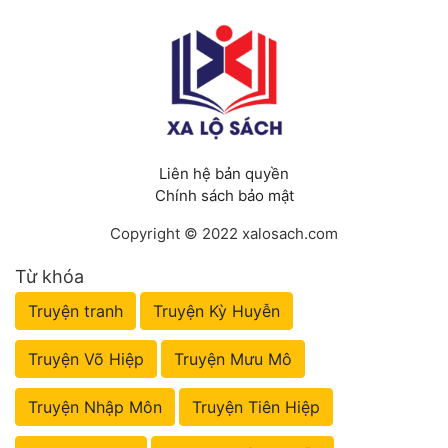
Liên hệ bản quyền
Chính sách bảo mật
Copyright © 2022 xalosach.com
Từ khóa
Truyện tranh
Truyện Kỳ Huyễn
Truyện Võ Hiệp
Truyện Mưu Mô
Truyện Nhập Môn
Truyện Tiên Hiệp