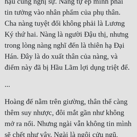
hậu cung nghị sự. Nàng tự ép mình phải 
tin tưởng vào nhân phẩm của phụ thân. 
Cha nàng tuyệt đối không phải là Lương 
Ký thứ hai. Nàng là người Đậu thị, nhưng 
trong lòng nàng nghĩ đến là thiên hạ Đại 
Hán. Đây là do xuất thân của nàng, và 
Hoàng đế nằm trên giường, thân thể càng 
thêm suy nhược, đôi mắt gần như không 
mở ra nổi. Nhưng ngài vẫn không tin mình 
sẽ chết như vậy. Ngài là ngôi cửu ngũ, 