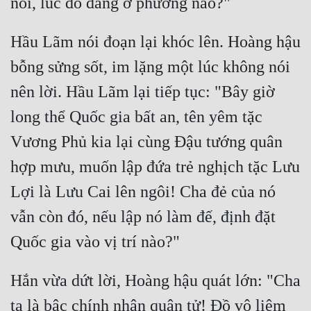
Hầu Lãm nói đoạn lại khóc lên. Hoàng hậu 
bỗng sửng sốt, im lặng một lúc không nói 
nên lời. Hầu Lãm lại tiếp tục: "Bây giờ 
long thể Quốc gia bất an, tên yêm tặc 
Vương Phủ kia lại cùng Đậu tướng quân 
hợp mưu, muốn lập đứa trẻ nghịch tặc Lưu 
Lợi là Lưu Cai lên ngôi! Cha đẻ của nó 
vẫn còn đó, nếu lập nó làm đế, định đặt 
Hắn vừa dứt lời, Hoàng hậu quát lớn: "Cha 
ta là bậc chính nhân quân tử! Đồ vô liêm 