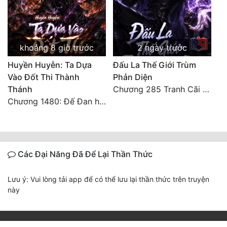
khoảng 8 giờ trước
2 ngày trước
Huyền Huyễn: Ta Dựa
Đấu La Thế Giới Trùm
Vào Đốt Thi Thành
Phản Diện
Thánh
Chương 285 Tranh Cãi Giữa Sư Đồ
Chương 1480: Đế Đan hiện
Các Đại Năng Đã Để Lại Thần Thức
Lưu ý: Vui lòng tải app để có thể lưu lại thần thức trên truyện
này