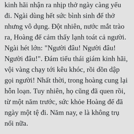
kinh hãi nhận ra nhịp thở ngày càng yếu 
đi. Ngài dùng hết sức bình sinh để thở 
nhưng vô dụng. Đột nhiên, nước mắt trào 
ra, Hoàng đế cảm thấy lạnh toát cả người. 
Ngài hét lớn: "Người đâu! Người đâu! 
Người đâu!". Đám tiểu thái giám kinh hãi, 
vội vàng chạy tới kêu khóc, rồi dồn dập 
gọi người! Nhất thời, trong hoàng cung lại 
hỗn loạn. Tuy nhiên, họ cũng đã quen rồi, 
từ một năm trước, sức khỏe Hoàng đế đã 
ngày một tệ đi. Năm nay, e là không trụ 