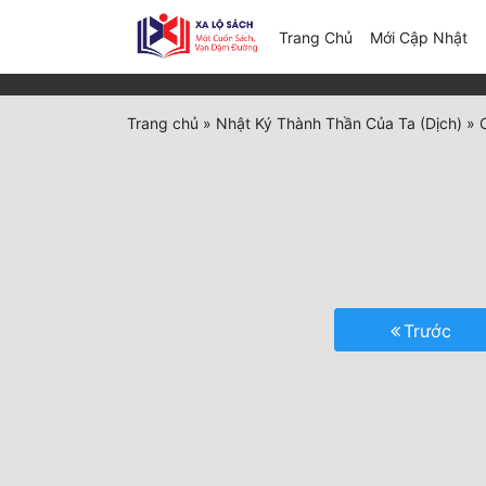
(c
Trang Chủ
Mới Cập Nhật
Trang chủ
»
Nhật Ký Thành Thần Của Ta (Dịch)
»
Trước