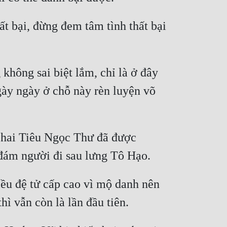
t bại, đừng đem tâm tình thất bại 
hông sai biệt lắm, chỉ là ở đây 
gày ngày ở chỗ này rèn luyện võ 
p hai Tiêu Ngọc Thư đã được 
ều đệ tử cấp cao vì mộ danh nên 