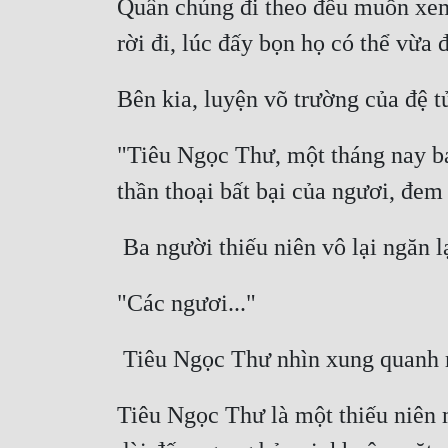
Quân chúng đi theo đều muốn xem
"Tiêu Ngọc Thư, một tháng nay ba
Tiêu Ngọc Thư là một thiếu niên 