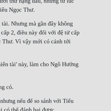
ơi thứ hạng đầu, nhưng từ lúc 
 tài. Nhưng mà gần đây không 
ấp 2, điều này đối với đệ tử cấp 
 Thư. Vì vậy mới có cảnh tới 
iên tài' này, làm cho Ngô Hướng 
nhưng nếu để so sánh với Tiểu 