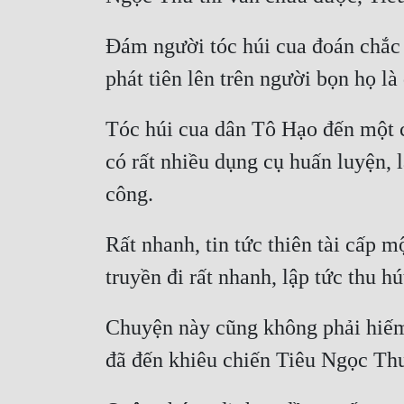
Đám người tóc húi cua đoán chắc T
Tóc húi cua dân Tô Hạo đến một cá
có rất nhiều dụng cụ huấn luyện, l
Rất nhanh, tin tức thiên tài cấp 
Chuyện này cũng không phải hiếm, 