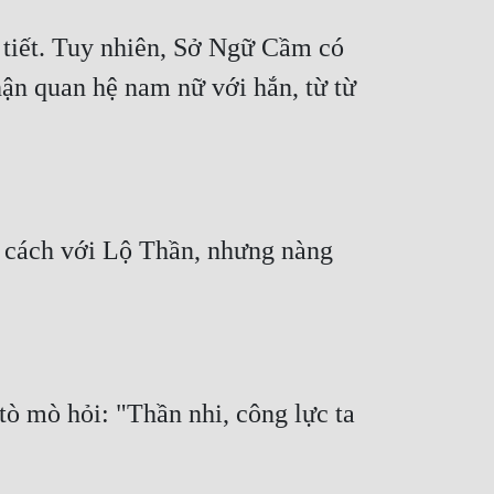
 tiết. Tuy nhiên, Sở Ngữ Cầm có 
ận quan hệ nam nữ với hắn, từ từ 
 cách với Lộ Thần, nhưng nàng 
ò mò hỏi: "Thần nhi, công lực ta 