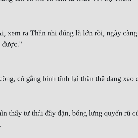
 xem ra Thần nhi đúng là lớn rồi, ngày càng 
hìn thấy tư thái đầy đặn, bóng lưng quyến rũ 