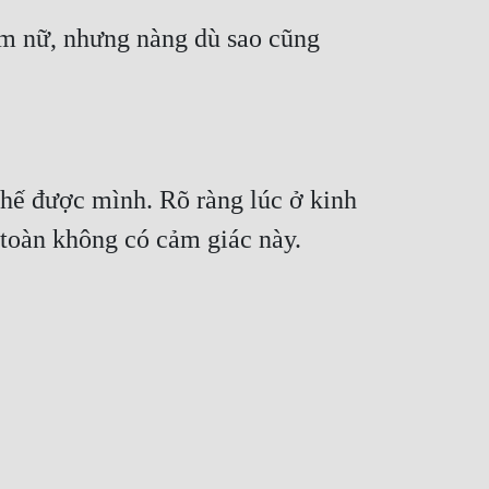
m nữ, nhưng nàng dù sao cũng 
hế được mình. Rõ ràng lúc ở kinh 