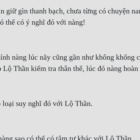
ẫn giữ gìn thanh bạch, chưa từng có chuyện na
chính nàng lúc nãy cũng gần như không khống c