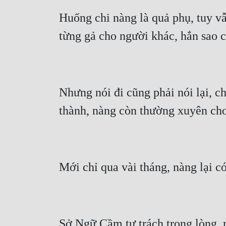
Huống chi nàng là quả phụ, tuy v
Nhưng nói đi cũng phải nói lại, 