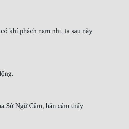
có khí phách nam nhi, ta sau này 
của Sở Ngữ Cầm, hắn cảm thấy 