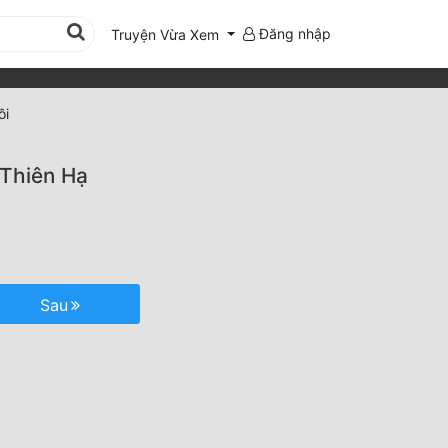
Đăng nhập
Truyện Vừa Xem
ồi
 Thiên Hạ
Sau