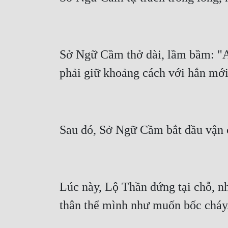
Sở Ngữ Cầm thở dài, lầm bầm: "Ai,
Lúc này, Lộ Thần đứng tại chỗ, n