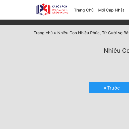
(c
Trang Chủ
Mới Cập Nhật
Trang chủ
»
Nhiều Con Nhiều Phúc, Từ Cưới Vợ Bắ
Nhiều Co
Trước