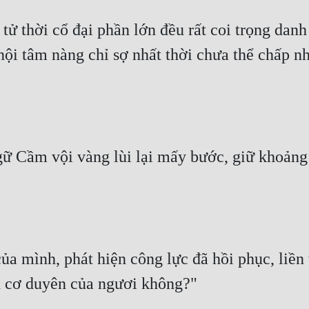
ử thời cổ đại phần lớn đều rất coi trọng danh
nội tâm nàng chỉ sợ nhất thời chưa thể chấp nh
ữ Cầm vội vàng lùi lại mấy bước, giữ khoảng
mình, phát hiện công lực đã hồi phục, liền t