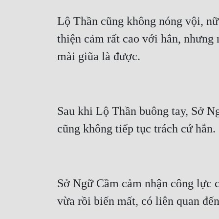
Lộ Thần cũng không nóng vội, nữ t
thiện cảm rất cao với hắn, nhưng 
Sau khi Lộ Thần buông tay, Sở Ng
Sở Ngữ Cầm cảm nhận công lực của 