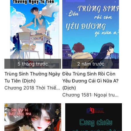
5 tháng trước
2 năm trước
Trùng Sinh Thường Ngày
Đều Trùng Sinh Rồi Còn
Tu Tiên (Dịch)
Yêu Đương Cái Gì Nữa A?
Chương 2018 Thời Thiếu Niên
(Dịch)
Chương 1581: Ngoại truyện 1 (9)