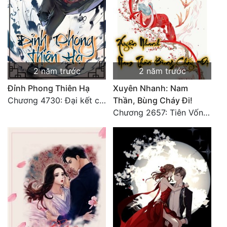
2 năm trước
2 năm trước
Đỉnh Phong Thiên Hạ
Xuyên Nhanh: Nam
Chương 4730: Đại kết cục
Thần, Bùng Cháy Đi!
Chương 2657: Tiên Vốn Vô Lương (15). HẾT.