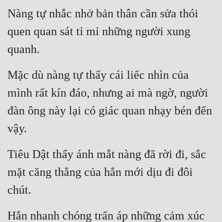
Nàng tự nhắc nhở bản thân cần sửa thói 
quen quan sát tỉ mỉ những người xung 
quanh.
Mặc dù nàng tự thấy cái liếc nhìn của 
mình rất kín đáo, nhưng ai mà ngờ, người 
đàn ông này lại có giác quan nhạy bén đến 
vậy.
Tiêu Dật thấy ánh mắt nàng đã rời đi, sắc 
mặt căng thẳng của hắn mới dịu đi đôi 
chút.
Hắn nhanh chóng trấn áp những cảm xúc 