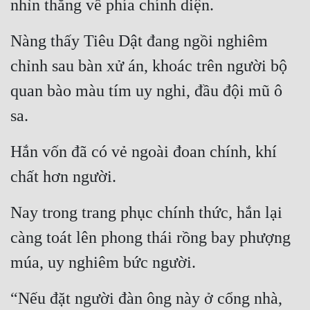
nhìn thẳng về phía chính diện.
Nàng thấy Tiêu Dật đang ngồi nghiêm 
chỉnh sau bàn xử án, khoác trên người bộ 
quan bào màu tím uy nghi, đầu đội mũ ô 
sa.
Hắn vốn đã có vẻ ngoài đoan chính, khí 
chất hơn người.
Nay trong trang phục chính thức, hắn lại 
càng toát lên phong thái rồng bay phượng 
múa, uy nghiêm bức người.
“Nếu đặt người đàn ông này ở cổng nhà, 