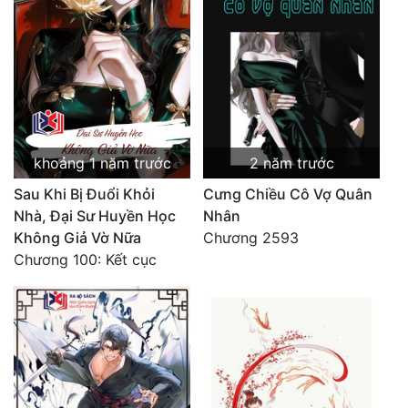
khoảng 1 năm trước
2 năm trước
Sau Khi Bị Đuổi Khỏi
Cưng Chiều Cô Vợ Quân
Nhà, Đại Sư Huyền Học
Nhân
Không Giả Vờ Nữa
Chương 2593
Chương 100: Kết cục