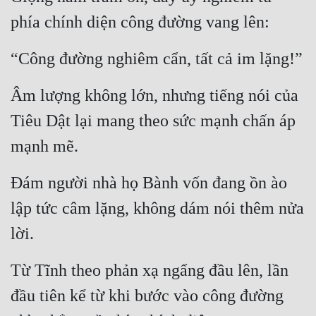
phía chính diện công đường vang lên:
“Công đường nghiêm cẩn, tất cả im lặng!”
Âm lượng không lớn, nhưng tiếng nói của 
Tiêu Dật lại mang theo sức mạnh chấn áp 
mạnh mẽ.
Đám người nhà họ Bành vốn đang ồn ào 
lập tức câm lặng, không dám nói thêm nửa 
lời.
Từ Tĩnh theo phản xạ ngẩng đầu lên, lần 
đầu tiên kể từ khi bước vào công đường 