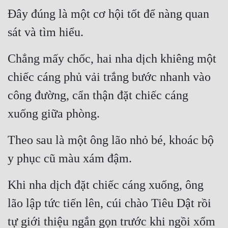
Đây đúng là một cơ hội tốt để nàng quan 
sát và tìm hiểu.
Chẳng mấy chốc, hai nha dịch khiêng một 
chiếc cáng phủ vải trắng bước nhanh vào 
công đường, cẩn thận đặt chiếc cáng 
xuống giữa phòng.
Theo sau là một ông lão nhỏ bé, khoác bộ 
y phục cũ màu xám đậm.
Khi nha dịch đặt chiếc cáng xuống, ông 
lão lập tức tiến lên, cúi chào Tiêu Dật rồi 
tự giới thiệu ngắn gọn trước khi ngồi xổm 