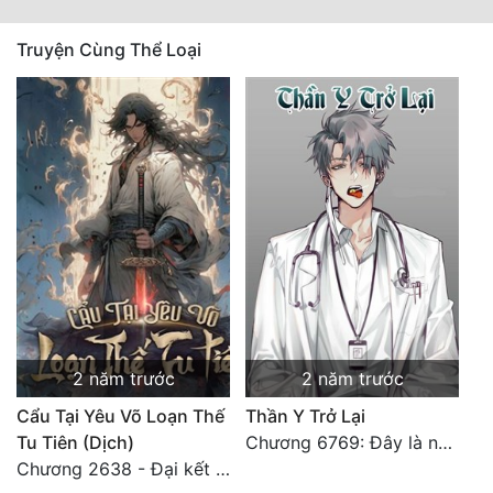
Truyện Cùng Thể Loại
2 năm trước
2 năm trước
Cẩu Tại Yêu Võ Loạn Thế
Thần Y Trở Lại
Tu Tiên (Dịch)
Chương 6769: Đây là nơi nào?
Chương 2638 - Đại kết cục (3)