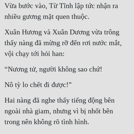
Vừa bước vào, Từ Tĩnh lập tức nhận ra 
nhiều gương mặt quen thuộc.
Xuân Hương và Xuân Dương vừa trông 
thấy nàng đã mừng rỡ đến rơi nước mắt, 
vội chạy tới hỏi han:
“Nương tử, người không sao chứ!
Nô tỳ lo chết đi được!”
Hai nàng đã nghe thấy tiếng động bên 
ngoài nhà giam, nhưng vì bị nhốt bên 
trong nên không rõ tình hình.