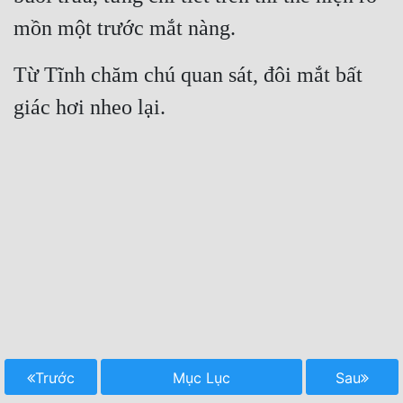
mồn một trước mắt nàng.
Từ Tĩnh chăm chú quan sát, đôi mắt bất 
giác hơi nheo lại.
Trước
Mục Lục
Sau