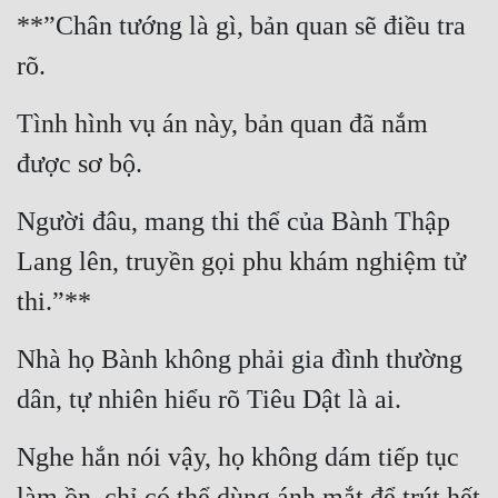
**”Chân tướng là gì, bản quan sẽ điều tra 
rõ.
Tình hình vụ án này, bản quan đã nắm 
được sơ bộ.
Người đâu, mang thi thể của Bành Thập 
Lang lên, truyền gọi phu khám nghiệm tử 
thi.”**
Nhà họ Bành không phải gia đình thường 
dân, tự nhiên hiểu rõ Tiêu Dật là ai.
Nghe hắn nói vậy, họ không dám tiếp tục 
làm ồn, chỉ có thể dùng ánh mắt để trút hết 