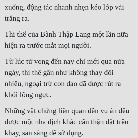
xuống, động tác nhanh nhẹn kéo lớp vải 
trắng ra.
Thi thể của Bành Thập Lang một lần nữa 
hiện ra trước mắt mọi người.
Từ lúc tử vong đến nay chỉ mới qua nửa 
ngày, thi thể gần như không thay đổi 
nhiều, ngoại trừ con dao đã được rút ra 
khỏi lồng ngực.
Những vật chứng liên quan đến vụ án đều 
được một nha dịch khác cẩn thận đặt trên 
khay, sẵn sàng để sử dụng.