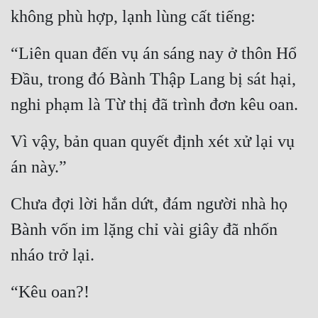
không phù hợp, lạnh lùng cất tiếng:
“Liên quan đến vụ án sáng nay ở thôn Hổ 
Đầu, trong đó Bành Thập Lang bị sát hại, 
nghi phạm là Từ thị đã trình đơn kêu oan.
Vì vậy, bản quan quyết định xét xử lại vụ 
án này.”
Chưa đợi lời hắn dứt, đám người nhà họ 
Bành vốn im lặng chỉ vài giây đã nhốn 
nháo trở lại.
“Kêu oan?!