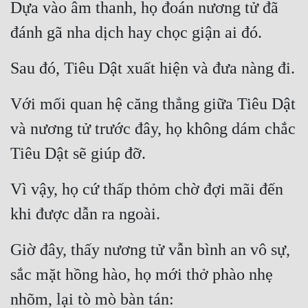
Dựa vào âm thanh, họ đoán nương tử đã 
đánh gã nha dịch hay chọc giận ai đó.
Sau đó, Tiêu Dật xuất hiện và đưa nàng đi.
Với mối quan hệ căng thẳng giữa Tiêu Dật 
và nương tử trước đây, họ không dám chắc 
Tiêu Dật sẽ giúp đỡ.
Vì vậy, họ cứ thấp thỏm chờ đợi mãi đến 
khi được dẫn ra ngoài.
Giờ đây, thấy nương tử vẫn bình an vô sự, 
sắc mặt hồng hào, họ mới thở phào nhẹ 
nhõm, lại tò mò bàn tán: