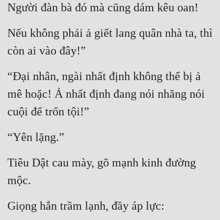
Người đàn bà đó mà cũng dám kêu oan!
Nếu không phải ả giết lang quân nhà ta, thì 
còn ai vào đây!”
“Đại nhân, ngài nhất định không thể bị ả 
mê hoặc! Ả nhất định đang nói nhăng nói 
cuội để trốn tội!”
“Yên lặng.”
Tiêu Dật cau mày, gõ mạnh kinh đường 
mộc.
Giọng hắn trầm lạnh, đầy áp lực: