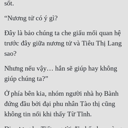
sốt.
“Nương tử có ý gì?
Đây là bảo chúng ta che giấu mối quan hệ 
trước đây giữa nương tử và Tiêu Thị Lang 
sao?
Nhưng nếu vậy… hắn sẽ giúp hay không 
giúp chúng ta?”
Ở phía bên kia, nhóm người nhà họ Bành 
đứng đầu bởi đại phu nhân Tào thị cũng 
không tin nổi khi thấy Từ Tĩnh.