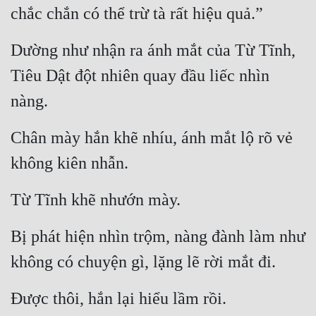
chắc chắn có thể trừ tà rất hiệu quả.”
Dường như nhận ra ánh mắt của Từ Tĩnh, 
Tiêu Dật đột nhiên quay đầu liếc nhìn 
nàng.
Chân mày hắn khẽ nhíu, ánh mắt lộ rõ vẻ 
không kiên nhẫn.
Từ Tĩnh khẽ nhướn mày.
Bị phát hiện nhìn trộm, nàng đành làm như 
không có chuyện gì, lặng lẽ rời mắt đi.
Được thôi, hắn lại hiểu lầm rồi.