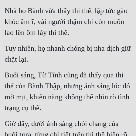
Nhà họ Bành vừa thấy thi thể, lập tức gào 
khóc ầm ĩ, vài người thậm chí còn muốn 
lao lên ôm lấy thi thể.
Tuy nhiên, họ nhanh chóng bị nha dịch giữ 
chặt lại.
Buổi sáng, Từ Tĩnh cũng đã thấy qua thi 
thể của Bành Thập, nhưng ánh sáng lúc đó 
mờ mịt, khiến nàng không thể nhìn rõ tình 
trạng cụ thể.
Giờ đây, dưới ánh sáng chói chang của 
buổi trưa, từng chi tiết trên thi thể hiện rõ 