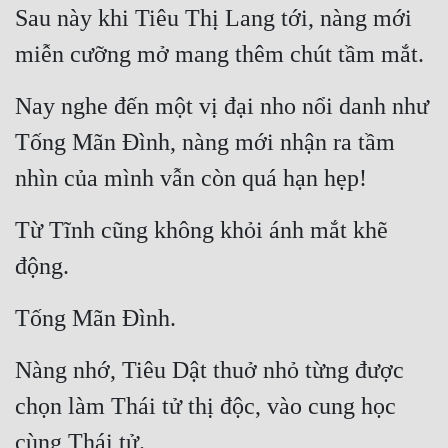
Sau này khi Tiêu Thị Lang tới, nàng mới 
miễn cưỡng mở mang thêm chút tầm mắt.
Nay nghe đến một vị đại nho nổi danh như 
Tống Mãn Đình, nàng mới nhận ra tầm 
nhìn của mình vẫn còn quá hạn hẹp!
Từ Tĩnh cũng không khỏi ánh mắt khẽ 
động.
Tống Mãn Đình.
Nàng nhớ, Tiêu Dật thuở nhỏ từng được 
chọn làm Thái tử thị độc, vào cung học 
cùng Thái tử.