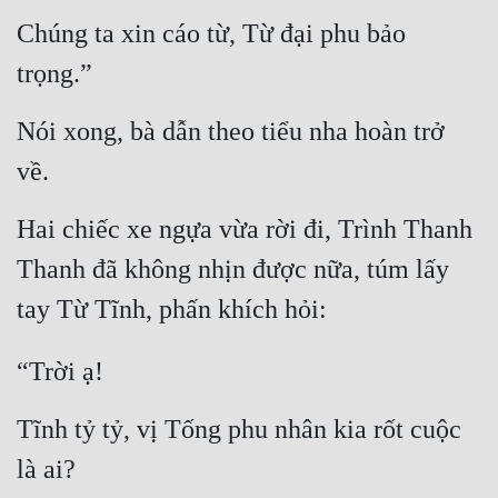
Chúng ta xin cáo từ, Từ đại phu bảo 
trọng.”
Nói xong, bà dẫn theo tiểu nha hoàn trở 
về.
Hai chiếc xe ngựa vừa rời đi, Trình Thanh 
Thanh đã không nhịn được nữa, túm lấy 
tay Từ Tĩnh, phấn khích hỏi:
“Trời ạ!
Tĩnh tỷ tỷ, vị Tống phu nhân kia rốt cuộc 
là ai?