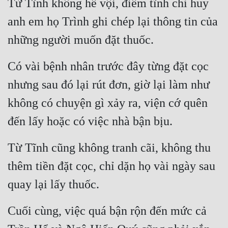
Từ Tĩnh không hề vội, điềm tĩnh chỉ huy 
anh em họ Trình ghi chép lại thông tin của 
những người muốn đặt thuốc.
Có vài bệnh nhân trước đây từng đặt cọc 
nhưng sau đó lại rút đơn, giờ lại làm như 
không có chuyện gì xảy ra, viện cớ quên 
đến lấy hoặc có việc nhà bận bịu.
Từ Tĩnh cũng không tranh cãi, không thu 
thêm tiền đặt cọc, chỉ dặn họ vài ngày sau 
quay lại lấy thuốc.
Cuối cùng, việc quá bận rộn đến mức cả 