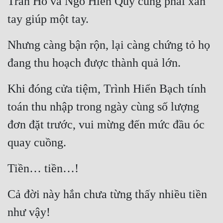
Trần Hổ và Ngô Hiển Quý cũng phải xắn 
tay giúp một tay.
Nhưng càng bận rộn, lại càng chứng tỏ họ 
đang thu hoạch được thành quả lớn.
Khi đóng cửa tiệm, Trình Hiển Bạch tính 
toán thu nhập trong ngày cùng số lượng 
đơn đặt trước, vui mừng đến mức đầu óc 
quay cuồng.
Tiền… tiền…!
Cả đời này hắn chưa từng thấy nhiều tiền 
như vậy!