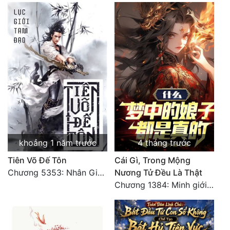
khoảng 1 năm trước
4 tháng trước
Tiên Võ Đế Tôn
Cái Gì, Trong Mộng
Chương 5353: Nhân Gian Đạo (Đại kết cục) (2)
Nương Tử Đều Là Thật
Chương 1384: Minh giới cực độc