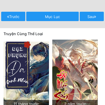
Trước
Mục Lục
Sau
Truyện Cùng Thể Loại
11 tháng trước
2 năm trước