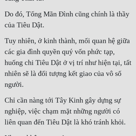
Do đó, Tống Mãn Đình cũng chính là thầy 
của Tiêu Dật.
Tuy nhiên, ở kinh thành, mối quan hệ giữa 
các gia đình quyền quý vốn phức tạp, 
huống chi Tiêu Dật ở vị trí như hiện tại, tất 
nhiên sẽ là đối tượng kết giao của vô số 
người.
Chỉ cần nàng tới Tây Kinh gây dựng sự 
nghiệp, việc chạm mặt những người có 
liên quan đến Tiêu Dật là khó tránh khỏi.