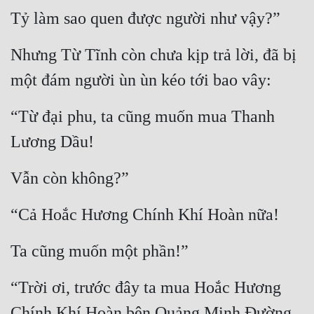
Tỷ làm sao quen được người như vậy?”
Nhưng Từ Tĩnh còn chưa kịp trả lời, đã bị 
một đám người ùn ùn kéo tới bao vây:
“Từ đại phu, ta cũng muốn mua Thanh 
Lương Dầu!
Vẫn còn không?”
“Cả Hoắc Hương Chính Khí Hoàn nữa!
Ta cũng muốn một phần!”
“Trời ơi, trước đây ta mua Hoắc Hương 
Chính Khí Hoàn bên Quảng Minh Đường, 