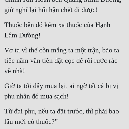
giờ nghĩ lại hối hận chết đi được!
Thuốc bên đó kém xa thuốc của Hạnh 
Lâm Đường!
Vợ ta vì thế còn mắng ta một trận, bảo ta 
tiếc năm văn tiền đặt cọc để rồi rước rác 
về nhà!
Giờ ta tới đây mua lại, ai ngờ tất cả bị vị 
phu nhân đó mua sạch!
Từ đại phu, nếu ta đặt trước, thì phải bao 
lâu mới có thuốc?”