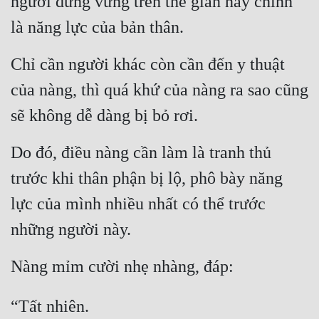
người đứng vững trên thế gian này chính 
là năng lực của bản thân.
Chỉ cần người khác còn cần đến y thuật 
của nàng, thì quá khứ của nàng ra sao cũng 
sẽ không dễ dàng bị bỏ rơi.
Do đó, điều nàng cần làm là tranh thủ 
trước khi thân phận bị lộ, phô bày năng 
lực của mình nhiều nhất có thể trước 
những người này.
Nàng mỉm cười nhẹ nhàng, đáp:
“Tất nhiên.