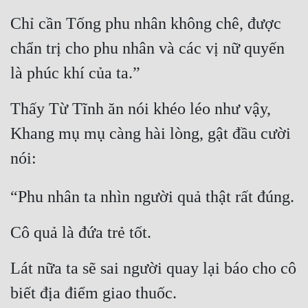
Chỉ cần Tống phu nhân không chê, được 
chẩn trị cho phu nhân và các vị nữ quyến 
là phúc khí của ta.”
Thấy Từ Tĩnh ăn nói khéo léo như vậy, 
Khang mụ mụ càng hài lòng, gật đầu cười 
nói:
“Phu nhân ta nhìn người quả thật rất đúng.
Cô quả là đứa trẻ tốt.
Lát nữa ta sẽ sai người quay lại báo cho cô 
biết địa điểm giao thuốc.