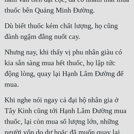
thuốc bên Quảng Minh Đường.
Dù biết thuốc kém chất lượng, họ cũng 
đành ngậm đắng nuốt cay.
Nhưng nay, khi thấy vị phu nhân giàu có 
kia sẵn sàng mua hết thuốc, họ lập tức 
động lòng, quay lại Hạnh Lâm Đường để 
mua.
Khi nghe nói ngay cả đại hộ nhân gia ở 
Tây Kinh cũng tới Hạnh Lâm Đường mua 
thuốc, lại còn mua số lượng lớn, những 
người vốn do dự hoặc đã muốn quay lại 