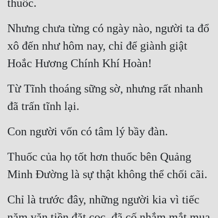
thuốc.
Nhưng chưa từng có ngày nào, người ta đổ 
xô đến như hôm nay, chỉ để giành giật 
Hoắc Hương Chính Khí Hoàn!
Từ Tĩnh thoáng sững sờ, nhưng rất nhanh 
đã trấn tĩnh lại.
Con người vốn có tâm lý bầy đàn.
Thuốc của họ tốt hơn thuốc bên Quảng 
Minh Đường là sự thật không thể chối cãi.
Chỉ là trước đây, những người kia vì tiếc 
năm văn tiền đặt cọc, đã cố nhắm mắt mua 