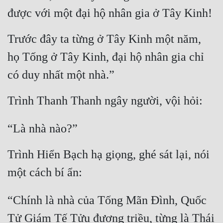
được với một đại hộ nhân gia ở Tây Kinh!
Trước đây ta từng ở Tây Kinh một năm, 
họ Tống ở Tây Kinh, đại hộ nhân gia chỉ 
có duy nhất một nhà.”
Trình Thanh Thanh ngây người, vội hỏi:
“Là nhà nào?”
Trình Hiển Bạch hạ giọng, ghé sát lại, nói 
một cách bí ẩn:
“Chính là nhà của Tống Mãn Đình, Quốc 
Tử Giám Tế Tửu đương triều, từng là Thái 