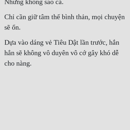
Nhưng không sao cả.
Chỉ cần giữ tâm thế bình thản, mọi chuyện 
sẽ ổn.
Dựa vào dáng vẻ Tiêu Dật lần trước, hắn 
hẳn sẽ không vô duyên vô cớ gây khó dễ 
cho nàng.