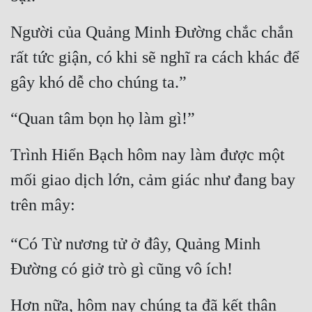
Người của Quảng Minh Đường chắc chắn 
rất tức giận, có khi sẽ nghĩ ra cách khác để 
gây khó dễ cho chúng ta.”
“Quan tâm bọn họ làm gì!”
Trình Hiển Bạch hôm nay làm được một 
mối giao dịch lớn, cảm giác như đang bay 
trên mây:
“Có Từ nương tử ở đây, Quảng Minh 
Đường có giở trò gì cũng vô ích!
Hơn nữa, hôm nay chúng ta đã kết thân 