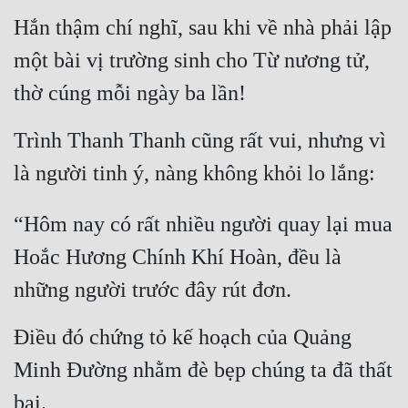
Hắn thậm chí nghĩ, sau khi về nhà phải lập 
một bài vị trường sinh cho Từ nương tử, 
thờ cúng mỗi ngày ba lần!
Trình Thanh Thanh cũng rất vui, nhưng vì 
là người tinh ý, nàng không khỏi lo lắng:
“Hôm nay có rất nhiều người quay lại mua 
Hoắc Hương Chính Khí Hoàn, đều là 
những người trước đây rút đơn.
Điều đó chứng tỏ kế hoạch của Quảng 
Minh Đường nhằm đè bẹp chúng ta đã thất 
bại.