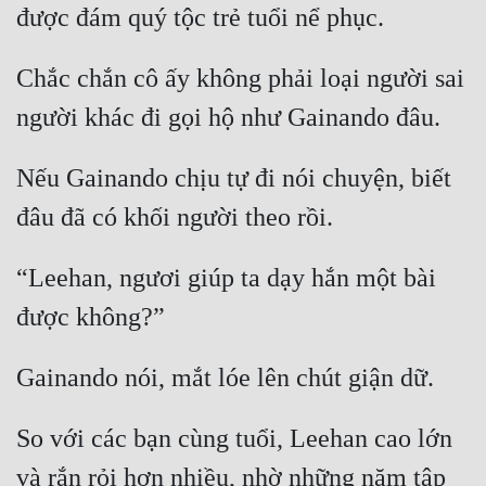
Chắc chắn cô ấy không phải loại người sai 
Nếu Gainando chịu tự đi nói chuyện, biết 
“Leehan, ngươi giúp ta dạy hắn một bài 
So với các bạn cùng tuổi, Leehan cao lớn 
và rắn rỏi hơn nhiều, nhờ những năm tập 