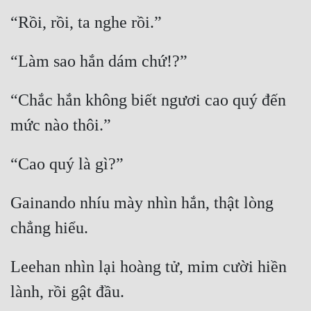
“Chắc hắn không biết ngươi cao quý đến 
Gainando nhíu mày nhìn hắn, thật lòng 
Leehan nhìn lại hoàng tử, mỉm cười hiền 