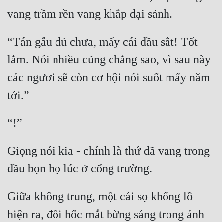
“Tán gẫu đủ chưa, mấy cái đầu sắt! Tốt 
lắm. Nói nhiều cũng chẳng sao, vì sau này 
các ngươi sẽ còn cơ hội nói suốt mấy năm 
Giọng nói kia - chính là thứ đã vang trong 
Giữa không trung, một cái sọ khổng lồ 
hiện ra, đôi hốc mắt bừng sáng trong ánh 