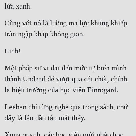
Cùng với nó là luồng ma lực khủng khiếp 
Một pháp sư vĩ đại đến mức tự biến mình 
thành Undead để vượt qua cái chết, chính 
Leehan chỉ từng nghe qua trong sách, chứ 
Xung quanh, các học viên mới nhập học 