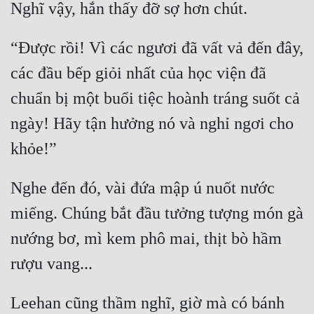
“Được rồi! Vì các ngươi đã vất vả đến đây, 
các đầu bếp giỏi nhất của học viện đã 
chuẩn bị một buổi tiệc hoành tráng suốt cả 
ngày! Hãy tận hưởng nó và nghỉ ngơi cho 
Nghe đến đó, vài đứa mập ú nuốt nước 
miếng. Chúng bắt đầu tưởng tượng món gà 
nướng bơ, mì kem phô mai, thịt bò hầm 
Leehan cũng thầm nghĩ, giờ mà có bánh 