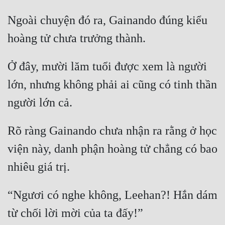
Ngoài chuyện đó ra, Gainando đúng kiểu 
Ở đây, mười lăm tuổi được xem là người 
lớn, nhưng không phải ai cũng có tinh thần 
Rõ ràng Gainando chưa nhận ra rằng ở học 
viện này, danh phận hoàng tử chẳng có bao 
“Ngươi có nghe không, Leehan?! Hắn dám 