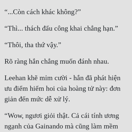
Leehan khẽ mỉm cười - hắn đã phát hiện 
ưu điểm hiếm hoi của hoàng tử này: đơn 
“Wow, ngươi giỏi thật. Cả cái tính ương 
ngạnh của Gainando mà cũng làm mềm 