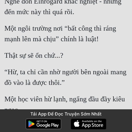
Nghe đồn Einrogard khắc nghiệt - nhưng 
Một ngôi trường nơi “bất công thì ráng 
“Hừ, ta chỉ cần nhờ người bên ngoài mang 
Một học viên hừ lạnh, ngẩng đầu đầy kiêu 
Tải App Để Đọc Truyện Sớm Nhất