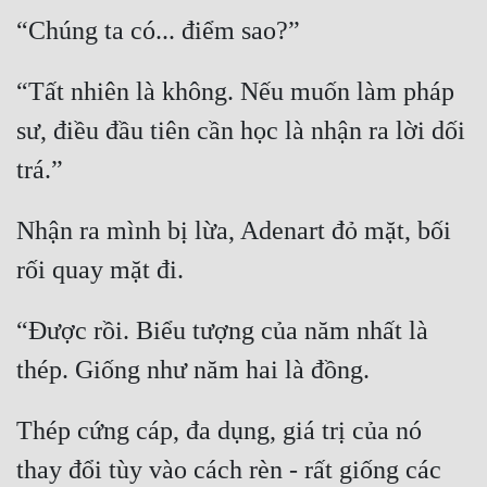
“Tất nhiên là không. Nếu muốn làm pháp 
sư, điều đầu tiên cần học là nhận ra lời dối 
Nhận ra mình bị lừa, Adenart đỏ mặt, bối 
“Được rồi. Biểu tượng của năm nhất là 
Thép cứng cáp, đa dụng, giá trị của nó 
thay đổi tùy vào cách rèn - rất giống các 