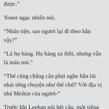
“Nhân tiện, sao ngươi lại đi theo hắn 
“Là họ hàng. Họ hàng xa thôi, nhưng vẫn 
“Thế cũng chẳng cần phải nghe hắn lải 
nhải từng chuyện như thế chứ? Với địa vị 
Trước khi Leehan nói hết câu, một tiếng 