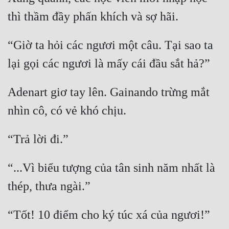
“Giờ ta hỏi các ngươi một câu. Tại sao ta 
Adenart giơ tay lên. Gainando trừng mắt 
“...Vì biểu tượng của tân sinh năm nhất là 