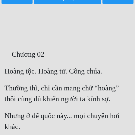
Free
Hậu Cung
Truyện Convert
Truyện Dịch
Truyện Nhập Môn
Truyện ngắn
Xa Lộ Dịch
Thường thì, chỉ cần mang chữ “hoàng” 
Cung Đấu
Nhưng ở đế quốc này... mọi chuyện hơi 
Cạnh Kỹ
Cổ Tiên Hiệp