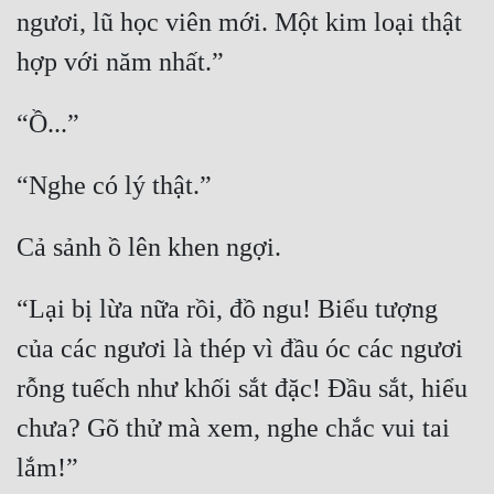
ngươi, lũ học viên mới. Một kim loại thật 
“Lại bị lừa nữa rồi, đồ ngu! Biểu tượng 
của các ngươi là thép vì đầu óc các ngươi 
rỗng tuếch như khối sắt đặc! Đầu sắt, hiểu 
chưa? Gõ thử mà xem, nghe chắc vui tai 