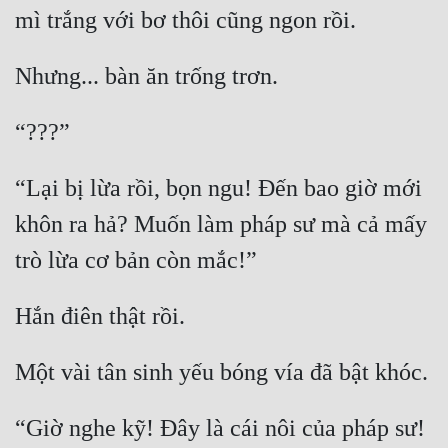
“Lại bị lừa rồi, bọn ngu! Đến bao giờ mới 
khôn ra hả? Muốn làm pháp sư mà cả mấy 
“Giờ nghe kỹ! Đây là cái nôi của pháp sư! 