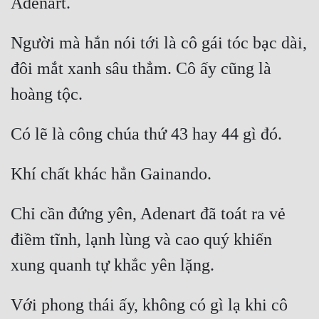
Người mà hắn nói tới là cô gái tóc bạc dài, 
đôi mắt xanh sâu thẳm. Cô ấy cũng là 
Chỉ cần đứng yên, Adenart đã toát ra vẻ 
điềm tĩnh, lạnh lùng và cao quý khiến 
Với phong thái ấy, không có gì lạ khi cô 