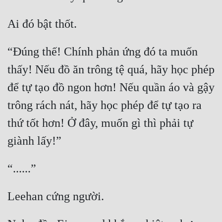
“Đúng thế! Chính phản ứng đó ta muốn 
thấy! Nếu đồ ăn trông tệ quá, hãy học phép 
để tự tạo đồ ngon hơn! Nếu quần áo và gậy 
trông rách nát, hãy học phép để tự tạo ra 
thứ tốt hơn! Ở đây, muốn gì thì phải tự 