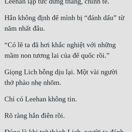
Hắn không định để mình bị “đánh dấu” từ 
“Có lẽ ta đã hơi khắc nghiệt với những 
Giọng Lich bỗng dịu lại. Một vài người 