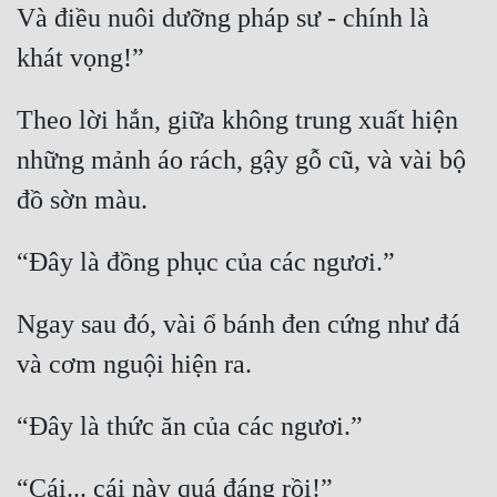
Và điều nuôi dưỡng pháp sư - chính là 
Theo lời hắn, giữa không trung xuất hiện 
những mảnh áo rách, gậy gỗ cũ, và vài bộ 
Ngay sau đó, vài ổ bánh đen cứng như đá 