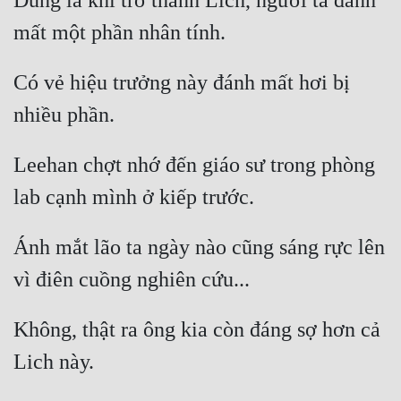
Đúng là khi trở thành Lich, người ta đánh 
Có vẻ hiệu trưởng này đánh mất hơi bị 
Leehan chợt nhớ đến giáo sư trong phòng 
Ánh mắt lão ta ngày nào cũng sáng rực lên 
Không, thật ra ông kia còn đáng sợ hơn cả 