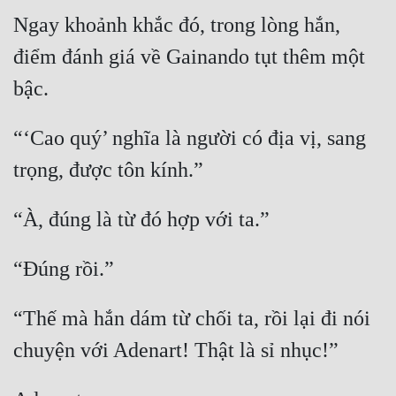
Ngay khoảnh khắc đó, trong lòng hắn, 
điểm đánh giá về Gainando tụt thêm một 
“‘Cao quý’ nghĩa là người có địa vị, sang 
“Thế mà hắn dám từ chối ta, rồi lại đi nói 