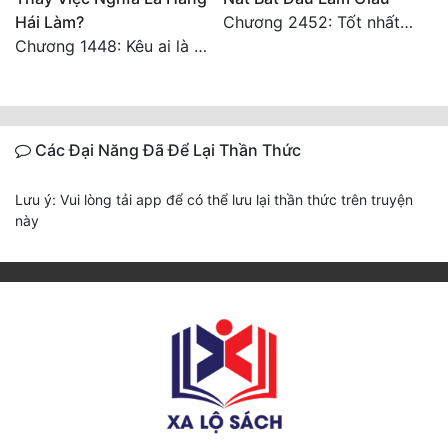
Hái Làm?
Chương 2452: Tốt nhất tất cả
Chương 1448: Kêu ai là cha?
Các Đại Năng Đã Để Lại Thần Thức
Lưu ý: Vui lòng tải app để có thể lưu lại thần thức trên truyện
này