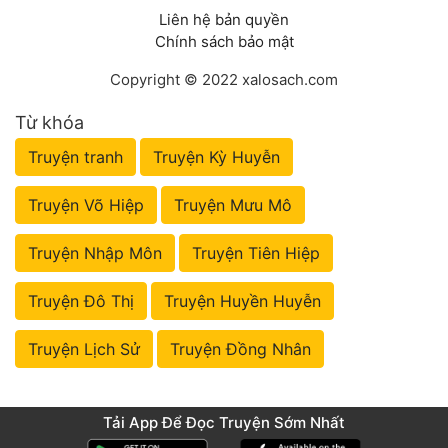
Liên hệ bản quyền
Chính sách bảo mật
Copyright © 2022 xalosach.com
Từ khóa
Truyện tranh
Truyện Kỳ Huyễn
Truyện Võ Hiệp
Truyện Mưu Mô
Truyện Nhập Môn
Truyện Tiên Hiệp
Truyện Đô Thị
Truyện Huyền Huyễn
Truyện Lịch Sử
Truyện Đồng Nhân
Tải App Để Đọc Truyện Sớm Nhất