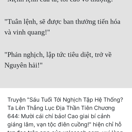
Cổ Đại
Du Hí
"Tuân lệnh, sẽ được ban thưởng tiến hóa
Dã Sử
và vinh quang!"
Dị Giới
Dị Năng
"Phản nghịch, lập tức tiêu diệt, trở về
Gia Đấu
Nguyên hải!"
Góc Nhìn Nam
Góc Nhìn Nữ
Huyền Huyễn
Truyện "Sáu Tuổi Tới Nghịch Tập Hệ Thống?
Ta Lên Thẳng Lục Địa Thần Tiên Chương
Huyền Nghi
644: Mười cái chí bảo! Cao giai bí cảnh
Huyền Ảo
giáng lâm, vạn tộc điên cuồng!" hiện chỉ hỗ