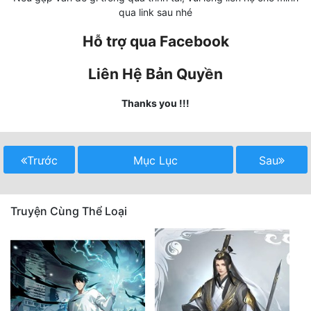
qua link sau nhé
Mưu Mô
Hỗ trợ qua Facebook
Mạt Thế
Liên Hệ Bản Quyền
Mỹ Thực
Thanks you !!!
Ngôn Tình
Ngược
Trước
Mục Lục
Sau
Nữ Cường
Nữ Phụ
Truyện Cùng Thể Loại
Phong Thủy - Tâm Linh
Phương Tây
Phản Phái
Quan Trường