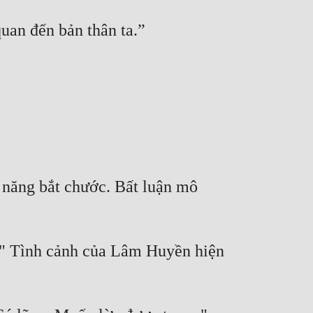
 năng bắt chước. Bất luận mô 
a." Tình cảnh của Lâm Huyền hiện 