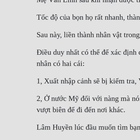
Điều duy nhất có thể để xác định 
2, Ở nước Mỹ đối với nàng mà nói