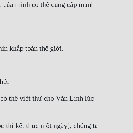
c của mình có thể cung cấp manh 
ó thể viết thư cho Văn Linh lúc 
 thi kết thúc một ngày), chúng ta 