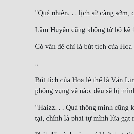
Bút tích của Hoa lê thể là Văn Li
"Haizz. . . Quá thông minh cũng k