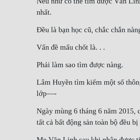
Nếu như có thể tìm được Văn Linh,
Lâm Huyền tìm kiếm một số thông 
Ngày mùng 6 tháng 6 năm 2015, cha