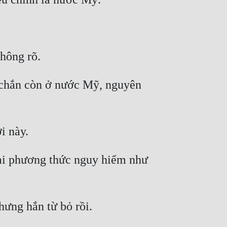
 chắn còn ở nước Mỹ, nguyên 
ại phương thức nguy hiểm như 