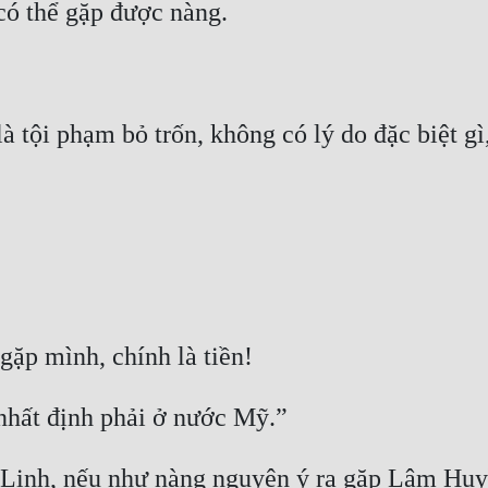
tội phạm bỏ trốn, không có lý do đặc biệt gì, 
Linh, nếu như nàng nguyện ý ra gặp Lâm Huyền