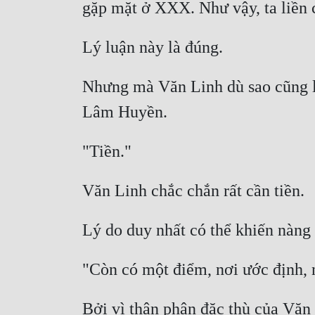
Nhưng mà Văn Linh dù sao cũng là 
Bởi vì thân phận đặc thù của Văn 