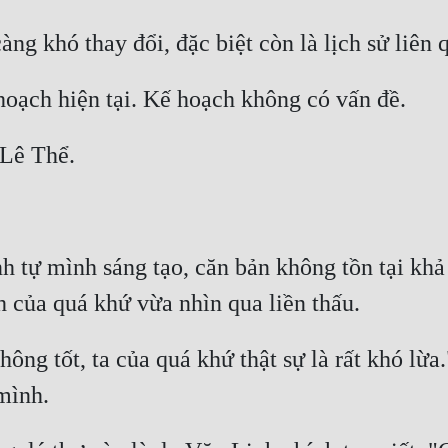
nh tự mình sáng tạo, căn bản không tồn tại khả
hông tốt, ta của quá khứ thật sự là rất khó lừ