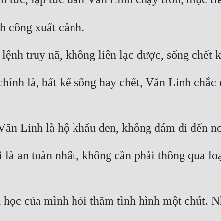
chính là, bất kể sống hay chết, Văn Linh chắc
 là an toàn nhất, không cần phải thông qua lo