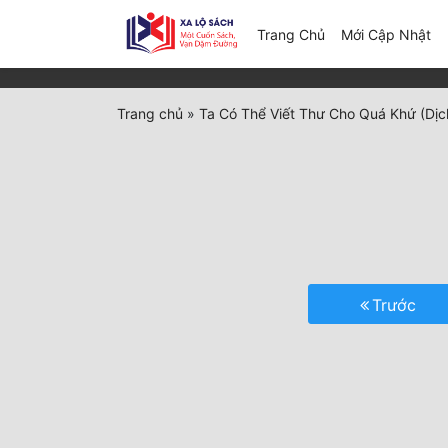
(c
Trang Chủ
Mới Cập Nhật
Trang chủ
»
Ta Có Thể Viết Thư Cho Quá Khứ (Dịc
Trước