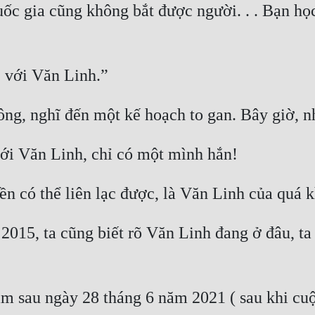
uốc gia cũng không bắt được người. . . Bạn họ
15, ta cũng biết rõ Văn Linh đang ở đâu, ta c
m sau ngày 28 tháng 6 năm 2021 ( sau khi cuộc