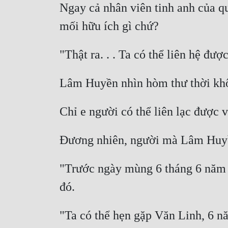
Ngay cả nhân viên tinh anh của q
"Trước ngày mùng 6 tháng 6 năm 20
"Ta có thể hẹn gặp Văn Linh, 6 nă