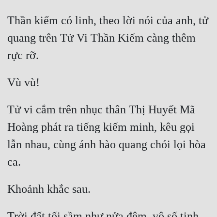
Thần kiếm có linh, theo lời nói của anh, tử 
quang trên Tử Vi Thần Kiếm càng thêm 
Tử vi cắm trên nhục thân Thị Huyết Mã 
Hoàng phát ra tiếng kiếm minh, kêu gọi 
lẫn nhau, cùng ánh hào quang chói lọi hòa 
Trời đất tối sầm như nửa đêm, vô số tinh 