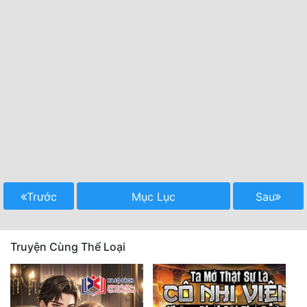
Trước
Mục Lục
Sau
Truyện Cùng Thể Loại