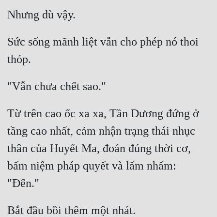
Sức sống mãnh liệt vẫn cho phép nó thoi 
Từ trên cao ốc xa xa, Tần Dương đứng ở 
tầng cao nhất, cảm nhận trạng thái nhục 
thân của Huyết Ma, đoán đúng thời cơ, 
bấm niệm pháp quyết và lẩm nhẩm: 