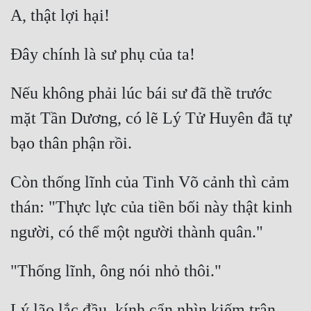
Nếu không phải lúc bái sư đã thề trước 
mặt Tần Dương, có lẽ Lý Tử Huyên đã tự 
Còn thống lĩnh của Tinh Võ cảnh thì cảm 
thán: "Thực lực của tiền bối này thật kinh 
Lý lão lắc đầu, kính cẩn nhìn kiếm trận 