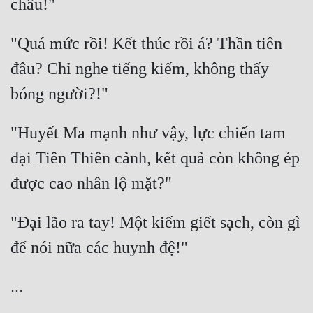
"Quá mức rồi! Kết thúc rồi á? Thần tiên 
đâu? Chỉ nghe tiếng kiếm, không thấy 
"Huyết Ma mạnh như vậy, lực chiến tam 
đại Tiên Thiên cảnh, kết quả còn không ép 
"Đại lão ra tay! Một kiếm giết sạch, còn gì 