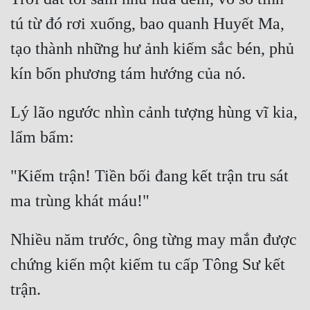
tú từ đó rơi xuống, bao quanh Huyết Ma, 
tạo thành những hư ảnh kiếm sắc bén, phủ 
Lý lão ngước nhìn cảnh tượng hùng vĩ kia, 
"Kiếm trận! Tiền bối đang kết trận tru sát 
Nhiều năm trước, ông từng may mắn được 
chứng kiến một kiếm tu cấp Tông Sư kết 