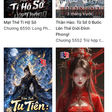
1 ngày trước
3 tháng trước
Mạt Thế Ti Hộ Sở
Thần Hào: Từ Số 0 Bước
Chương 6550: Long Phượng Thần Trận
Lên Thế Giới Đỉnh
Phong!
Chương 5552 Trừ hợp tác, không còn cách nào khác!