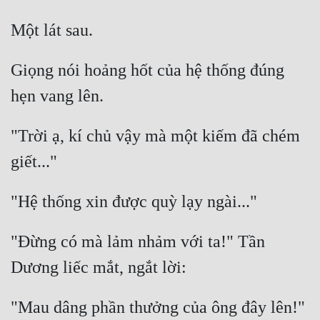
Giọng nói hoảng hốt của hệ thống đúng 
"Trời ạ, kí chủ vậy mà một kiếm đã chém 
"Đừng có mà lảm nhảm với ta!" Tần 