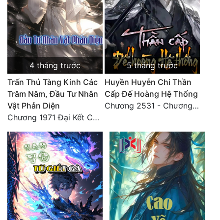
4 tháng trước
5 tháng trước
Trấn Thủ Tàng Kinh Các
Huyền Huyễn Chi Thần
Trăm Năm, Đầu Tư Nhân
Cấp Đế Hoàng Hệ Thống
Vật Phản Diện
Chương 2531 - Chương cuối
Chương 1971 Đại Kết Cục!