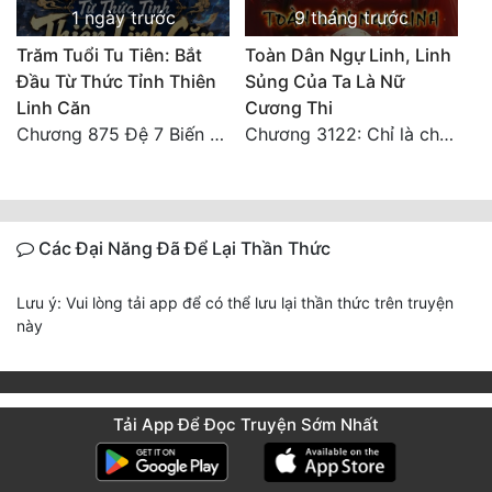
1 ngày trước
9 tháng trước
Trăm Tuổi Tu Tiên: Bắt
Toàn Dân Ngự Linh, Linh
Đầu Từ Thức Tỉnh Thiên
Sủng Của Ta Là Nữ
Linh Căn
Cương Thi
Chương 875 Đệ 7 Biến Thánh Long Biến!
Chương 3122: Chỉ là chút bọt nước! Điều kiện và tài liệu!**
Các Đại Năng Đã Để Lại Thần Thức
Lưu ý: Vui lòng tải app để có thể lưu lại thần thức trên truyện
này
Tải App Để Đọc Truyện Sớm Nhất