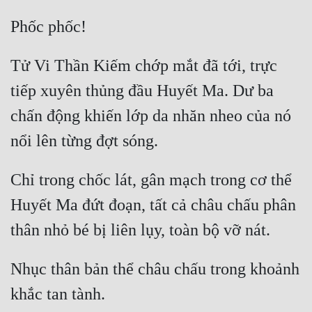
Tử Vi Thần Kiếm chớp mắt đã tới, trực 
tiếp xuyên thủng đầu Huyết Ma. Dư ba 
chấn động khiến lớp da nhăn nheo của nó 
Chỉ trong chốc lát, gân mạch trong cơ thể 
Huyết Ma đứt đoạn, tất cả châu chấu phân 
Nhục thân bản thể châu chấu trong khoảnh 