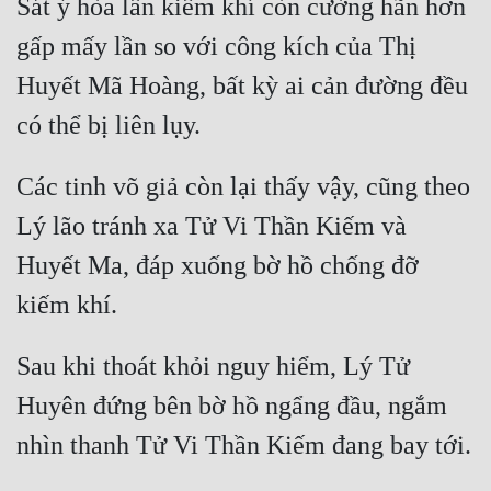
Sát ý hòa lẫn kiếm khí còn cường hãn hơn 
gấp mấy lần so với công kích của Thị 
Huyết Mã Hoàng, bất kỳ ai cản đường đều 
Các tinh võ giả còn lại thấy vậy, cũng theo 
Lý lão tránh xa Tử Vi Thần Kiếm và 
Huyết Ma, đáp xuống bờ hồ chống đỡ 
Sau khi thoát khỏi nguy hiểm, Lý Tử 
Huyên đứng bên bờ hồ ngẩng đầu, ngắm 