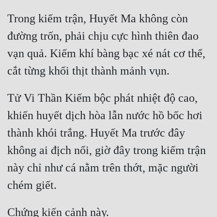
Trong kiếm trận, Huyết Ma không còn 
đường trốn, phải chịu cực hình thiên đao 
vạn quả. Kiếm khí bàng bạc xé nát cơ thể, 
Tử Vi Thần Kiếm bộc phát nhiệt độ cao, 
khiến huyết dịch hòa lẫn nước hồ bốc hơi 
thành khói trắng. Huyết Ma trước đây 
không ai địch nổi, giờ đây trong kiếm trận 
này chỉ như cá nằm trên thớt, mặc người 