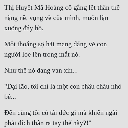
Thị Huyết Mã Hoàng cố gắng lết thân thể 
nặng nề, vụng về của mình, muốn lặn 
Một thoáng sợ hãi mang dáng vẻ con 
"Đại lão, tôi chỉ là một con châu chấu nhỏ 
Đến cùng tôi có tài đức gì mà khiến ngài 