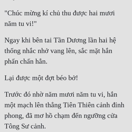
Cổ Đại
"Chúc mừng kí chủ thu được hai mươi 
Du Hí
Dã Sử
Ngay khi bên tai Tần Dương lần hai hệ 
Dị Giới
thống nhắc nhở vang lên, sắc mặt hắn 
Dị Năng
Gia Đấu
Góc Nhìn Nam
Góc Nhìn Nữ
Trước đó nhờ năm mươi năm tu vi, hắn 
Huyền Huyễn
một mạch lên thẳng Tiên Thiên cảnh đỉnh 
Huyền Nghi
phong, đã mơ hồ chạm đến ngưỡng cửa 
Huyền Ảo