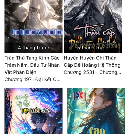
4 tháng trước
5 tháng trước
Trấn Thủ Tàng Kinh Các
Huyền Huyễn Chi Thần
Trăm Năm, Đầu Tư Nhân
Cấp Đế Hoàng Hệ Thống
Vật Phản Diện
Chương 2531 - Chương cuối
Chương 1971 Đại Kết Cục!