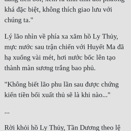
khá đặc biệt, không thích giao lưu với 
Lý lão nhìn về phía xa xăm hồ Ly Thủy, 
mực nước sau trận chiến với Huyết Ma đã 
hạ xuống vài mét, hơi nước bốc lên tạo 
"Không biết lão phu lần sau được chứng 
Rời khỏi hồ Ly Thủy, Tần Dương theo lệ 