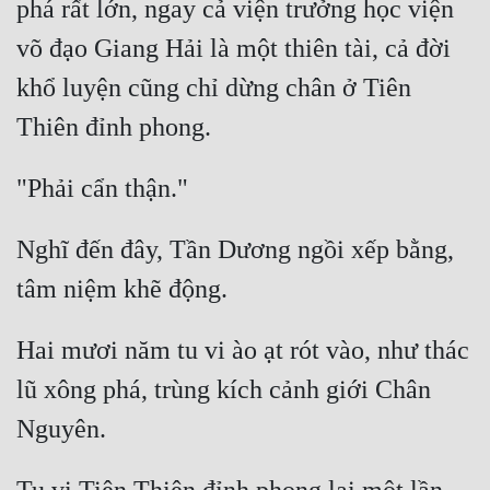
phá rất lớn, ngay cả viện trưởng học viện 
võ đạo Giang Hải là một thiên tài, cả đời 
khổ luyện cũng chỉ dừng chân ở Tiên 
Nghĩ đến đây, Tần Dương ngồi xếp bằng, 
Hai mươi năm tu vi ào ạt rót vào, như thác 
lũ xông phá, trùng kích cảnh giới Chân 