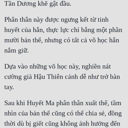
Phân thân này được ngưng kết từ tinh 
huyết của hắn, thực lực chỉ bằng một phần 
mười bản thể, nhưng có tất cả võ học hắn 
Dựa vào những võ học này, nghiền nát 
cường giả Hậu Thiên cảnh dễ như trở bàn 
Sau khi Huyết Ma phân thân xuất thể, tầm 
nhìn của bản thể cũng có thể chia sẻ, đồng 
thời dù bị giết cũng không ảnh hưởng đến 