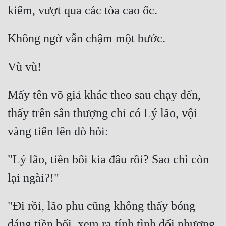
Mấy tên võ giả khác theo sau chạy đến, 
thấy trên sân thượng chỉ có Lý lão, vội 
"Lý lão, tiền bối kia đâu rồi? Sao chỉ còn 
"Đi rồi, lão phu cũng không thấy bóng 
dáng tiền bối, xem ra tính tình đối phương 