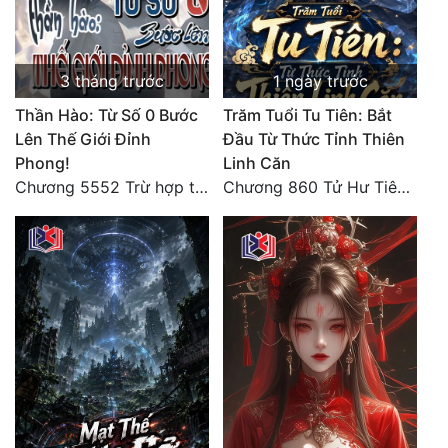
3 tháng trước
1 ngày trước
Thần Hào: Từ Số 0 Bước
Trăm Tuổi Tu Tiên: Bắt
Lên Thế Giới Đỉnh
Đầu Từ Thức Tỉnh Thiên
Phong!
Linh Căn
Chương 5552 Trừ hợp tác, không còn cách nào khác!
Chương 860 Tử Hư Tiên Thành!