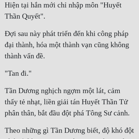
Hiện tại hắn mới chỉ nhập môn "Huyết 
Đợi sau này phát triển đến khi công pháp 
đại thành, hóa một thành vạn cũng không 
Tần Dương nghịch ngợm một lát, cảm 
thấy tẻ nhạt, liền giải tán Huyết Thần Tử 
Theo những gì Tần Dương biết, độ khó đột 