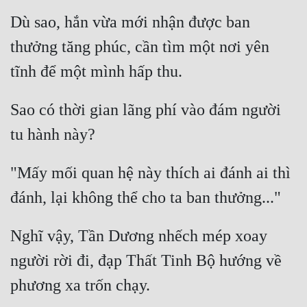
Dù sao, hắn vừa mới nhận được ban 
thưởng tăng phúc, cần tìm một nơi yên 
Sao có thời gian lãng phí vào đám người 
"Mấy mối quan hệ này thích ai đánh ai thì 
Nghĩ vậy, Tần Dương nhếch mép xoay 
người rời đi, đạp Thất Tinh Bộ hướng về 