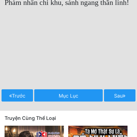
Trước
Mục Lục
Sau
Truyện Cùng Thể Loại