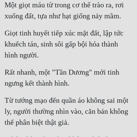
Một giọt máu từ trong cơ thể trào ra, rơi 
Giọt tinh huyết tiếp xúc mặt đất, lập tức 
khuếch tán, sinh sôi gấp bội hóa thành 
Rất nhanh, một "Tần Dương" mới tinh 
Từ tướng mạo đến quần áo không sai một 
ly, người thường nhìn vào, căn bản không 