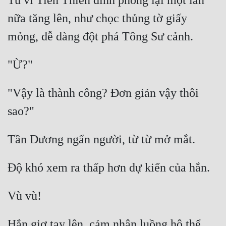
Tu vi Tiên Thiên đỉnh phong lại một lần 
nữa tăng lên, như chọc thủng tờ giấy 
"Vậy là thành công? Đơn giản vậy thôi 
Hắn giơ tay lên, cảm nhận luồng hộ thể 