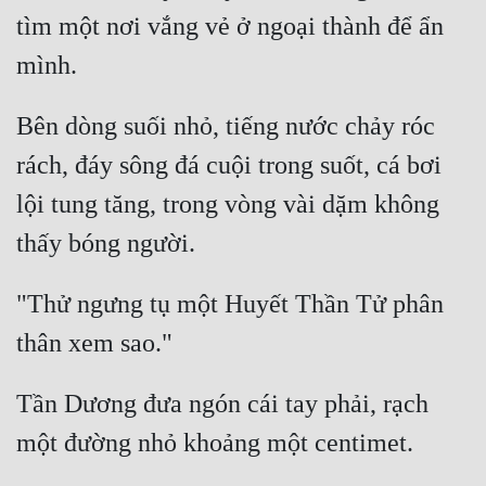
tìm một nơi vắng vẻ ở ngoại thành để ẩn 
Bên dòng suối nhỏ, tiếng nước chảy róc 
rách, đáy sông đá cuội trong suốt, cá bơi 
lội tung tăng, trong vòng vài dặm không 
"Thử ngưng tụ một Huyết Thần Tử phân 
Tần Dương đưa ngón cái tay phải, rạch 