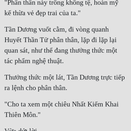
"Phân thân này trông không tệ, hoàn mỹ 
Tần Dương vuốt cằm, đi vòng quanh 
Huyết Thần Tử phân thân, lặp đi lặp lại 
quan sát, như thể đang thưởng thức một 
Thưởng thức một lát, Tần Dương trực tiếp 
"Cho ta xem một chiêu Nhất Kiếm Khai 