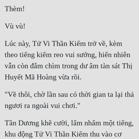
Lúc này, Tử Vi Thần Kiếm trở về, kèm 
theo tiếng kiếm reo vui sướng, hiển nhiên 
vẫn còn đắm chìm trong dư âm tàn sát Thị 
"Về thôi, chờ lần sau có thời gian ta lại thả 
Tần Dương khẽ cười, lẩm nhẩm một tiếng, 
khu động Tử Vi Thần Kiếm thu vào cơ 