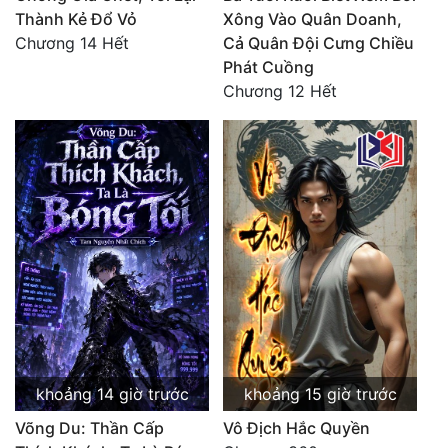
Thành Kẻ Đổ Vỏ
Xông Vào Quân Doanh,
Chương 14 Hết
Cả Quân Đội Cưng Chiều
Phát Cuồng
Chương 12 Hết
khoảng 14 giờ trước
khoảng 15 giờ trước
Võng Du: Thần Cấp
Vô Địch Hắc Quyền