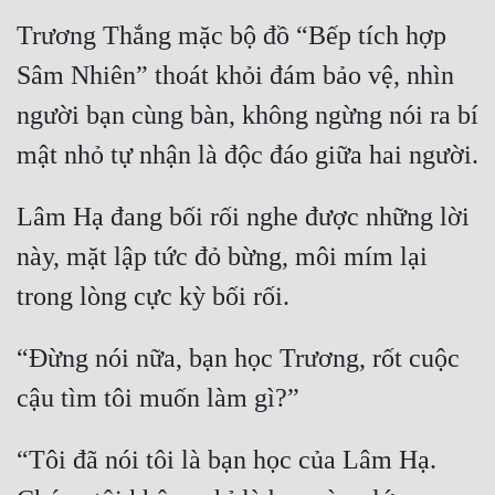
Trương Thắng mặc bộ đồ “Bếp tích hợp 
Sâm Nhiên” thoát khỏi đám bảo vệ, nhìn 
người bạn cùng bàn, không ngừng nói ra bí 
Lâm Hạ đang bối rối nghe được những lời 
này, mặt lập tức đỏ bừng, môi mím lại 
“Đừng nói nữa, bạn học Trương, rốt cuộc 
“Tôi đã nói tôi là bạn học của Lâm Hạ. 