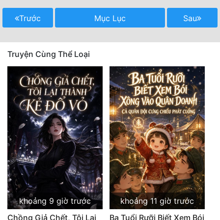
Trước
Mục Lục
Sau
Truyện Cùng Thể Loại
khoảng 9 giờ trước
khoảng 11 giờ trước
Chồng Giả Chết, Tôi Lại
Ba Tuổi Rưỡi Biết Xem Bói