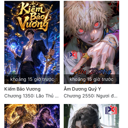
khoảng 15 giờ trước
khoảng 15 giờ trước
Kiếm Bảo Vương
Âm Dương Quỷ Y
Chương 1350: Lão Thủ (4/5)
Chương 2550: Ngươi đoán xem