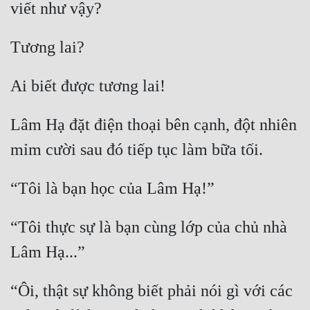
Quân Sự
Sảng Văn
Sắc
Sủng
Lâm Hạ đặt điện thoại bên cạnh, đột nhiên 
Thanh Xuân
Tiên Hiệp
Tiểu Thuyết
Trinh Thám
“Tôi thực sự là bạn cùng lớp của chủ nhà 
Triều Đấu
Trùng Sinh
“Ôi, thật sự không biết phải nói gì với các 
Trọng Sinh