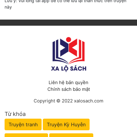
Lưu ý: Vui lòng tải app để có thể lưu lại thần thức trên truyện
này
Liên hệ bản quyền
Chính sách bảo mật
Copyright © 2022 xalosach.com
Từ khóa
Truyện tranh
Truyện Kỳ Huyễn