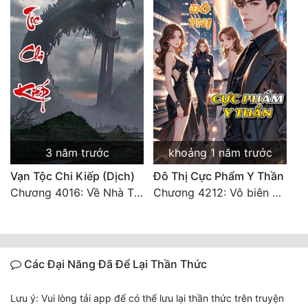
3 năm trước
khoảng 1 năm trước
Vạn Tộc Chi Kiếp (Dịch)
Đô Thị Cực Phẩm Y Thần
Chương 4016: Về Nhà Thôi... (Đại Kết Cục)
Chương 4212: Vô biên hắc ám
Các Đại Năng Đã Để Lại Thần Thức
Lưu ý: Vui lòng tải app để có thể lưu lại thần thức trên truyện