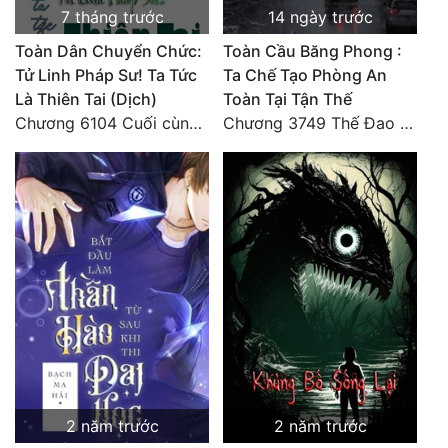
7 tháng trước
14 ngày trước
Toàn Dân Chuyển Chức:
Toàn Cầu Băng Phong :
Tử Linh Pháp Sư! Ta Tức
Ta Chế Tạo Phòng An
Là Thiên Tai (Dịch)
Toàn Tại Tận Thế
Chương 6104 Cuối cùng (HẾT)
Chương 3749 Thế Đao xuất kích
2 năm trước
2 năm trước