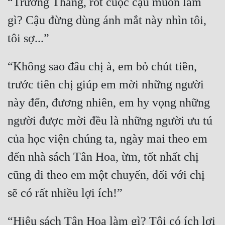
“Trương Thắng, rốt cuộc cậu muốn làm 
gì? Cậu đừng dùng ánh mắt này nhìn tôi, 
“Không sao đâu chị à, em bỏ chút tiền, 
trước tiên chị giúp em mời những người 
này đến, đương nhiên, em hy vọng những 
người được mời đều là những người ưu tú 
của học viện chúng ta, ngày mai theo em 
đến nhà sách Tân Hoa, ừm, tốt nhất chị 
cũng đi theo em một chuyến, đối với chị 
“Hiệu sách Tân Hoa làm gì? Tôi có ích lợi 