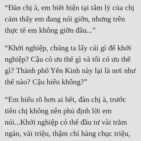
“Đàn chị à, em biết hiện tại tâm lý của chị 
cảm thấy em đang nói giỡn, nhưng trên 
“Khởi nghiệp, chúng ta lấy cái gì để khởi 
nghiệp? Cậu có ưu thế gì và tôi có ưu thế 
gì? Thành phố Yến Kinh này lại là nơi như 
“Em hiểu rõ hơn ai hết, đàn chị à, trước 
tiên chị không nên phủ định lời em 
nói...Khởi nghiệp có thể đầu tư vài trăm 
ngàn, vài triệu, thậm chí hàng chục triệu, 