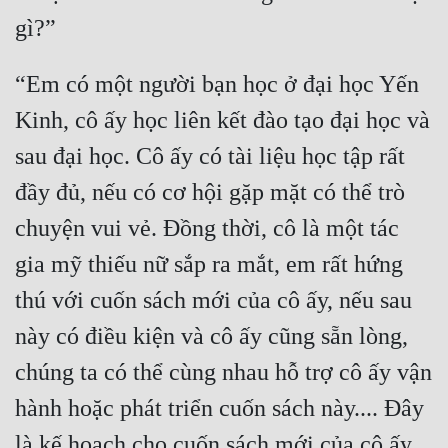
“Em có một người bạn học ở đại học Yến 
Kinh, cô ấy học liên kết đào tạo đại học và 
sau đại học. Cô ấy có tài liệu học tập rất 
đầy đủ, nếu có cơ hội gặp mặt có thể trò 
chuyện vui vẻ. Đồng thời, cô là một tác 
gia mỹ thiếu nữ sắp ra mắt, em rất hứng 
thú với cuốn sách mới của cô ấy, nếu sau 
này có điều kiện và cô ấy cũng sẵn lòng, 
chúng ta có thể cùng nhau hỗ trợ cô ấy vận 
hành hoặc phát triển cuốn sách này.... Đây 
là kế hoạch cho cuốn sách mới của cô ấy 