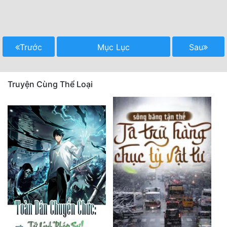
Trước
Mục Lục
Sau
Truyện Cùng Thể Loại