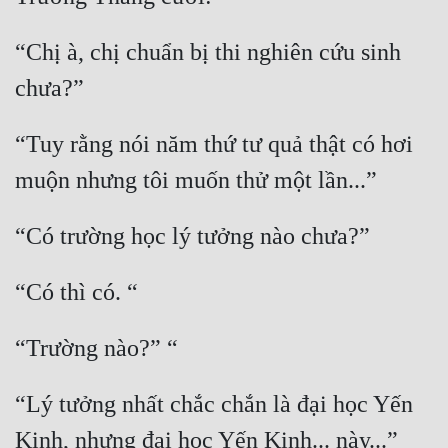
“Chị à, chị chuẩn bị thi nghiên cứu sinh 
“Tuy rằng nói năm thứ tư quả thật có hơi 
“Lý tưởng nhất chắc chắn là đại học Yến 