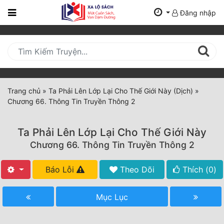
Đăng nhập
Trang
Chủ
Mới
Cập
Nhật
Trang chủ
»
Ta Phải Lên Lớp Lại Cho Thế Giới Này (Dịch)
»
(current)
Chương 66. Thông Tin Truyền Thông 2
BXH
Thể Loại
Ta Phải Lên Lớp Lại Cho Thế Giới Này
Chương 66. Thông Tin Truyền Thông 2
Tất Cả
Báo Lỗi
Theo Dõi
Thích (
0
)
Truyện Mới Ra
Mục Lục
Hoàn Thành