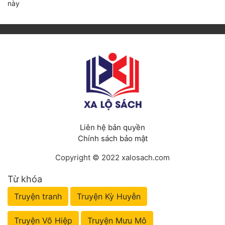
này
Liên hệ bản quyền
Chính sách bảo mật
Copyright © 2022 xalosach.com
Từ khóa
Truyện tranh
Truyện Kỳ Huyễn
Truyện Võ Hiệp
Truyện Mưu Mô