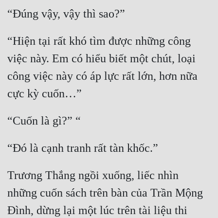
Tu Chân
Tu Tiên
“Hiện tại rất khó tìm được những công 
Tội Phạm
việc này. Em có hiểu biết một chút, loại 
Vô Địch
công việc này có áp lực rất lớn, hơn nữa 
Võ Hiệp
Võng Du
Xuyên Không
Xuyên Nhanh
Xuyên Sách
Trương Thắng ngồi xuống, liếc nhìn 
Xuyên Thư
những cuốn sách trên bàn của Trần Mộng 
Điền Văn
Đình, dừng lại một lúc trên tài liệu thi 