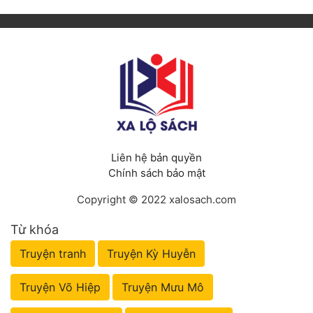
Liên hệ bản quyền
Chính sách bảo mật
Copyright © 2022 xalosach.com
Từ khóa
Truyện tranh
Truyện Kỳ Huyễn
Truyện Võ Hiệp
Truyện Mưu Mô