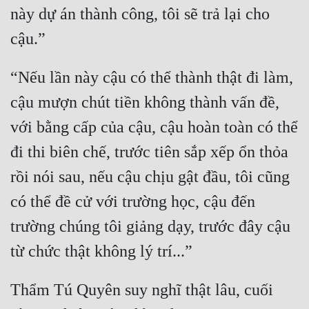
này dự án thành công, tôi sẽ trả lại cho 
“Nếu lần này cậu có thể thành thật đi làm, 
cậu mượn chút tiền không thành vấn đề, 
với bằng cấp của cậu, cậu hoàn toàn có thể 
đi thi biên chế, trước tiên sắp xếp ổn thỏa 
rồi nói sau, nếu cậu chịu gật đầu, tôi cũng 
có thể đề cử với trường học, cậu đến 
trường chúng tôi giảng dạy, trước đây cậu 
Thẩm Tú Quyên suy nghĩ thật lâu, cuối 