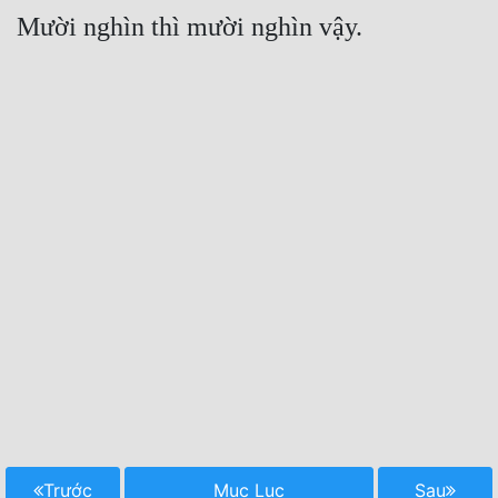
Trước
Mục Lục
Sau