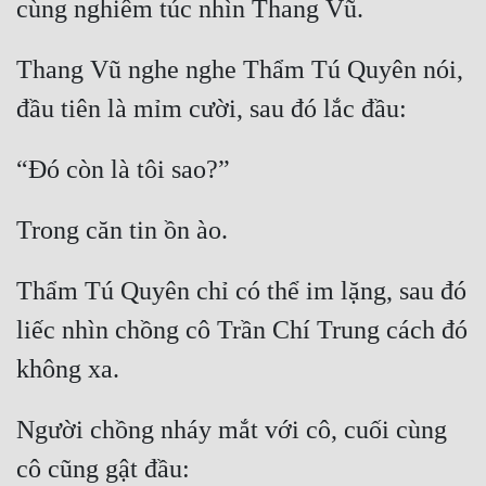
Thang Vũ nghe nghe Thẩm Tú Quyên nói, 
Thẩm Tú Quyên chỉ có thể im lặng, sau đó 
liếc nhìn chồng cô Trần Chí Trung cách đó 
Người chồng nháy mắt với cô, cuối cùng 