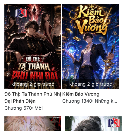
khoảng 2 giờ trước
khoảng 2 giờ trước
Đô Thị: Ta Thành Phú Nhị
Kiếm Bảo Vương
Đại Phản Diện
Chương 1340: Những kẻ cướp có cánh
Chương 670: Mời