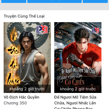
Truyện Cùng Thể Loại
khoảng 2 giờ trước
khoảng 2 giờ trước
Vô Địch Hắc Quyền
Để Ngươi Mở Tiệm Sửa
Chương 350
Chữa, Ngươi Nhấc Lên
Cơ Chiến Phong Bạo