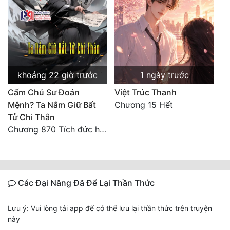
khoảng 22 giờ trước
1 ngày trước
Cấm Chú Sư Đoản
Việt Trúc Thanh
Mệnh? Ta Nắm Giữ Bất
Chương 15 Hết
Tử Chi Thân
Chương 870 Tích đức hành thiện
Các Đại Năng Đã Để Lại Thần Thức
Lưu ý: Vui lòng tải app để có thể lưu lại thần thức trên truyện
này