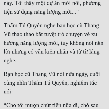
này. Tôi thấy một dự án mới nổi, phương 
Thẩm Tú Quyên nghe bạn học cũ Thang 
Vũ thao thao bất tuyệt trò chuyện về xu 
hướng năng lượng mới, tuy không nói nên 
lời nhưng cô vẫn kiên nhẫn và từ từ lắng 
Bạn học cũ Thang Vũ nói nửa ngày, cuối 
cùng nhìn Thẩm Tú Quyên, nghiêm túc 
“Cho tôi mượn chút tiền nữa đi, chờ sau 