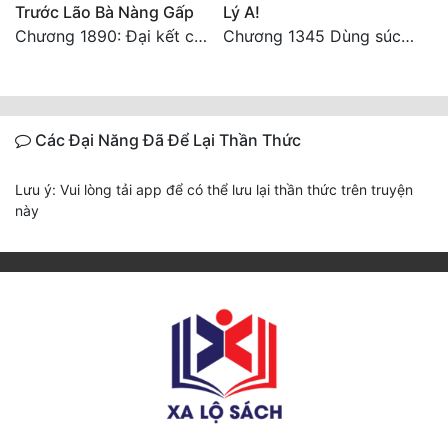
Trước Lão Bà Nàng Gấp
Lý A!
Chương 1890: Đại kết cục
Chương 1345 Dùng súc sinh tiền, chìm súc sinh đảo!
Các Đại Năng Đã Để Lại Thần Thức
Lưu ý: Vui lòng tải app để có thể lưu lại thần thức trên truyện
này