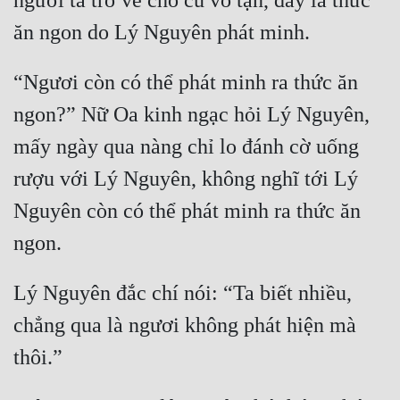
người ta trở về chỗ cũ vô tận, đây là thức 
“Ngươi còn có thể phát minh ra thức ăn 
ngon?” Nữ Oa kinh ngạc hỏi Lý Nguyên, 
mấy ngày qua nàng chỉ lo đánh cờ uống 
rượu với Lý Nguyên, không nghĩ tới Lý 
Nguyên còn có thể phát minh ra thức ăn 
Lý Nguyên đắc chí nói: “Ta biết nhiều, 
chẳng qua là ngươi không phát hiện mà 