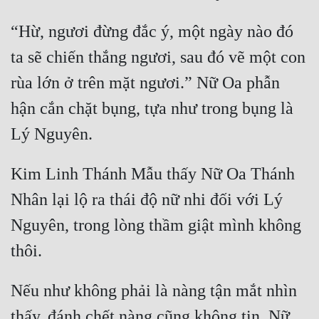
“Hừ, ngươi đừng đắc ý, một ngày nào đó 
ta sẽ chiến thắng ngươi, sau đó vẽ một con 
rùa lớn ở trên mặt ngươi.” Nữ Oa phẫn 
hận cắn chặt bụng, tựa như trong bụng là 
Kim Linh Thánh Mẫu thấy Nữ Oa Thánh 
Nhân lại lộ ra thái độ nữ nhi đối với Lý 
Nguyên, trong lòng thầm giật mình không 
Nếu như không phải là nàng tận mắt nhìn 
thấy, đánh chết nàng cũng không tin, Nữ 