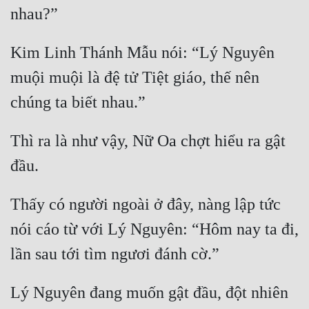
Kim Linh Thánh Mẫu nói: “Lý Nguyên 
muội muội là đệ tử Tiệt giáo, thế nên 
Thì ra là như vậy, Nữ Oa chợt hiểu ra gật 
Thấy có người ngoài ở đây, nàng lập tức 
nói cáo từ với Lý Nguyên: “Hôm nay ta đi, 
Lý Nguyên đang muốn gật đầu, đột nhiên 