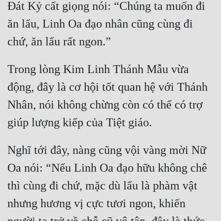
Ðát Kỷ cất giọng nói: “Chúng ta muốn đi 
ăn lẩu, Linh Oa đạo nhân cũng cùng đi 
Trong lòng Kim Linh Thánh Mẫu vừa 
động, đây là cơ hội tốt quan hệ với Thánh 
Nhân, nói không chừng còn có thể có trợ 
Nghĩ tới đây, nàng cũng vội vàng mời Nữ 
Oa nói: “Nếu Linh Oa đạo hữu không chê 
thì cùng đi chứ, mặc dù lẩu là phàm vật 
nhưng hương vị cực tươi ngon, khiến 