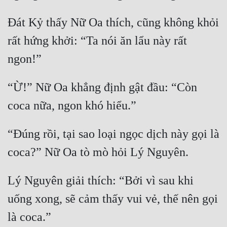
Ðát Kỷ thấy Nữ Oa thích, cũng không khỏi 
rất hứng khởi: “Ta nói ăn lẩu này rất 
“Ừ!” Nữ Oa khẳng định gật đầu: “Còn 
“Đúng rồi, tại sao loại ngọc dịch này gọi là 
Lý Nguyên giải thích: “Bởi vì sau khi 
uống xong, sẽ cảm thấy vui vẻ, thế nên gọi 