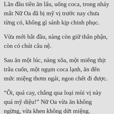
Lần đầu tiên ăn lẩu, uống coca, trong nháy 
mắt Nữ Oa đã bị mỹ vị trước nay chưa 
Vừa mới bắt đầu, nàng còn giữ thân phận, 
Sau ăn một lúc, nàng xõa, một miếng thịt 
trâu cuốn, một ngụm coca lạnh, ăn đến 
“Ôi, quá cay, chẳng qua loại mùi vị này 
quá mỹ diệu!” Nữ Oa vừa ăn không 