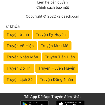
Liên hệ bản quyền
Chính sách bảo mật
Copyright © 2022 xalosach.com
Từ khóa
Truyện tranh
Truyện Kỳ Huyễn
Truyện Võ Hiệp
Truyện Mưu Mô
Truyện Nhập Môn
Truyện Tiên Hiệp
Truyện Đô Thị
Truyện Huyền Huyễn
Truyện Lịch Sử
Truyện Đồng Nhân
Tải App Để Đọc Truyện Sớm Nhất