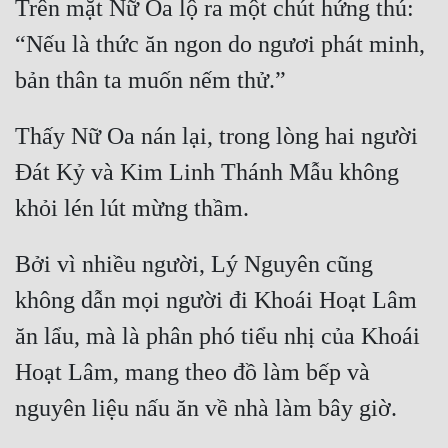
Trên mặt Nữ Oa lộ ra một chút hứng thú: 
“Nếu là thức ăn ngon do ngươi phát minh, 
Thấy Nữ Oa nán lại, trong lòng hai người 
Ðát Kỷ và Kim Linh Thánh Mẫu không 
Bởi vì nhiều người, Lý Nguyên cũng 
không dẫn mọi người đi Khoái Hoạt Lâm 
ăn lẩu, mà là phân phó tiểu nhị của Khoái 
Hoạt Lâm, mang theo đồ làm bếp và 