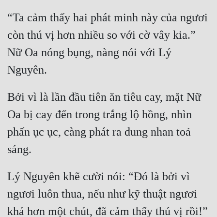
“Ta cảm thấy hai phát minh này của ngươi 
còn thú vị hơn nhiều so với cờ vây kia.” 
Nữ Oa nóng bụng, nàng nói với Lý 
Bởi vì là lần đầu tiên ăn tiêu cay, mặt Nữ 
Oa bị cay đến trong trắng lộ hồng, nhìn 
phấn ục ục, càng phát ra dung nhan toả 
Lý Nguyên khẽ cười nói: “Đó là bởi vì 
ngươi luôn thua, nếu như kỹ thuật ngươi 