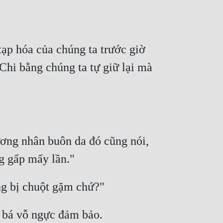
tạp hóa của chúng ta trước giờ 
Chi bằng chúng ta tự giữ lại mà 
ơng nhân buôn da đó cũng nói, 