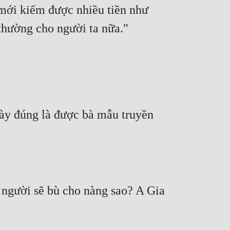
mới kiếm được nhiều tiền như 
ày đúng là được bà mẫu truyền 
 người sẽ bù cho nàng sao? A Gia 