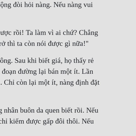
ng đòi hỏi nàng. Nếu nàng vui 
ợc rồi! Ta làm vì ai chứ? Chẳng 
. Sau khi biết giá, họ thấy rẻ 
đoạn đường lại bán một ít. Lần 
hỉ còn lại một ít, nàng định đặt 
 nhân buôn da quen biết rồi. Nếu 
chỉ kiếm được gấp đôi thôi. Nếu 