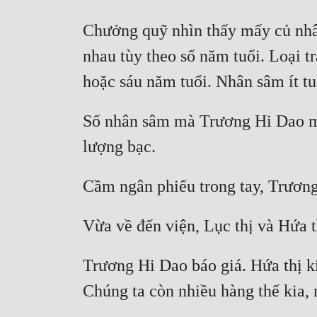
Chưởng quỹ nhìn thấy mấy củ nhân
nhau tùy theo số năm tuổi. Loại t
Số nhân sâm mà Trương Hi Dao ma
Trương Hi Dao báo giá. Hứa thị k