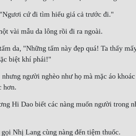
 tấm da, "Những tấm này đẹp quá! Ta thấy mấ
 nhưng người nghèo như họ mà mặc áo khoác da 
ơng Hi Dao biết các nàng muốn người trong nh