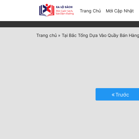
(c
Trang Chủ
Mới Cập Nhật
Trang chủ
»
Tại Bắc Tống Dựa Vào Quầy Bán Hàn
Trước