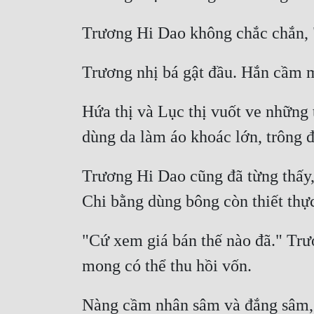
Hứa thị và Lục thị vuốt ve những
Trương Hi Dao cũng đã từng thấy,
"Cứ xem giá bán thế nào đã." Trư