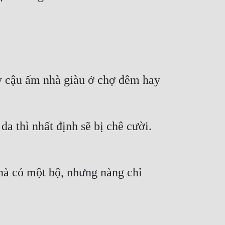
y cậu ấm nhà giàu ở chợ đêm hay 
thì nhất định sẽ bị chê cười. 
à có một bộ, nhưng nàng chỉ 