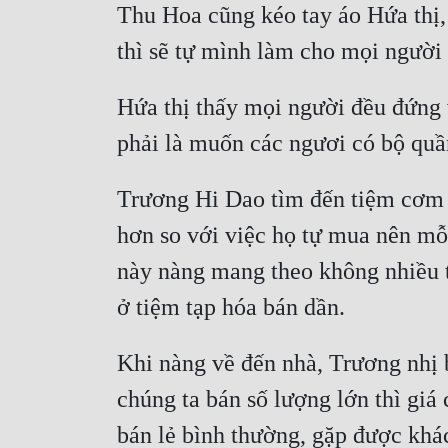
Thu Hoa cũng kéo tay áo Hứa thị,
Hứa thị thấy mọi người đều đứng 
Trương Hi Dao tìm đến tiệm cơm q
hơn so với việc họ tự mua nên mỗi
này nàng mang theo không nhiều th
Khi nàng về đến nhà, Trương nhị b
chúng ta bán số lượng lớn thì giá