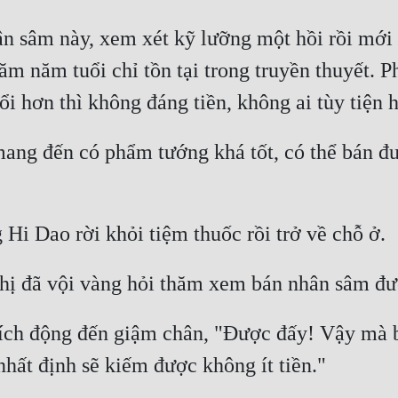
 sâm này, xem xét kỹ lưỡng một hồi rồi mới đ
răm năm tuổi chỉ tồn tại trong truyền thuyết. 
ng đến có phẩm tướng khá tốt, có thể bán đư
ích động đến giậm chân, "Được đấy! Vậy mà bá