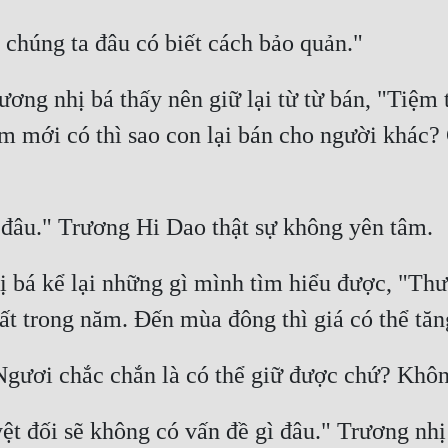
rương nhị bá thấy nên giữ lại từ từ bán, "Tiệm 
ắm mới có thì sao con lại bán cho người khác? 
 bá kể lại những gì mình tìm hiểu được, "Thư