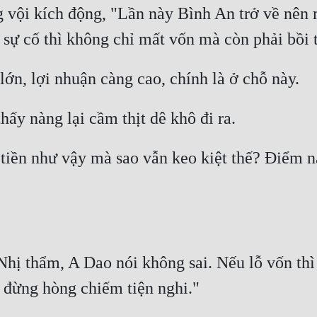
vội kích động, "Lần này Bình An trở về nên 
 tiền như vậy mà sao vẫn keo kiệt thế? Điểm n
hị thẩm, A Dao nói không sai. Nếu lỗ vốn thì