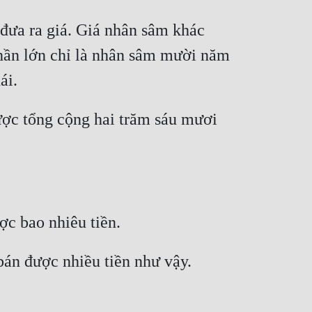
ưa ra giá. Giá nhân sâm khác 
Phần lớn chỉ là nhân sâm mười năm 
ợc tổng cộng hai trăm sáu mươi 
n được nhiều tiền như vậy. 