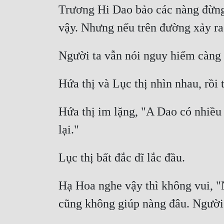
Trương Hi Dao bảo các nàng đừng 
Hứa thị im lặng, "A Dao có nhiều
Hạ Hoa nghe vậy thì không vui, "N