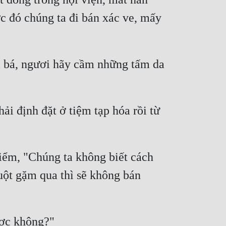
c đó chúng ta đi bán xác ve, mấy 
 bá, ngươi hãy cầm những tấm da 
i định đặt ở tiệm tạp hóa rồi từ 
ểm, "Chúng ta không biết cách 
huột gặm qua thì sẽ không bán 