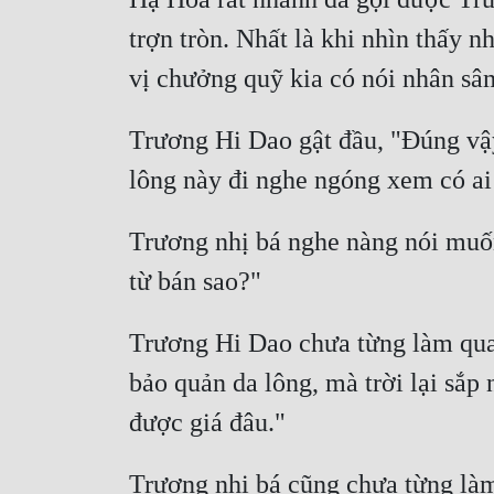
trợn tròn. Nhất là khi nhìn thấy 
Trương Hi Dao gật đầu, "Đúng vậy
Trương nhị bá nghe nàng nói muốn 
Trương Hi Dao chưa từng làm qua
bảo quản da lông, mà trời lại sắp 