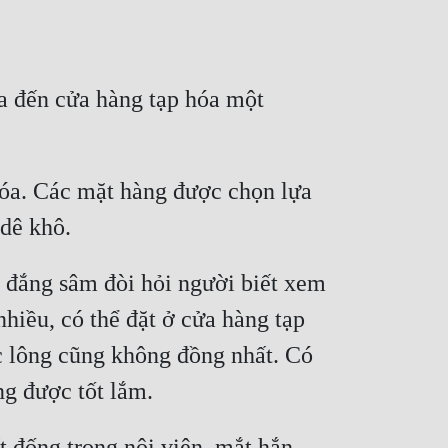
a đến cửa hàng tạp hóa một 
óa. Các mặt hàng được chọn lựa 
 đắng sâm đòi hỏi người biết xem 
hiều, có thể đặt ở cửa hàng tạp 
c lông cũng không đồng nhất. Có 
 đống trong nội viện, mắt hắn 