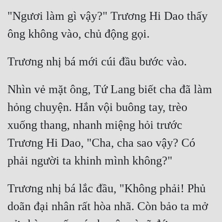
"Ngươi làm gì vậy?" Trương Hi Dao thấy 
Nhìn vẻ mặt ông, Tứ Lang biết cha đã làm 
hỏng chuyện. Hắn vội buông tay, trèo 
xuống thang, nhanh miệng hỏi trước 
Trương Hi Dao, "Cha, cha sao vậy? Có 
Trương nhị bá lắc đầu, "Không phải! Phủ 
doãn đại nhân rất hòa nhã. Còn bảo ta mở 