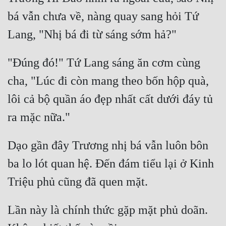
bá vẫn chưa về, nàng quay sang hỏi Tứ 
"Đúng đó!" Tứ Lang sáng ăn cơm cùng 
cha, "Lúc đi còn mang theo bốn hộp quà, 
lôi cả bộ quần áo đẹp nhất cất dưới đáy tủ 
Dạo gần đây Trương nhị bá vẫn luôn bôn 
ba lo lót quan hệ. Đến đám tiểu lại ở Kinh 
Lần này là chính thức gặp mặt phủ doãn. 