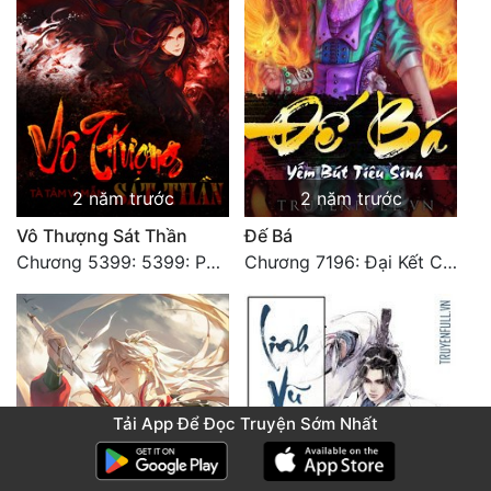
2 năm trước
2 năm trước
Vô Thượng Sát Thần
Đế Bá
Chương 5399: 5399: Phá giải
Chương 7196: Đại Kết Cục
Tải App Để Đọc Truyện Sớm Nhất