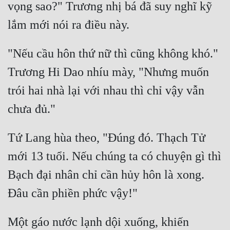
vọng sao?" Trương nhị bá đã suy nghĩ kỹ 
"Nếu cầu hôn thứ nữ thì cũng không khó." 
Trương Hi Dao nhíu mày, "Nhưng muốn 
trói hai nhà lại với nhau thì chỉ vậy vẫn 
Tứ Lang hùa theo, "Đúng đó. Thạch Tử 
mới 13 tuổi. Nếu chúng ta có chuyện gì thì 
Bạch đại nhân chỉ cần hủy hôn là xong. 
Một gáo nước lạnh dội xuống, khiến 