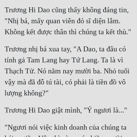
Trương Hi Dao cũng thấy không đáng tin, 
"Nhị bá, mấy quan viên đó sĩ diện lắm. 
Trương nhị bá xua tay, "A Dao, ta đâu có 
tính gả Tam Lang hay Tứ Lang. Ta là vì 
Thạch Tử. Nó năm nay mười ba. Nhỏ tuổi 
vậy mà đã đỗ tú tài, có phải là tiền đồ vô 
"Ngươi nói việc kinh doanh của chúng ta 