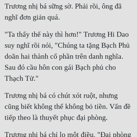
Trương nhị bá sững sờ. Phải rồi, ông đã 
"Ta thấy thế này thì hơn!" Trương Hi Dao 
suy nghĩ rồi nói, "Chúng ta tặng Bạch Phủ 
doãn hai thành cổ phần trên danh nghĩa. 
Sau đó cầu hôn con gái Bạch phủ cho 
Trương nhị bá có chút xót ruột, nhưng 
cũng biết không thể không bỏ tiền. Vấn đề 
Trương nhị bá chỉ lo một điều, "Đại phòng 