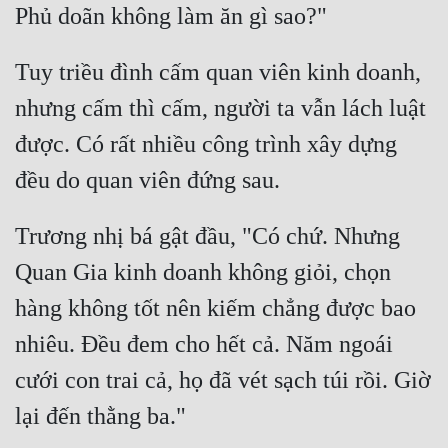
Tuy triều đình cấm quan viên kinh doanh, 
nhưng cấm thì cấm, người ta vẫn lách luật 
được. Có rất nhiều công trình xây dựng 
Trương nhị bá gật đầu, "Có chứ. Nhưng 
Quan Gia kinh doanh không giỏi, chọn 
hàng không tốt nên kiếm chẳng được bao 
nhiêu. Đều đem cho hết cả. Năm ngoái 
cưới con trai cả, họ đã vét sạch túi rồi. Giờ 