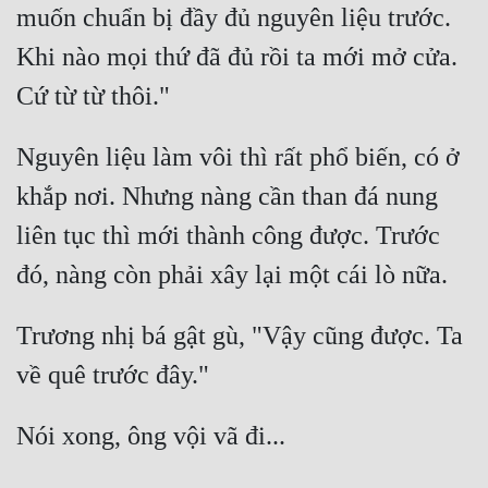
muốn chuẩn bị đầy đủ nguyên liệu trước. 
Khi nào mọi thứ đã đủ rồi ta mới mở cửa. 
Nguyên liệu làm vôi thì rất phổ biến, có ở 
khắp nơi. Nhưng nàng cần than đá nung 
liên tục thì mới thành công được. Trước 
Trương nhị bá gật gù, "Vậy cũng được. Ta 