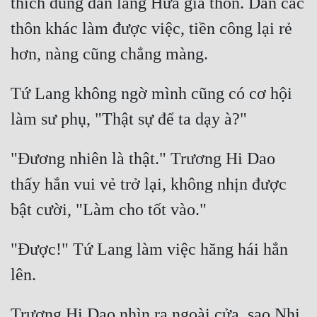
thích dùng dân làng Hứa gia thôn. Dân các 
thôn khác làm được việc, tiền công lại rẻ 
Tứ Lang không ngờ mình cũng có cơ hội 
"Đương nhiên là thật." Trương Hi Dao 
thấy hắn vui vẻ trở lại, không nhịn được 
"Được!" Tứ Lang làm việc hăng hái hẳn 
Trương Hi Dao nhìn ra ngoài cửa, sao Nhị 