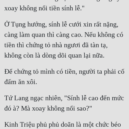
Ở Tụng hướng, sính lễ cưới xin rất nặng, 
càng làm quan thì càng cao. Nếu không có 
tiền thì chứng tỏ nhà ngươi đã tàn tạ, 
Để chứng tỏ mình có tiền, người ta phải cố 
Tứ Lang ngạc nhiên, "Sính lễ cao đến mức 
Kinh Triệu phủ phủ doãn là một chức béo 