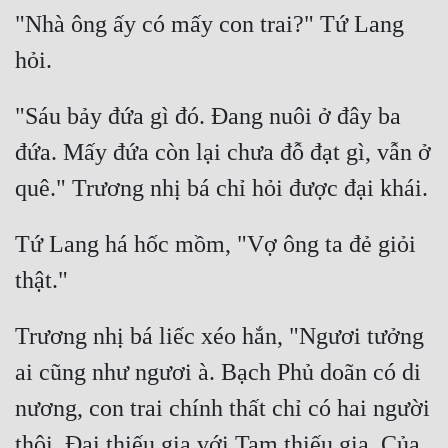
"Nhà ông ấy có mấy con trai?" Tứ Lang 
"Sáu bảy đứa gì đó. Đang nuôi ở đây ba 
đứa. Mấy đứa còn lại chưa đỗ đạt gì, vẫn ở 
Tứ Lang há hốc mồm, "Vợ ông ta đẻ giỏi 
Trương nhị bá liếc xéo hắn, "Ngươi tưởng 
ai cũng như ngươi à. Bạch Phủ doãn có di 
nương, con trai chính thất chỉ có hai người 
thôi. Đại thiếu gia với Tam thiếu gia. Của 