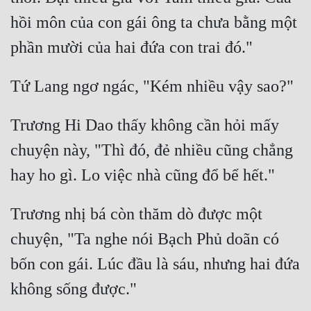
hồi môn của con gái ông ta chưa bằng một 
Trương Hi Dao thấy không cần hỏi mấy 
chuyện này, "Thì đó, đẻ nhiều cũng chẳng 
Trương nhị bá còn thăm dò được một 
chuyện, "Ta nghe nói Bạch Phủ doãn có 
bốn con gái. Lúc đầu là sáu, nhưng hai đứa 