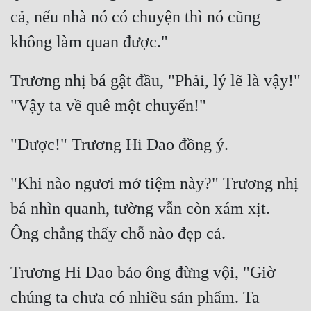
cả, nếu nhà nó có chuyện thì nó cũng 
Trương nhị bá gật đầu, "Phải, lý lẽ là vậy!" 
"Khi nào ngươi mở tiệm này?" Trương nhị 
bá nhìn quanh, tường vẫn còn xám xịt. 
Trương Hi Dao bảo ông đừng vội, "Giờ 
chúng ta chưa có nhiều sản phẩm. Ta 