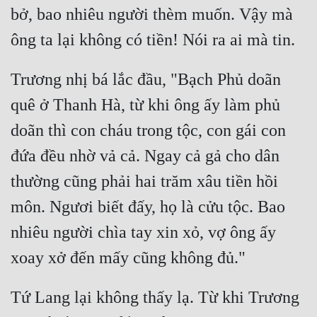
bở, bao nhiêu người thèm muốn. Vậy mà 
Trương nhị bá lắc đầu, "Bạch Phủ doãn 
quê ở Thanh Hà, từ khi ông ấy làm phủ 
doãn thì con cháu trong tộc, con gái con 
đứa đều nhờ vả cả. Ngay cả gả cho dân 
thường cũng phải hai trăm xâu tiền hồi 
môn. Ngươi biết đấy, họ là cửu tộc. Bao 
nhiêu người chìa tay xin xỏ, vợ ông ấy 
Tứ Lang lại không thấy lạ. Từ khi Trương 