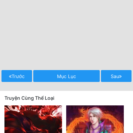
Trước
Mục Lục
Sau
Truyện Cùng Thể Loại