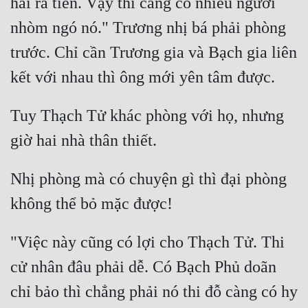
hái ra tiền. Vậy thì càng có nhiều người 
nhòm ngó nó." Trương nhị bá phải phòng 
trước. Chỉ cần Trương gia và Bạch gia liên 
Tuy Thạch Tử khác phòng với họ, nhưng 
Nhị phòng mà có chuyện gì thì đại phòng 
"Việc này cũng có lợi cho Thạch Tử. Thi 
cử nhân đâu phải dễ. Có Bạch Phủ doãn 
chỉ bảo thì chẳng phải nó thi đỗ càng có hy 