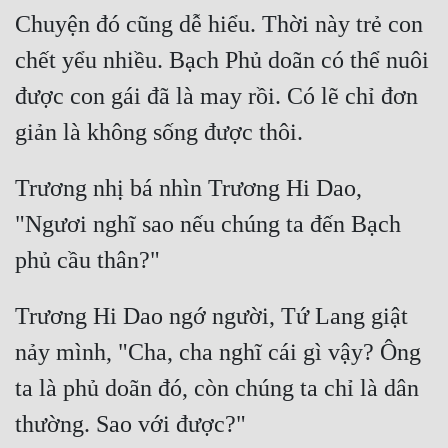
Chuyện đó cũng dễ hiểu. Thời này trẻ con 
chết yểu nhiều. Bạch Phủ doãn có thể nuôi 
được con gái đã là may rồi. Có lẽ chỉ đơn 
Trương nhị bá nhìn Trương Hi Dao, 
"Ngươi nghĩ sao nếu chúng ta đến Bạch 
Trương Hi Dao ngớ người, Tứ Lang giật 
nảy mình, "Cha, cha nghĩ cái gì vậy? Ông 
ta là phủ doãn đó, còn chúng ta chỉ là dân 