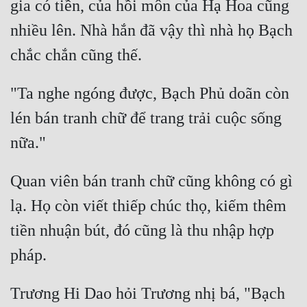
gia có tiền, của hồi môn của Hạ Hoa cũng 
nhiều lên. Nhà hắn đã vậy thì nhà họ Bạch 
"Ta nghe ngóng được, Bạch Phủ doãn còn 
lén bán tranh chữ để trang trải cuộc sống 
Quan viên bán tranh chữ cũng không có gì 
lạ. Họ còn viết thiếp chúc thọ, kiếm thêm 
tiền nhuận bút, đó cũng là thu nhập hợp 
Trương Hi Dao hỏi Trương nhị bá, "Bạch 