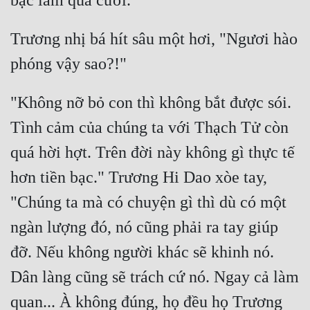
Trương nhị bá hít sâu một hơi, "Ngươi hào 
"Không nỡ bỏ con thì không bắt được sói. 
Tình cảm của chúng ta với Thạch Tử còn 
quá hời hợt. Trên đời này không gì thực tế 
hơn tiền bạc." Trương Hi Dao xòe tay, 
"Chúng ta mà có chuyện gì thì dù có một 
ngàn lượng đó, nó cũng phải ra tay giúp 
đỡ. Nếu không người khác sẽ khinh nó. 
Dân làng cũng sẽ trách cứ nó. Ngay cả làm 
quan... À không đúng, họ đều họ Trương 