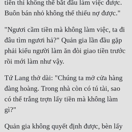
tiền thì không thể bắt đầu làm việc được. 
"Ngươi cầm tiền mà không làm việc, ta đi 
đâu tìm ngươi hả?" Quản gia lần đầu gặp 
phải kiểu người làm ăn đòi giao tiền trước 
Tứ Lang thở dài: "Chúng ta mở cửa hàng 
đàng hoàng. Trong nhà còn có tú tài, sao 
có thể trắng trợn lấy tiền mà không làm 
Quản gia không quyết định được, bèn lấy 