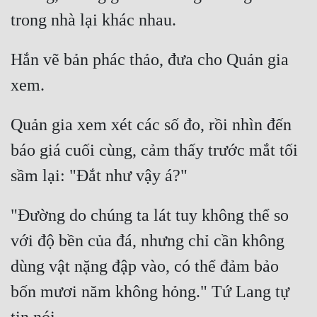
Hắn vẽ bản phác thảo, đưa cho Quản gia 
Quản gia xem xét các số đo, rồi nhìn đến 
báo giá cuối cùng, cảm thấy trước mắt tối 
"Đường do chúng ta lát tuy không thể so 
với độ bền của đá, nhưng chỉ cần không 
dùng vật nặng đập vào, có thể đảm bảo 
bốn mươi năm không hỏng." Tứ Lang tự 