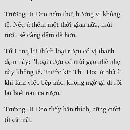
Trương Hi Dao nếm thử, hương vị không 
tệ. Nếu ủ thêm một thời gian nữa, mùi 
Tứ Lang lại thích loại rượu có vị thanh 
đạm này: "Loại rượu có mùi gạo nhè nhẹ 
này không tệ. Trước kia Thu Hoa ở nhà ít 
khi làm việc bếp núc, không ngờ gả đi rồi 
Trương Hi Dao thấy hắn thích, cũng cười 