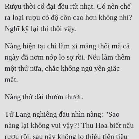
Rượu thời cổ đại đều rất nhạt. Có nên chế 
ra loại rượu có độ cồn cao hơn không nhỉ? 
Nàng hiện tại chỉ làm xi măng thôi mà cả 
ngày đã nơm nớp lo sợ rồi. Nếu làm thêm 
một thứ nữa, chắc không ngủ yên giấc 
Tứ Lang nghiêng đầu nhìn nàng: "Sao 
nàng lại không vui vậy?! Thu Hoa biết nấu 
rượu rồi, sau này không lo thiếu tiền tiêu 