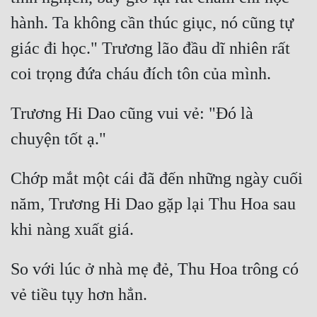
hành. Ta không cần thúc giục, nó cũng tự 
giác đi học." Trương lão đầu dĩ nhiên rất 
Trương Hi Dao cũng vui vẻ: "Đó là 
Chớp mắt một cái đã đến những ngày cuối 
năm, Trương Hi Dao gặp lại Thu Hoa sau 
So với lúc ở nhà mẹ đẻ, Thu Hoa trông có 