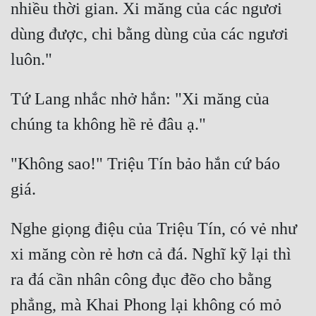
nhiều thời gian. Xi măng của các ngươi 
dùng được, chi bằng dùng của các ngươi 
Tứ Lang nhắc nhở hắn: "Xi măng của 
"Không sao!" Triệu Tín bảo hắn cứ báo 
Nghe giọng điệu của Triệu Tín, có vẻ như 
xi măng còn rẻ hơn cả đá. Nghĩ kỹ lại thì 
ra đá cần nhân công đục đẽo cho bằng 
phẳng, mà Khai Phong lại không có mỏ 