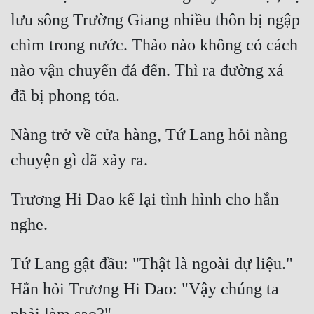
lưu sông Trường Giang nhiều thôn bị ngập 
chìm trong nước. Thảo nào không có cách 
nào vận chuyển đá đến. Thì ra đường xá 
Nàng trở về cửa hàng, Tứ Lang hỏi nàng 
Trương Hi Dao kể lại tình hình cho hắn 
Tứ Lang gật đầu: "Thật là ngoài dự liệu." 
Hắn hỏi Trương Hi Dao: "Vậy chúng ta 