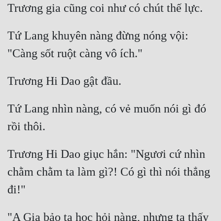
Tứ Lang khuyên nàng đừng nóng vội: 
Tứ Lang nhìn nàng, có vẻ muốn nói gì đó 
Trương Hi Dao giục hắn: "Ngươi cứ nhìn 
chằm chằm ta làm gì?! Có gì thì nói thẳng 
"A Gia bảo ta học hỏi nàng, nhưng ta thấy 