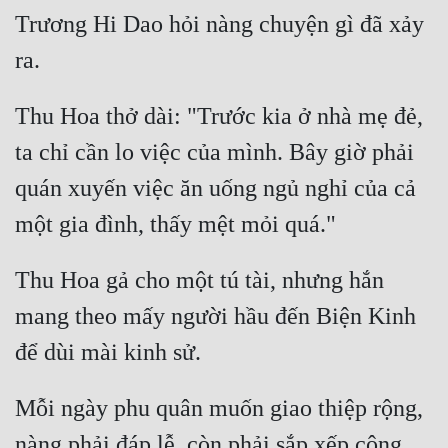
Trương Hi Dao hỏi nàng chuyện gì đã xảy 
Thu Hoa thở dài: "Trước kia ở nhà mẹ đẻ, 
ta chỉ cần lo việc của mình. Bây giờ phải 
quán xuyến việc ăn uống ngủ nghỉ của cả 
Thu Hoa gả cho một tú tài, nhưng hắn 
mang theo mấy người hầu đến Biện Kinh 
Mỗi ngày phu quân muốn giao thiệp rộng, 
nàng phải đáp lễ, còn phải sắp xếp công 