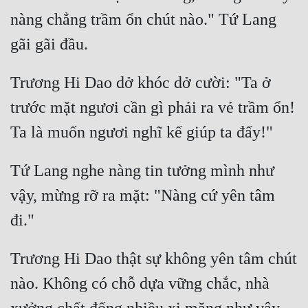
nàng chẳng trầm ổn chút nào." Tứ Lang 
Trương Hi Dao dở khóc dở cười: "Ta ở 
trước mặt ngươi cần gì phải ra vẻ trầm ổn! 
Tứ Lang nghe nàng tin tưởng mình như 
vậy, mừng rỡ ra mặt: "Nàng cứ yên tâm 
Trương Hi Dao thật sự không yên tâm chút 
nào. Không có chỗ dựa vững chắc, nhà 