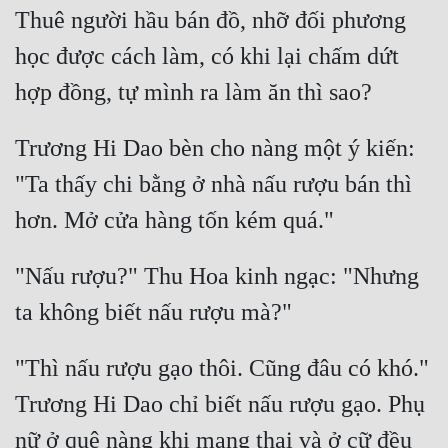
Thuê người hầu bán đồ, nhỡ đối phương 
học được cách làm, có khi lại chấm dứt 
Trương Hi Dao bèn cho nàng một ý kiến: 
"Ta thấy chi bằng ở nhà nấu rượu bán thì 
"Nấu rượu?" Thu Hoa kinh ngạc: "Nhưng 
"Thì nấu rượu gạo thôi. Cũng đâu có khó." 
Trương Hi Dao chỉ biết nấu rượu gạo. Phụ 
nữ ở quê nàng khi mang thai và ở cữ đều 