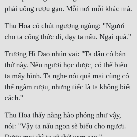
Thu Hoa có chút ngượng ngùng: "Ngươi 
Trương Hi Dao nhún vai: "Ta đâu có bán 
thứ này. Nếu ngươi học được, có thể biếu 
ta mấy bình. Ta nghe nói quả mai cũng có 
thể ngâm rượu, nhưng tiếc là ta không biết 
Thu Hoa thấy nàng hào phóng như vậy, 
nói: "Vậy ta nấu ngon sẽ biếu cho ngươi. 