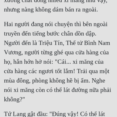
xưởng chất đống nhiều xi măng như vậy, 
Hai người đang nói chuyện thì bên ngoài 
truyền đến tiếng bước chân dồn dập. 
Người đến là Triệu Tín, Thế tử Bình Nam 
Vương, người từng ghé qua cửa hàng của 
họ, hắn hớn hở nói: "Cái... xi măng của 
cửa hàng các ngươi tốt lắm! Trải qua một 
mùa đông, phòng không hề bị ẩm. Nghe 
nói xi măng còn có thể lát đường nữa phải 
Tứ Lang gật đầu: "Đúng vậy! Có thể lát 