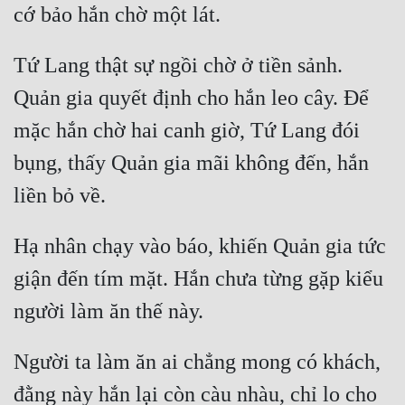
Tứ Lang thật sự ngồi chờ ở tiền sảnh. 
Quản gia quyết định cho hắn leo cây. Để 
mặc hắn chờ hai canh giờ, Tứ Lang đói 
bụng, thấy Quản gia mãi không đến, hắn 
Hạ nhân chạy vào báo, khiến Quản gia tức 
giận đến tím mặt. Hắn chưa từng gặp kiểu 
Người ta làm ăn ai chẳng mong có khách, 
đằng này hắn lại còn càu nhàu, chỉ lo cho 