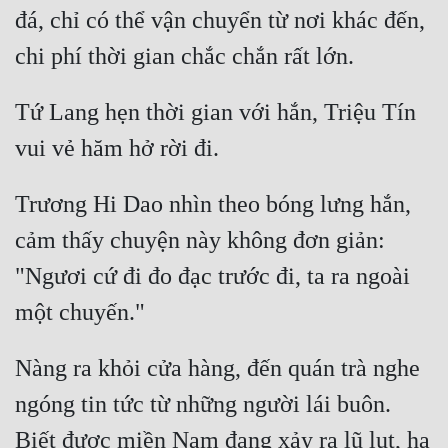
đá, chỉ có thể vận chuyển từ nơi khác đến, 
Tứ Lang hẹn thời gian với hắn, Triệu Tín 
Trương Hi Dao nhìn theo bóng lưng hắn, 
cảm thấy chuyện này không đơn giản: 
"Ngươi cứ đi đo đạc trước đi, ta ra ngoài 
Nàng ra khỏi cửa hàng, đến quán trà nghe 
ngóng tin tức từ những người lái buôn. 
Biết được miền Nam đang xảy ra lũ lụt, hạ 