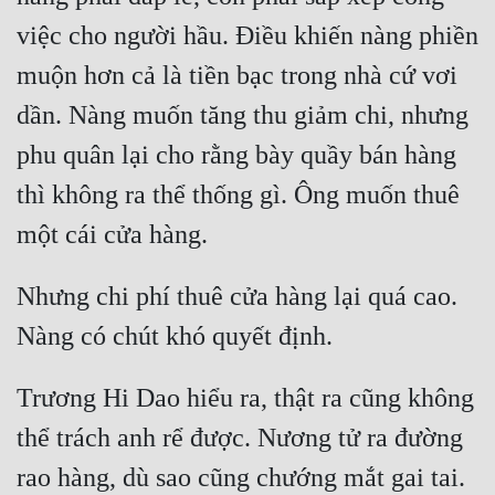
việc cho người hầu. Điều khiến nàng phiền 
muộn hơn cả là tiền bạc trong nhà cứ vơi 
dần. Nàng muốn tăng thu giảm chi, nhưng 
phu quân lại cho rằng bày quầy bán hàng 
thì không ra thể thống gì. Ông muốn thuê 
Nhưng chi phí thuê cửa hàng lại quá cao. 
Trương Hi Dao hiểu ra, thật ra cũng không 
thể trách anh rể được. Nương tử ra đường 
rao hàng, dù sao cũng chướng mắt gai tai. 