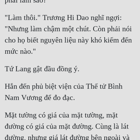
"Làm thôi." Trương Hi Dao nghĩ ngợi: 
"Nhưng làm chậm một chút. Còn phải nói 
cho họ biết nguyên liệu này khó kiếm đến 
Hắn đến phủ biệt viện của Thế tử Bình 
Mặt tường có giá của mặt tường, mặt 
đường có giá của mặt đường. Cùng là lát 
đường, nhưng giá lát đường bên ngoài và 