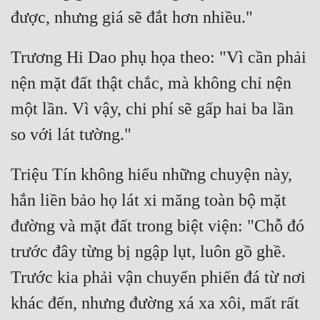
Trương Hi Dao phụ họa theo: "Vì cần phải 
nện mặt đất thật chắc, mà không chỉ nện 
một lần. Vì vậy, chi phí sẽ gấp hai ba lần 
Triệu Tín không hiểu những chuyện này, 
hắn liền bảo họ lát xi măng toàn bộ mặt 
đường và mặt đất trong biệt viện: "Chỗ đó 
trước đây từng bị ngập lụt, luôn gồ ghề. 
Trước kia phải vận chuyển phiến đá từ nơi 
khác đến, nhưng đường xá xa xôi, mất rất 