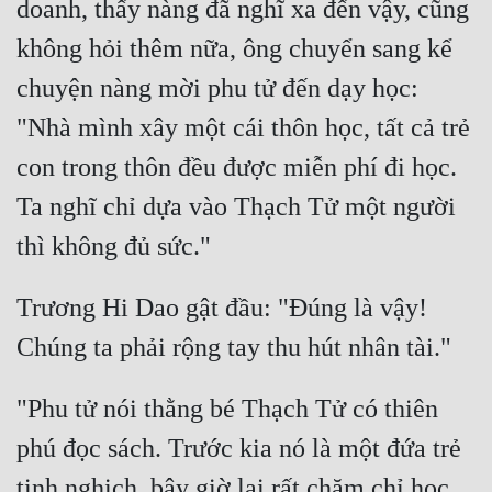
doanh, thấy nàng đã nghĩ xa đến vậy, cũng 
không hỏi thêm nữa, ông chuyển sang kể 
chuyện nàng mời phu tử đến dạy học: 
"Nhà mình xây một cái thôn học, tất cả trẻ 
con trong thôn đều được miễn phí đi học. 
Ta nghĩ chỉ dựa vào Thạch Tử một người 
Trương Hi Dao gật đầu: "Đúng là vậy! 
"Phu tử nói thằng bé Thạch Tử có thiên 
phú đọc sách. Trước kia nó là một đứa trẻ 
tinh nghịch, bây giờ lại rất chăm chỉ học 