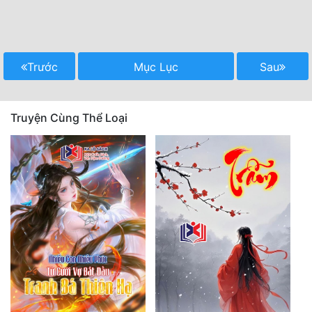
Trước
Mục Lục
Sau
Truyện Cùng Thể Loại