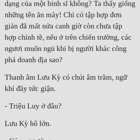
dạng của một binh sĩ không? Ta thấy giống 
những tên ăn mày! Chỉ có tập hợp đơn 
giản đã mất nửa canh giờ còn chưa tập 
hợp chỉnh tề, nếu ở trên chiến trường, các 
ngươi muốn ngủ khi bị người khác công 
Thanh âm Lưu Kỳ có chút âm trầm, ngữ 