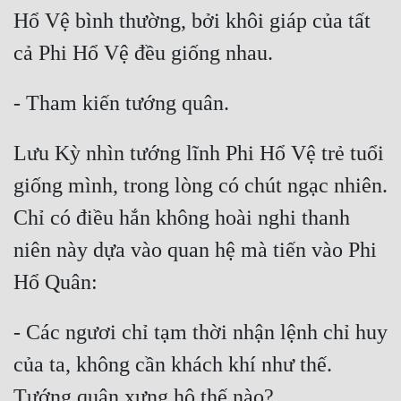
Hổ Vệ bình thường, bởi khôi giáp của tất 
Lưu Kỳ nhìn tướng lĩnh Phi Hổ Vệ trẻ tuổi 
giống mình, trong lòng có chút ngạc nhiên. 
Chỉ có điều hắn không hoài nghi thanh 
niên này dựa vào quan hệ mà tiến vào Phi 
- Các ngươi chỉ tạm thời nhận lệnh chỉ huy 
của ta, không cần khách khí như thế. 