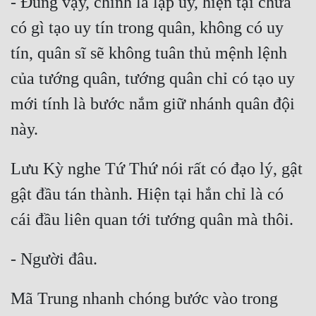
- Đúng vậy, chính là lập uy, hiện tại chưa 
có gì tạo uy tín trong quân, không có uy 
tín, quân sĩ sẽ không tuân thủ mệnh lệnh 
của tướng quân, tướng quân chỉ có tạo uy 
mới tính là bước nắm giữ nhánh quân đội 
Lưu Kỳ nghe Tứ Thứ nói rất có đạo lý, gật 
gật đầu tán thành. Hiện tại hắn chỉ là có 
Mã Trung nhanh chóng bước vào trong 