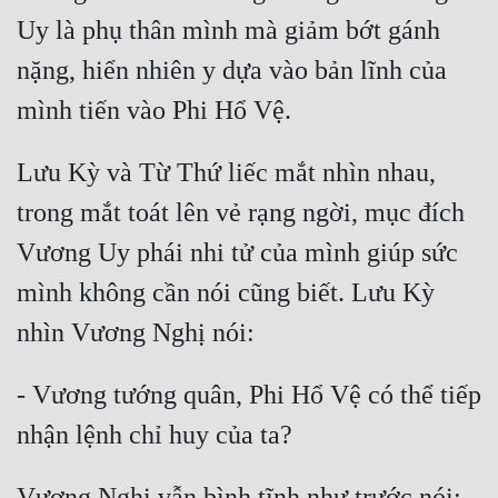
Uy là phụ thân mình mà giảm bớt gánh 
nặng, hiển nhiên y dựa vào bản lĩnh của 
Lưu Kỳ và Từ Thứ liếc mắt nhìn nhau, 
trong mắt toát lên vẻ rạng ngời, mục đích 
Vương Uy phái nhi tử của mình giúp sức 
mình không cần nói cũng biết. Lưu Kỳ 
- Vương tướng quân, Phi Hổ Vệ có thể tiếp 