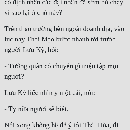
có địch nhân các đại nhân đã sớm bỏ chạy 
Trên thao trường bên ngoài doanh địa, vào 
lúc này Thái Mạo bước nhanh tới trước 
- Tướng quân có chuyện gì triệu tập mọi 
Nói xong không hề để ý tới Thái Hòa, đi 