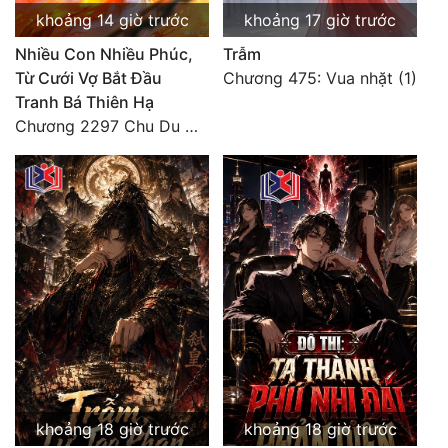
khoảng 14 giờ trước
khoảng 17 giờ trước
Nhiều Con Nhiều Phúc,
Trẫm
Từ Cưới Vợ Bắt Đầu
Chương 475: Vua nhặt (1)
Tranh Bá Thiên Hạ
Chương 2297 Chu Du Du mang thai
khoảng 18 giờ trước
khoảng 18 giờ trước