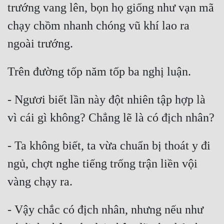
trướng vang lên, bọn họ giống như vạn mã 
chạy chồm nhanh chóng vũ khí lao ra 
- Ngươi biết lần này đột nhiên tập hợp là 
- Ta không biết, ta vừa chuẩn bị thoát y đi 
ngủ, chợt nghe tiếng trống trận liền vội 
- Vậy chắc có địch nhân, nhưng nếu như 