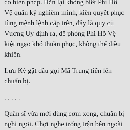
có biện pháp. Hắn lại không biết Phi Hổ 
Vệ quân kỷ nghiêm minh, kiên quyết phục 
tùng mệnh lệnh cấp trên, đây là quy củ 
Vương Uy định ra, đề phòng Phi Hổ Vệ 
kiệt ngạo khó thuần phục, không thể điều 
Lưu Kỳ gật đầu gọi Mã Trung tiến lên 
Quân sĩ vừa mới dùng cơm xong, chuẩn bị 
nghỉ ngơi. Chợt nghe trống trận bên ngoài 