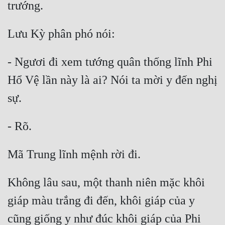
- Ngươi đi xem tướng quân thống lĩnh Phi 
Hổ Vệ lần này là ai? Nói ta mời y đến nghị 
Không lâu sau, một thanh niên mặc khôi 
giáp màu trắng đi đến, khôi giáp của y 
cũng giống y như đúc khôi giáp của Phi 