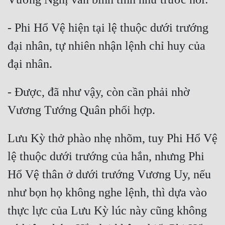
- Phi Hổ Vệ hiện tại lệ thuộc dưới trướng 
đại nhân, tự nhiên nhận lệnh chỉ huy của 
- Được, đã như vậy, còn cần phải nhờ 
Lưu Kỳ thở phào nhẹ nhõm, tuy Phi Hổ Vệ 
lệ thuộc dưới trướng của hắn, nhưng Phi 
Hổ Vệ thân ở dưới trướng Vương Uy, nếu 
như bọn họ không nghe lệnh, thì dựa vào 
thực lực của Lưu Kỳ lúc này cũng không 