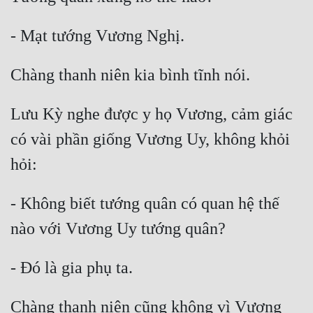
Lưu Kỳ nghe được y họ Vương, cảm giác 
có vài phần giống Vương Uy, không khỏi 
- Không biết tướng quân có quan hệ thế 
Chàng thanh niên cũng không vì Vương 