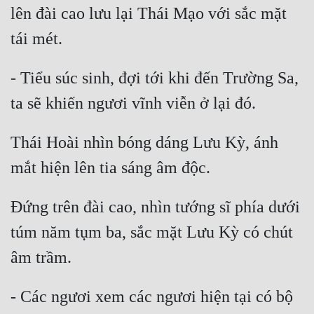
lên đài cao lưu lại Thái Mạo với sắc mặt 
- Tiểu súc sinh, đợi tới khi đến Trường Sa, 
Thái Hoài nhìn bóng dáng Lưu Kỳ, ánh 
Đứng trên đài cao, nhìn tướng sĩ phía dưới 
túm năm tụm ba, sắc mặt Lưu Kỳ có chút 
- Các ngươi xem các ngươi hiện tại có bộ 