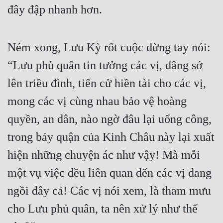
đây đập nhanh hơn.
Ném xong, Lưu Kỳ rốt cuộc dừng tay nói: 
“Lưu phủ quân tin tưởng các vị, dâng sớ 
lên triều đình, tiến cử hiền tài cho các vị, 
mong các vị cùng nhau bảo vệ hoàng 
quyền, an dân, nào ngờ đâu lại uổng công, 
trong bảy quận của Kinh Châu này lại xuất 
hiện những chuyện ác như vậy! Mà mỗi 
một vụ việc đều liên quan đến các vị đang 
ngồi đây cả! Các vị nói xem, là tham mưu 
cho Lưu phủ quân, ta nên xử lý như thế 