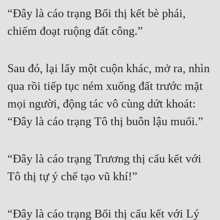
“Đây là cáo trạng Bối thị kết bè phái, 
chiếm đoạt ruộng đất công.”
Sau đó, lại lấy một cuộn khác, mở ra, nhìn 
qua rồi tiếp tục ném xuống đất trước mặt 
mọi người, động tác vô cùng dứt khoát: 
“Đây là cáo trạng Tô thị buôn lậu muối.”
“Đây là cáo trạng Trương thị cấu kết với 
Tô thị tự ý chế tạo vũ khí!”
“Đây là cáo trạng Bối thị cấu kết với Lý 