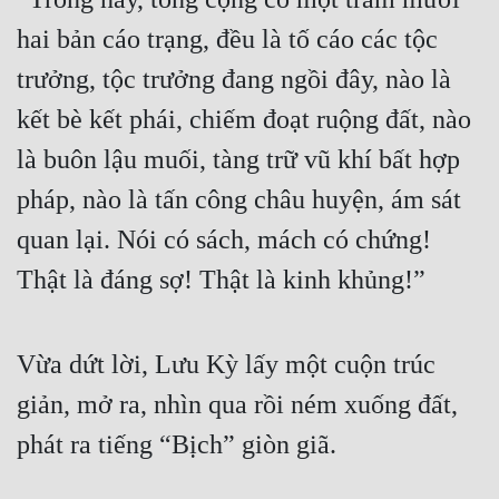
hai bản cáo trạng, đều là tố cáo các tộc 
trưởng, tộc trưởng đang ngồi đây, nào là 
kết bè kết phái, chiếm đoạt ruộng đất, nào 
là buôn lậu muối, tàng trữ vũ khí bất hợp 
pháp, nào là tấn công châu huyện, ám sát 
quan lại. Nói có sách, mách có chứng! 
Thật là đáng sợ! Thật là kinh khủng!”
Vừa dứt lời, Lưu Kỳ lấy một cuộn trúc 
giản, mở ra, nhìn qua rồi ném xuống đất, 
phát ra tiếng “Bịch” giòn giã.