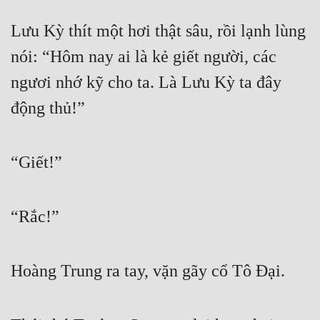
Lưu Kỳ thít một hơi thật sâu, rồi lạnh lùng 
nói: “Hôm nay ai là kẻ giết người, các 
ngươi nhớ kỹ cho ta. Là Lưu Kỳ ta đây 
động thủ!”
“Giết!”
“Rắc!”
Hoàng Trung ra tay, vặn gãy cổ Tô Đại.