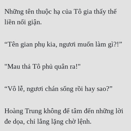
Những tên thuộc hạ của Tô gia thấy thế 
liền nổi giận.
“Tên gian phụ kia, ngươi muốn làm gì?!”
"Mau thả Tô phủ quân ra!"
“Vô lễ, ngươi chán sống rồi hay sao?”
Hoàng Trung không để tâm đến những lời 
đe dọa, chỉ lẳng lặng chờ lệnh.