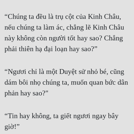
“Chúng ta đều là trụ cột của Kinh Châu, 
nếu chúng ta làm ác, chẳng lẽ Kinh Châu 
này không còn người tốt hay sao? Chẳng 
phải thiên hạ đại loạn hay sao?”
“Ngươi chỉ là một Duyệt sử nhỏ bé, cũng 
dám bôi nhọ chúng ta, muốn quan bức dân 
phản hay sao?"
“Tin hay không, ta giết ngươi ngay bây 
giờ!”