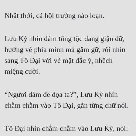
Nhất thời, cả hội trường náo loạn.
Lưu Kỳ nhìn đám tông tộc đang giận dữ, 
hướng về phía mình mà gầm gữ, rồi nhìn 
sang Tô Đại với vẻ mặt đắc ý, nhếch 
miệng cười.
“Ngươi dám đe dọa ta?”, Lưu Kỳ nhìn 
chằm chằm vào Tô Đại, gằn từng chữ nói.
Tô Đại nhìn chằm chằm vào Lưu Kỳ, nói: 