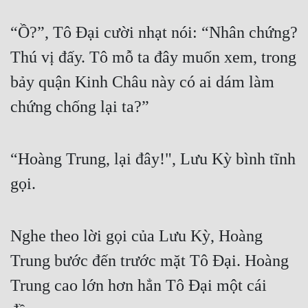
“Ồ?”, Tô Đại cười nhạt nói: “Nhân chứng? 
Thú vị đấy. Tô mỗ ta đây muốn xem, trong 
bảy quận Kinh Châu này có ai dám làm 
chứng chống lại ta?”
“Hoàng Trung, lại đây!", Lưu Kỳ bình tĩnh 
gọi.
Nghe theo lời gọi của Lưu Kỳ, Hoàng 
Trung bước đến trước mặt Tô Đại. Hoàng 
Trung cao lớn hơn hẳn Tô Đại một cái 