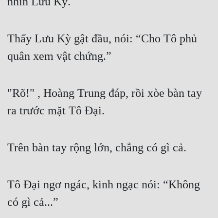
nhìn Lưu Kỳ.
Thấy Lưu Kỳ gật đầu, nói: “Cho Tô phủ 
quân xem vật chứng.”
"Rõ!" , Hoàng Trung đáp, rồi xòe bàn tay 
ra trước mặt Tô Đại.
Trên bàn tay rộng lớn, chẳng có gì cả.
Tô Đại ngơ ngác, kinh ngạc nói: “Không 
có gì cả...”