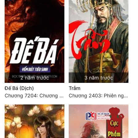
2 năm trước
3 năm trước
Đế Bá (Dịch)
Trẫm
Chương 7204: Chương 7204
Chương 2403: Phiên ngoại (10c)