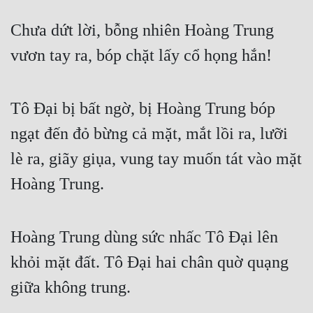
Chưa dứt lời, bỗng nhiên Hoàng Trung 
vươn tay ra, bóp chặt lấy cổ họng hắn!
Tô Đại bị bất ngờ, bị Hoàng Trung bóp 
ngạt đến đỏ bừng cả mặt, mắt lồi ra, lưỡi 
lè ra, giãy giụa, vung tay muốn tát vào mặt 
Hoàng Trung.
Hoàng Trung dùng sức nhấc Tô Đại lên 
khỏi mặt đất. Tô Đại hai chân quờ quạng 
giữa không trung.