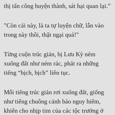
thị tấn công huyện thành, sát hại quan lại.”
"Còn cái này, là ta tự luyện chữ, lẫn vào 
trong này thôi, thật ngại quá!"
Từng cuộn trúc giản, bị Lưu Kỳ ném 
xuống đất như ném rác, phát ra những 
tiếng “bịch, bịch” liên tục.
Mỗi tiếng trúc giản rơi xuống đất, giống 
như tiếng chuông cảnh báo nguy hiểm, 
khiến cho nhịp tim của các tộc trưởng ở 