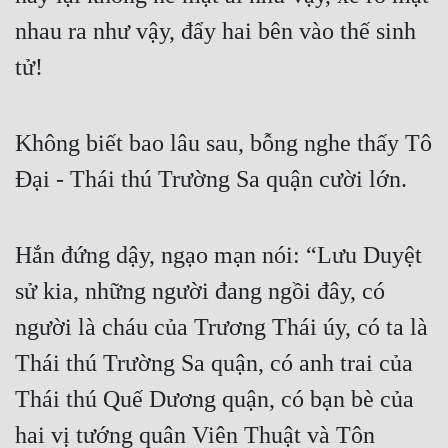
nhau ra như vậy, đẩy hai bên vào thế sinh 
tử!
Không biết bao lâu sau, bỗng nghe thấy Tô 
Đại - Thái thú Trường Sa quận cười lớn.
Hắn đứng dậy, ngạo mạn nói: “Lưu Duyệt 
sử kia, những người đang ngồi đây, có 
người là cháu của Trương Thái úy, có ta là 
Thái thú Trường Sa quận, có anh trai của 
Thái thú Quế Dương quận, có bạn bè của 
hai vị tướng quân Viên Thuật và Tôn 