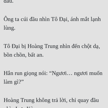
đầu.
Ông ta cúi đầu nhìn Tô Đại, ánh mắt lạnh 
lùng.
Tô Đại bị Hoàng Trung nhìn đến chột dạ, 
bồn chồn, bất an.
Hắn run giọng nói: “Ngươi… ngươi muốn 
làm gì?”
Hoàng Trung không trả lời, chỉ quay đầu 