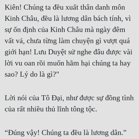
Kiên! Chúng ta đều xuất thân danh môn 
Kinh Châu, đều là lương dân bách tính, vì 
sự ổn định của Kinh Châu mà ngày đêm 
vất vả, chưa từng làm chuyện gì vượt quá 
giới hạn! Lưu Duyệt sử nghe đâu được vài 
lời vu oan rồi muốn hãm hại chúng ta hay 
sao? Lý do là gì?"
Lời nói của Tô Đại, như được sự đồng tình 
của rất nhiều thủ lĩnh tông tộc.
“Đúng vậy! Chúng ta đều là lương dân.”