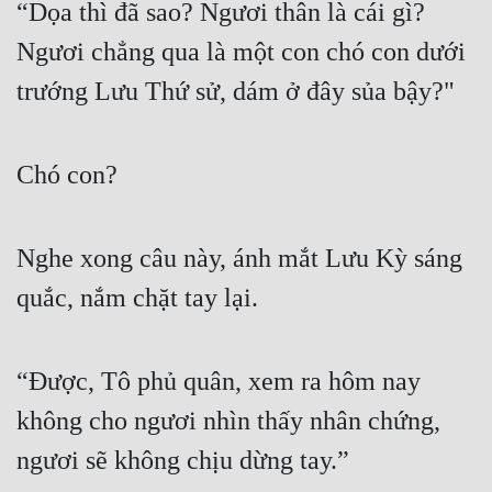
“Dọa thì đã sao? Ngươi thân là cái gì? 
Ngươi chẳng qua là một con chó con dưới 
trướng Lưu Thứ sử, dám ở đây sủa bậy?"
Chó con?
Nghe xong câu này, ánh mắt Lưu Kỳ sáng 
quắc, nắm chặt tay lại.
“Được, Tô phủ quân, xem ra hôm nay 
không cho ngươi nhìn thấy nhân chứng, 
ngươi sẽ không chịu dừng tay.”