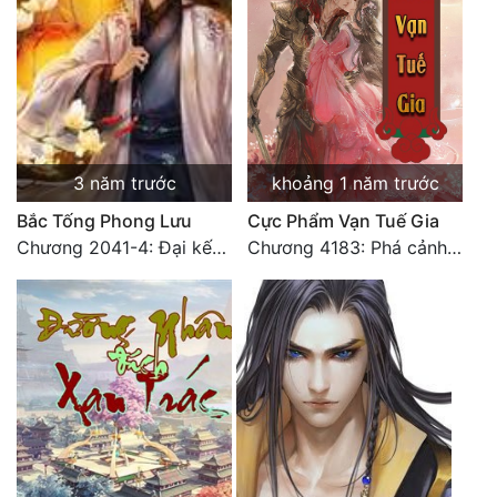
3 năm trước
khoảng 1 năm trước
Bắc Tống Phong Lưu
Cực Phẩm Vạn Tuế Gia
Chương 2041-4: Đại kết cục: Hạnh phúc (4)
Chương 4183: Phá cảnh Chí Đạo cảnh hậu kỳ