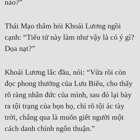
nào?”
Thái Mạo thẩm hỏi Khoái Lương ngồi 
cạnh: “Tiểu tử này làm như vậy là có ý gì? 
Dọa nạt?”
Khoái Lương lắc đầu, nói: “Vừa rồi còn 
đọc phong thưởng của Lưu Biểu, cho thấy 
rõ ràng nhân đức của mình, sau đó lại bày 
ra tội trạng của bọn họ, chỉ rõ tội ác tày 
trời, chẳng qua là muốn giết người một 
cách danh chính ngôn thuận.”