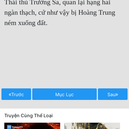
Thái thú Trường Sa, quan lại hạng hai 
ngàn thạch, cứ như vậy bị Hoàng Trung 
ném xuống đất.

Trước
Mục Lục
Sau
Truyện Cùng Thể Loại