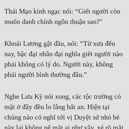
Thái Mạo kinh ngạc nói: “Giết người còn 
muốn danh chính ngôn thuận sao?"
Khoái Lương gật đầu, nói: “Từ xưa đến 
nay, bậc đại nhân đại nghĩa giết người nào 
phải không có lý do. Người này, không 
phải người bình thường đâu.”
Nghe Lưu Kỳ nói xong, các tộc trưởng có 
mặt ở đây đều lo lắng bất an. Hiện tại 
chúng nào có nghĩ tới vị Duyệt sử nhỏ bé 
này lại không nể mặt ai như vậy, xé rõ mặt 