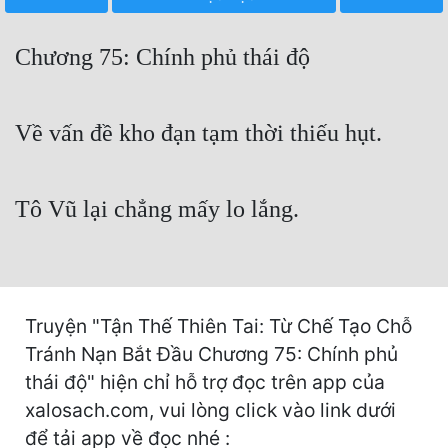
Free
Chương 75: Chính phủ thái độ
Hậu Cung
Truyện Convert
Về vấn đề kho đạn tạm thời thiếu hụt.
Truyện Dịch
Truyện Nhập Môn
Tô Vũ lại chẳng mấy lo lắng.
Truyện ngắn
Xa Lộ Dịch
Truyện "Tận Thế Thiên Tai: Từ Chế Tạo Chỗ
Cung Đấu
Tránh Nạn Bắt Đầu Chương 75: Chính phủ
thái độ" hiện chỉ hỗ trợ đọc trên app của
Cạnh Kỹ
xalosach.com, vui lòng click vào link dưới
Cổ Tiên Hiệp
để tải app về đọc nhé :