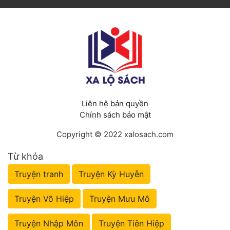
Liên hệ bản quyền
Chính sách bảo mật
Copyright © 2022 xalosach.com
Từ khóa
Truyện tranh
Truyện Kỳ Huyễn
Truyện Võ Hiệp
Truyện Mưu Mô
Truyện Nhập Môn
Truyện Tiên Hiệp