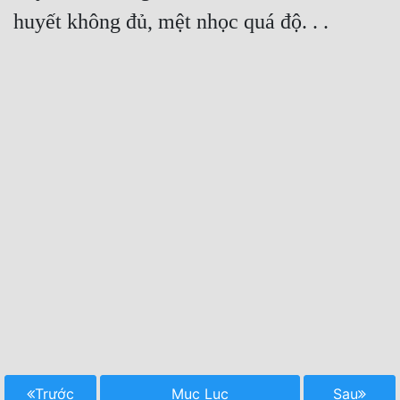
Trước
Mục Lục
Sau