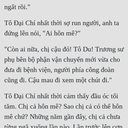
Tô Đại Chí nhất thời sợ run người, anh ta 
"Còn ai nữa, chị cậu đó! Tô Du! Trương sư 
phụ bên bộ phận vận chuyển mới vừa cho 
đưa đi bệnh viện, người phía công đoàn 
Tô Đại Chí nhất thời cảm thấy đầu óc tối 
tăm. Chị cả hôn mê? Sao chị cả có thể hôn 
mê chứ? Những năm gần đây, chị cả chưa 
từng ngã xuống lần nào. Lần trước lên cơn 