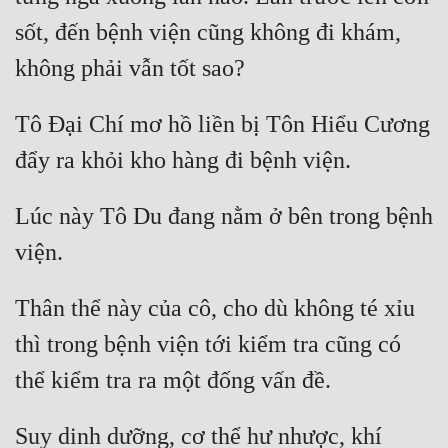
sốt, đến bệnh viện cũng không đi khám, 
Tô Đại Chí mơ hồ liền bị Tôn Hiểu Cương 
Lúc này Tô Du đang nằm ở bên trong bệnh 
Thân thể này của cô, cho dù không té xỉu 
thì trong bệnh viện tới kiểm tra cũng có 
Suy dinh dưỡng, cơ thể hư nhược, khí 