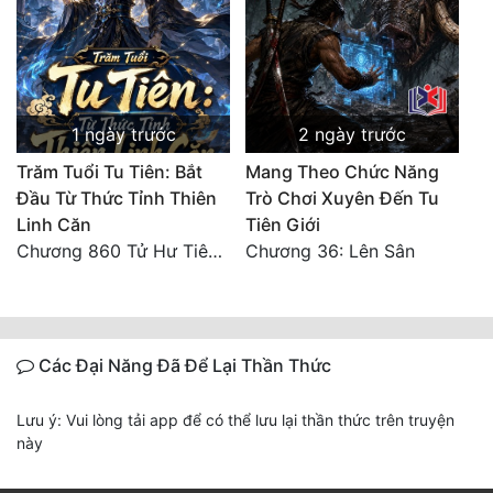
1 ngày trước
2 ngày trước
Trăm Tuổi Tu Tiên: Bắt
Mang Theo Chức Năng
Đầu Từ Thức Tỉnh Thiên
Trò Chơi Xuyên Đến Tu
Linh Căn
Tiên Giới
Chương 860 Tử Hư Tiên Thành!
Chương 36: Lên Sân
Các Đại Năng Đã Để Lại Thần Thức
Lưu ý: Vui lòng tải app để có thể lưu lại thần thức trên truyện
này