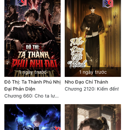
1 ngày trước
1 ngày trước
Đô Thị: Ta Thành Phú Nhị
Nho Đạo Chí Thánh
Đại Phản Diện
Chương 2120: Kiếm đến!
Chương 660: Cho ta lưu lại