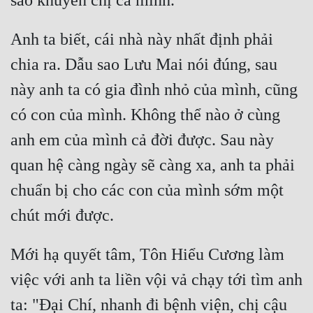
Anh ta biết, cái nhà này nhất định phải 
chia ra. Dẫu sao Lưu Mai nói đúng, sau 
này anh ta có gia đình nhỏ của mình, cũng 
có con của mình. Không thể nào ở cùng 
anh em của mình cả đời được. Sau này 
quan hệ càng ngày sẽ càng xa, anh ta phải 
chuẩn bị cho các con của mình sớm một 
Mới hạ quyết tâm, Tôn Hiểu Cương làm 
việc với anh ta liền vội vả chạy tới tìm anh 
ta: "Đại Chí, nhanh đi bệnh viện, chị cậu 