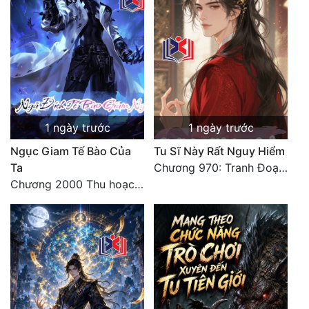
1 ngày trước
1 ngày trước
Ngục Giam Tế Bào Của
Tu Sĩ Này Rất Nguy Hiểm
Ta
Chương 970: Tranh Đoạt Phó Cung Chủ
Chương 2000 Thu hoạch ngoài ý muốn