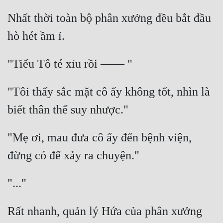
Nhất thời toàn bộ phân xưởng đều bắt đầu 
Đẹp
Đẹp Hiệp
Tính Cách Nhân Vật :
Cơ Trí
"Tôi thấy sắc mặt cô ấy không tốt, nhìn là 
Sát Phạt Quyết Đoán
Vô Sỉ
"Mẹ ơi, mau đưa cô ấy đến bệnh viện, 
Điềm Đạm
Rất nhanh, quản lý Hứa của phân xưởng 