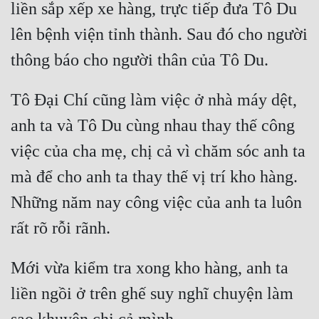
liền sắp xếp xe hàng, trực tiếp đưa Tô Du 
lên bệnh viện tỉnh thành. Sau đó cho người 
Tô Đại Chí cũng làm việc ở nhà máy dệt, 
anh ta và Tô Du cùng nhau thay thế công 
việc của cha mẹ, chị cả vì chăm sóc anh ta 
mà để cho anh ta thay thế vị trí kho hàng. 
Những năm nay công việc của anh ta luôn 
Mới vừa kiểm tra xong kho hàng, anh ta 
liền ngồi ở trên ghế suy nghĩ chuyện làm 