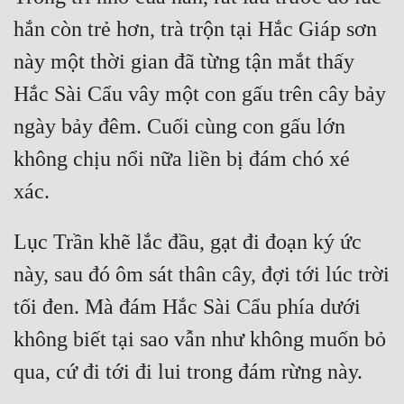
hắn còn trẻ hơn, trà trộn tại Hắc Giáp sơn 
này một thời gian đã từng tận mắt thấy 
Hắc Sài Cẩu vây một con gấu trên cây bảy 
ngày bảy đêm. Cuối cùng con gấu lớn 
không chịu nổi nữa liền bị đám chó xé 
Lục Trần khẽ lắc đầu, gạt đi đoạn ký ức 
này, sau đó ôm sát thân cây, đợi tới lúc trời 
tối đen. Mà đám Hắc Sài Cẩu phía dưới 
không biết tại sao vẫn như không muốn bỏ 