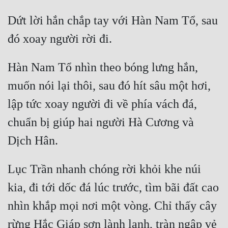
Dứt lời hắn chắp tay với Hàn Nam Tổ, sau 
Hàn Nam Tổ nhìn theo bóng lưng hắn, 
muốn nói lại thôi, sau đó hít sâu một hơi, 
lập tức xoay người đi về phía vách đá, 
chuẩn bị giúp hai người Hà Cương và 
Lục Trần nhanh chóng rời khỏi khe núi 
kia, đi tới dốc đá lúc trước, tìm bãi đất cao 
nhìn khắp mọi nơi một vòng. Chỉ thấy cây 
rừng Hắc Giáp sơn lành lạnh, tràn ngập vẻ 