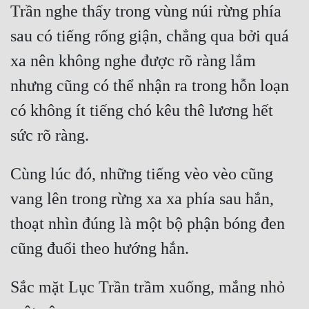
Trần nghe thấy trong vùng núi rừng phía 
sau có tiếng rống giận, chẳng qua bởi quá 
xa nên không nghe được rõ ràng lắm 
nhưng cũng có thể nhận ra trong hỗn loạn 
có không ít tiếng chó kêu thê lương hết 
Cùng lúc đó, những tiếng vèo vèo cũng 
vang lên trong rừng xa xa phía sau hắn, 
thoạt nhìn đúng là một bộ phận bóng đen 
Sắc mặt Lục Trần trầm xuống, mắng nhỏ 