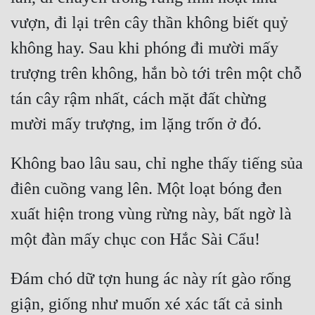
vượn, đi lại trên cây thần không biết quỷ 
không hay. Sau khi phóng đi mười mấy 
trượng trên không, hắn bò tới trên một chỗ 
tán cây rậm nhất, cách mặt đất chừng 
Không bao lâu sau, chỉ nghe thấy tiếng sủa 
điên cuồng vang lên. Một loạt bóng đen 
xuất hiện trong vùng rừng này, bất ngờ là 
Đám chó dữ tợn hung ác này rít gào rống 
giận, giống như muốn xé xác tất cả sinh 