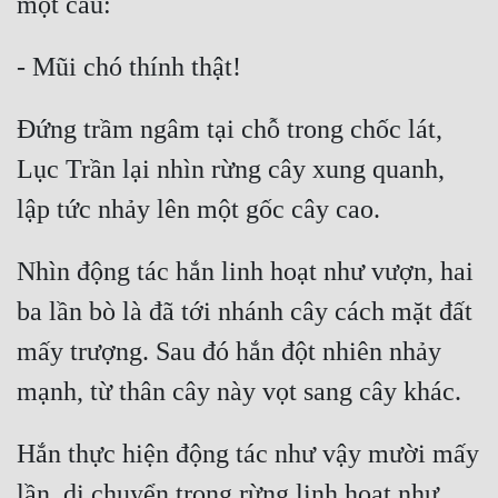
Đứng trầm ngâm tại chỗ trong chốc lát, 
Lục Trần lại nhìn rừng cây xung quanh, 
Nhìn động tác hắn linh hoạt như vượn, hai 
ba lần bò là đã tới nhánh cây cách mặt đất 
mấy trượng. Sau đó hắn đột nhiên nhảy 
Hắn thực hiện động tác như vậy mười mấy 
lần, di chuyển trong rừng linh hoạt như 