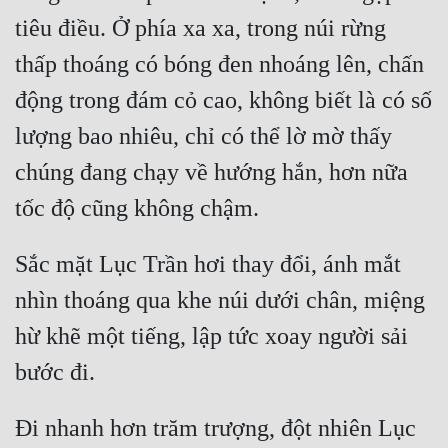
tiêu điều. Ở phía xa xa, trong núi rừng 
thấp thoáng có bóng đen nhoáng lên, chấn 
động trong đám cỏ cao, không biết là có số 
lượng bao nhiêu, chỉ có thể lờ mờ thấy 
chúng đang chạy về hướng hắn, hơn nữa 
Sắc mặt Lục Trần hơi thay đổi, ánh mắt 
nhìn thoáng qua khe núi dưới chân, miệng 
hừ khẽ một tiếng, lập tức xoay người sải 
Đi nhanh hơn trăm trượng, đột nhiên Lục 