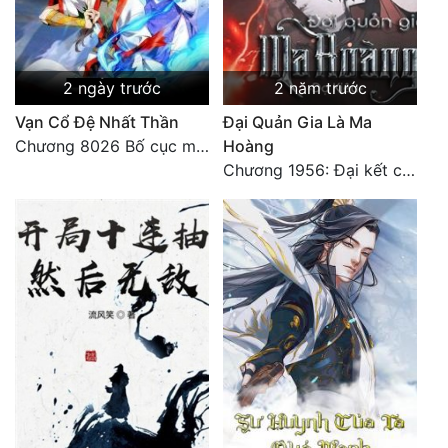
2 ngày trước
2 năm trước
Vạn Cổ Đệ Nhất Thần
Đại Quản Gia Là Ma
Chương 8026 Bố cục mới
Hoàng
Chương 1956: Đại kết cục