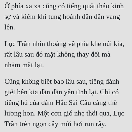
Ở phía xa xa cũng có tiếng quát tháo kinh 
sợ và kiếm khí tung hoành dần dần vang 
Lục Trần nhìn thoáng về phía khe núi kia, 
rất lâu sau đó mặt không thay đổi mà 
Cũng không biết bao lâu sau, tiếng đánh 
giết bên kia dần dần yên tĩnh lại. Chỉ có 
tiếng hú của đám Hắc Sài Cẩu càng thê 
lương hơn. Một cơn gió nhẹ thổi qua, Lục 