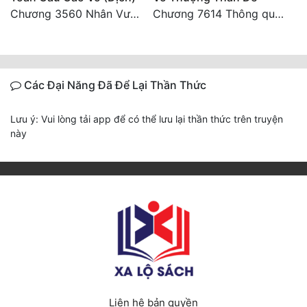
Chương 3560 Nhân Vương trở về - END
Chương 7614 Thông quan ban thưởng, Ngục Hải Yên Thần Quang
Các Đại Năng Đã Để Lại Thần Thức
Lưu ý: Vui lòng tải app để có thể lưu lại thần thức trên truyện
này
Liên hệ bản quyền