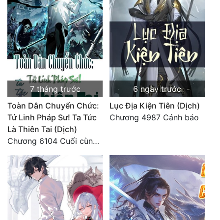
7 tháng trước
6 ngày trước
Toàn Dân Chuyển Chức:
Lục Địa Kiện Tiên (Dịch)
Tử Linh Pháp Sư! Ta Tức
Chương 4987 Cảnh báo
Là Thiên Tai (Dịch)
Chương 6104 Cuối cùng (HẾT)