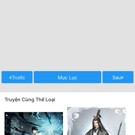
Trước
Mục Lục
Sau
Truyện Cùng Thể Loại