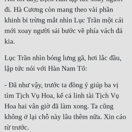
đi. Hà Cương còn mang theo vài phần 
khinh bỉ trừng mắt nhìn Lục Trần một cái 
mới xoay người sải bước về phía vách đá 
Lục Trần nhìn bóng lưng gã, hơi lắc đầu, 
- Đã như vậy, trước ta đồng ý giúp ba vị 
tìm Tịch Vụ Hoa, kể cả linh tài Tịch Vụ 
Hoa hai vân giờ đã làm xong. Ta cũng 
không ở lại chỗ này lâu thêm nữa. Xin cáo 