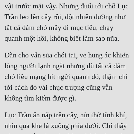
vật trước mặt vậy. Nhưng đuổi tới chỗ Lục 
Trần leo lên cây rồi, đột nhiên dường như 
tất cả đám chó mấy đi mục tiêu, chạy 
Đàn cho vẫn sủa chói tai, vẻ hung ác khiến 
lòng người lạnh ngắt nhưng dù tất cả đám 
chó liều mạng hít ngửi quanh đó, thậm chí 
tới cách đó vài chục trượng cũng vẫn 
Lục Trần ẩn nấp trên cây, nín thở tĩnh khí, 
nhìn qua khe lá xuống phía dưới. Chỉ thấy 