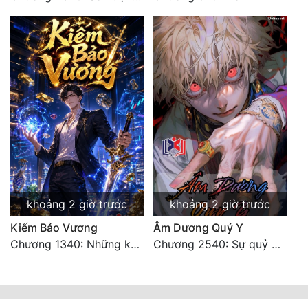
khoảng 2 giờ trước
khoảng 2 giờ trước
Kiếm Bảo Vương
Âm Dương Quỷ Y
Chương 1340: Những kẻ cướp có cánh
Chương 2540: Sự quỷ dị của Lý Trường Phong