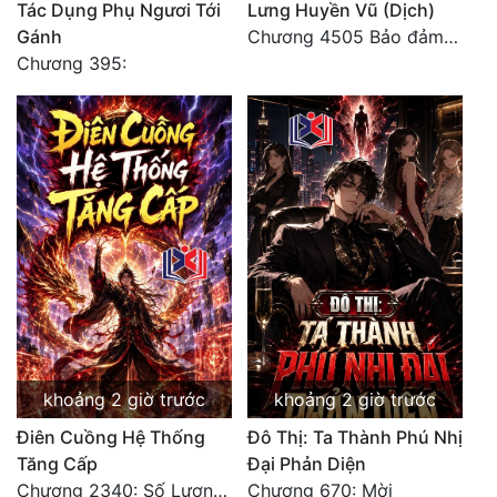
Tác Dụng Phụ Ngươi Tới
Lưng Huyền Vũ (Dịch)
Gánh
Chương 4505 Bảo đảm nhất.
Chương 395:
khoảng 2 giờ trước
khoảng 2 giờ trước
Điên Cuồng Hệ Thống
Đô Thị: Ta Thành Phú Nhị
Tăng Cấp
Đại Phản Diện
Chương 2340: Số Lượng Bất Túc!
Chương 670: Mời