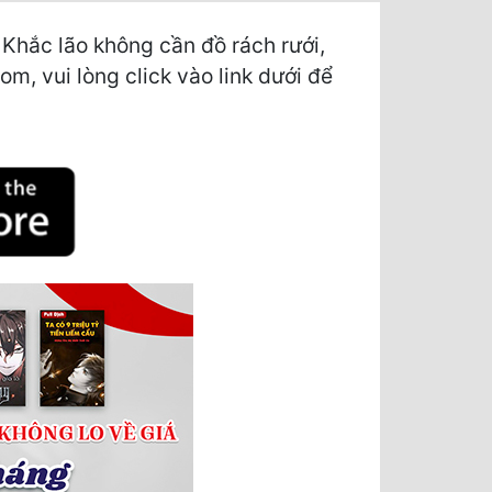
hắc lão không cần đồ rách rưới,
om, vui lòng click vào link dưới để