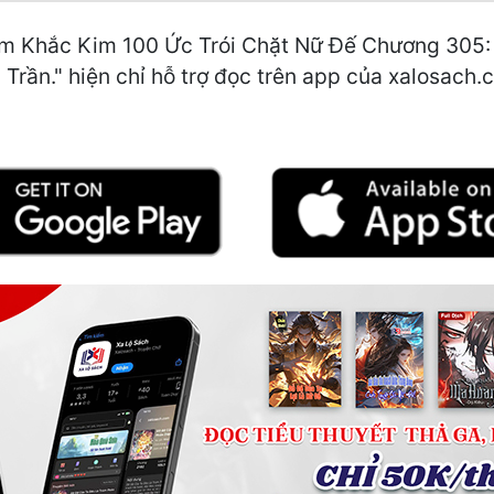
 Khắc Kim 100 Ức Trói Chặt Nữ Đế Chương 305: K
Trần." hiện chỉ hỗ trợ đọc trên app của xalosach.c