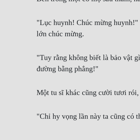
"Lục huynh! Chúc mừng huynh!" Mộ
lớn chúc mừng.
"Tuy rằng không biết là bảo vật g
đường bằng phẳng!"
Một tu sĩ khác cũng cười tươi rói,
"Chỉ hy vọng lần này ta cũng có t