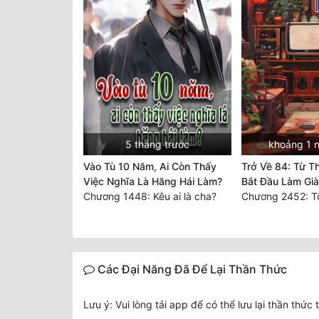
5 tháng trước
khoảng 1 
Vào Tù 10 Năm, Ai Còn Thấy
Trở Về 84: Từ T
Việc Nghĩa Là Hăng Hái Làm?
Bắt Đầu Làm Gi
Chương 1448: Kêu ai là cha?
Chương 2452: Tố
Các Đại Năng Đã Để Lại Thần Thức
Lưu ý: Vui lòng tải app để có thể lưu lại thần thức 