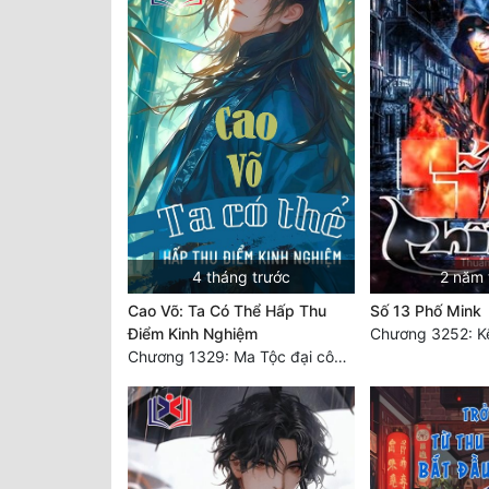
4 tháng trước
2 năm 
Cao Võ: Ta Có Thể Hấp Thu
Số 13 Phố Mink
Điểm Kinh Nghiệm
Chương 3252: Kế
Chương 1329: Ma Tộc đại công chúa Thương Nguyệt