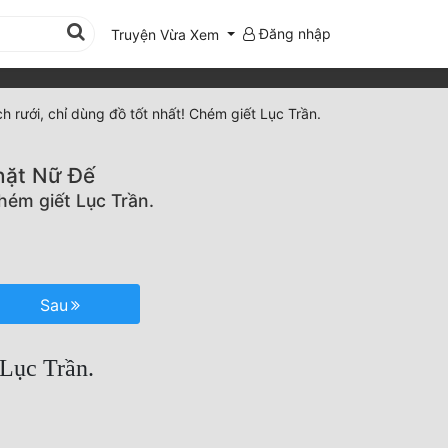
Đăng nhập
Truyện Vừa Xem
 rưới, chỉ dùng đồ tốt nhất! Chém giết Lục Trần.
hặt Nữ Đế
hém giết Lục Trần.
Sau
 Lục Trần.