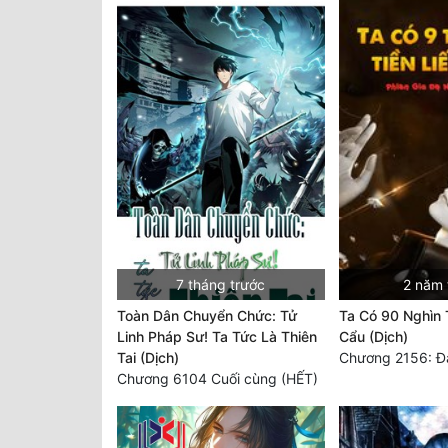
7 tháng trước
2 năm 
Toàn Dân Chuyển Chức: Tử
Ta Có 90 Nghìn 
Linh Pháp Sư! Ta Tức Là Thiên
Cẩu (Dịch)
Tai (Dịch)
Chương 2156: Đại
Chương 6104 Cuối cùng (HẾT)