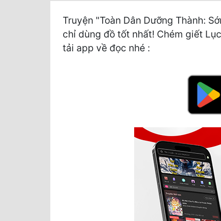
Truyện "Toàn Dân Dưỡng Thành: Sớm
chỉ dùng đồ tốt nhất! Chém giết Lục 
tải app về đọc nhé :