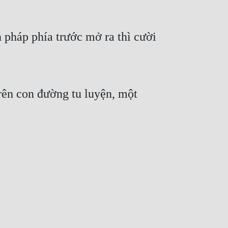
pháp phía trước mở ra thì cười
trên con đường tu luyện, một