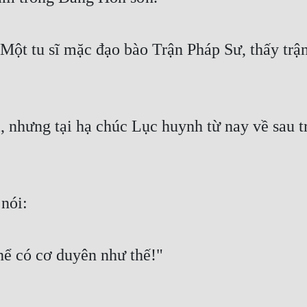
t tu sĩ mặc đạo bào Trận Pháp Sư, thấy trận 
ì, nhưng tại hạ chúc Lục huynh từ nay về sau 
 nói:
hể có cơ duyên như thế!"