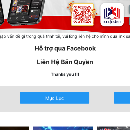
ặp vấn đề gì trong quá trình tải, vui lòng liên hệ cho mình qua link s
Hỗ trợ qua Facebook
Liên Hệ Bản Quyền
Thanks you !!!
Mục Lục