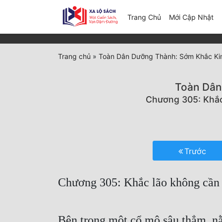
(c
Trang Chủ
Mới Cập Nhật
Trang chủ
»
Toàn Dân Dưỡng Thành: Sớm Khắc Ki
Toàn Dân
Chương 305: Khắc 
Trước
Chương 305: Khắc lão không cần đ
Bên trong một cổ mộ sâu thẳm, n