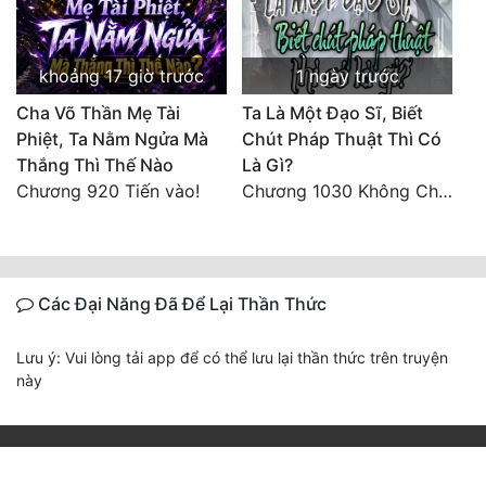
khoảng 17 giờ trước
1 ngày trước
Cha Võ Thần Mẹ Tài
Ta Là Một Đạo Sĩ, Biết
Phiệt, Ta Nằm Ngửa Mà
Chút Pháp Thuật Thì Có
Thắng Thì Thế Nào
Là Gì?
Chương 920 Tiến vào!
Chương 1030 Không Chi Hoàng Nguyên Đại Hư
Các Đại Năng Đã Để Lại Thần Thức
Lưu ý: Vui lòng tải app để có thể lưu lại thần thức trên truyện
này