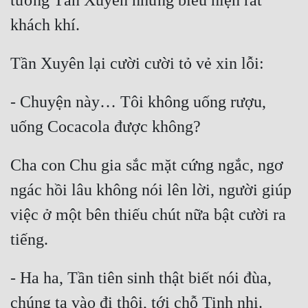
tưởng Tần Xuyên nhưng biểu hiện rất 
- Chuyện này… Tôi không uống rượu, 
Cha con Chu gia sắc mặt cứng ngắc, ngơ 
ngác hồi lâu không nói lên lời, người giúp 
việc ở một bên thiếu chút nữa bật cười ra 
- Ha ha, Tần tiên sinh thật biết nói đùa, 