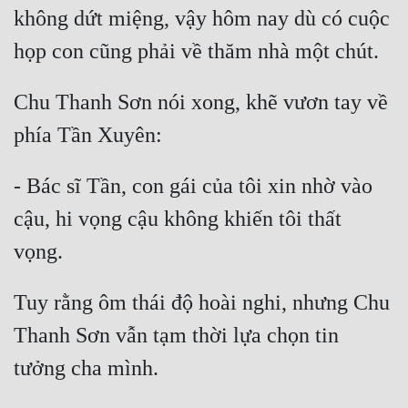
không dứt miệng, vậy hôm nay dù có cuộc 
Chu Thanh Sơn nói xong, khẽ vươn tay về 
- Bác sĩ Tần, con gái của tôi xin nhờ vào 
cậu, hi vọng cậu không khiến tôi thất 
Tuy rằng ôm thái độ hoài nghi, nhưng Chu 
Thanh Sơn vẫn tạm thời lựa chọn tin 