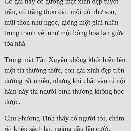
Cô gái này có gương mặt xinh đẹp tuyệt 
trần, cổ trắng thon dài, môi đỏ như son, 
mũi thon như ngọc, giống một giai nhân 
trong tranh vẽ, như một bông hoa lan giữa 
Trong mắt Tần Xuyên không khỏi hiện lên 
một tia thưởng thức, con gái xinh đẹp trên 
đường rất nhiều, nhưng khí chất văn tú nội 
hàm này thì người bình thường không học 
Chu Phương Tinh thấy có người tới, chậm 