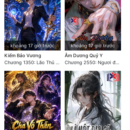
khoảng 17 giờ trước
khoảng 17 giờ trước
Kiếm Bảo Vương
Âm Dương Quỷ Y
Chương 1350: Lão Thủ (4/5)
Chương 2550: Ngươi đoán xem