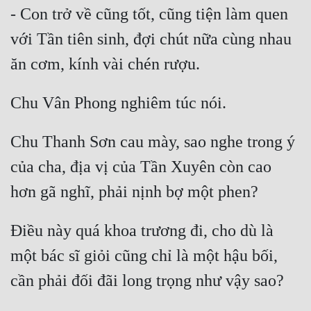
- Con trở về cũng tốt, cũng tiện làm quen 
với Tần tiên sinh, đợi chút nữa cùng nhau 
Chu Thanh Sơn cau mày, sao nghe trong ý 
của cha, địa vị của Tần Xuyên còn cao 
Điều này quá khoa trương đi, cho dù là 
một bác sĩ giỏi cũng chỉ là một hậu bối, 