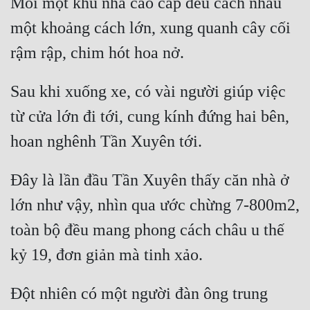
Mỗi một khu nhà cao cấp đều cách nhau 
một khoảng cách lớn, xung quanh cây cối 
Sau khi xuống xe, có vài người giúp việc 
từ cửa lớn đi tới, cung kính đứng hai bên, 
Đây là lần đầu Tần Xuyên thấy căn nhà ở 
lớn như vậy, nhìn qua ước chừng 7-800m2, 
toàn bộ đều mang phong cách châu u thế 
Đột nhiên có một người đàn ông trung 