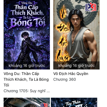
khoảng 16 giờ trước
khoảng 16 giờ trước
Võng Du: Thần Cấp
Vô Địch Hắc Quyền
Thích Khách, Ta Là Bóng
Chương 360
Tối
Chương 1705: Suy nghĩ sinh tồn của Vô Danh Tuyết!