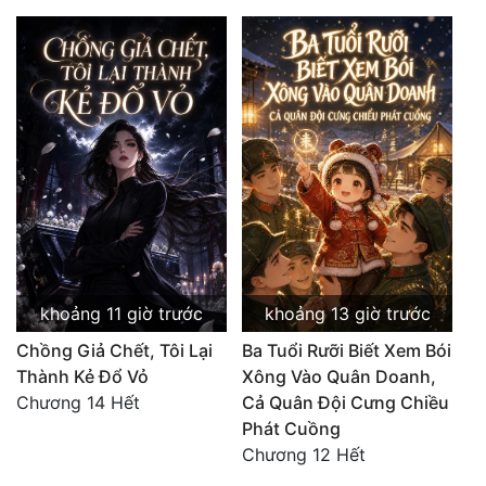
khoảng 11 giờ trước
khoảng 13 giờ trước
Chồng Giả Chết, Tôi Lại
Ba Tuổi Rưỡi Biết Xem Bói
Thành Kẻ Đổ Vỏ
Xông Vào Quân Doanh,
Chương 14 Hết
Cả Quân Đội Cưng Chiều
Phát Cuồng
Chương 12 Hết