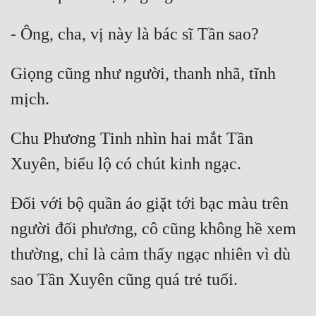
Giọng cũng như người, thanh nhã, tĩnh 
Chu Phương Tinh nhìn hai mắt Tần 
Đối với bộ quần áo giặt tới bạc màu trên 
người đối phương, cô cũng không hề xem 
thường, chỉ là cảm thấy ngạc nhiên vì dù 