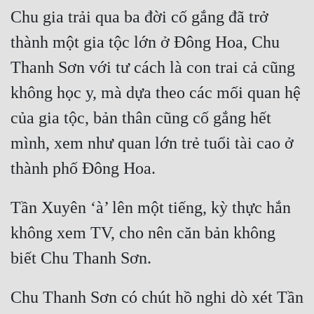
Chu gia trải qua ba đời cố gắng đã trở 
thành một gia tộc lớn ở Đông Hoa, Chu 
Thanh Sơn với tư cách là con trai cả cũng 
không học y, mà dựa theo các mối quan hệ 
của gia tộc, bản thân cũng cố gắng hết 
mình, xem như quan lớn trẻ tuổi tài cao ở 
Tần Xuyên ‘à’ lên một tiếng, kỳ thực hắn 
không xem TV, cho nên căn bản không 
Chu Thanh Sơn có chút hồ nghi dò xét Tần 