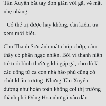
Tần Xuyên bắt tay đơn giản với gã, vẻ mặt 
- Có thể trị được hay không, cần kiểm tra 
Chu Thanh Sơn ánh mắt chớp chớp, cảm 
thấy có phần ngạc nhiên. Bởi vì thanh niên 
trẻ tuổi bình thường khi gặp gã, cho dù là 
các công tử ca con nhà hào phú cũng có 
chút khẩn trương. Nhưng Tần Xuyên 
dường như hoàn toàn không coi thị trưởng 