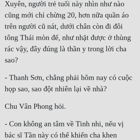
Xuyên, người trẻ tuổi này nhìn như nào 
cũng mới chỉ chừng 20, hơn nữa quần áo 
trên người cũ nát, dưới chân còn đi đôi 
tông Thái mòn đế, như nhặt được ở thùng 
rác vậy, đây đúng là thần y trong lời cha 
- Thanh Sơn, chẳng phải hôm nay có cuộc 
- Con không an tâm về Tinh nhi, nếu vị 
bác sĩ Tần này có thể khiến cha khen 