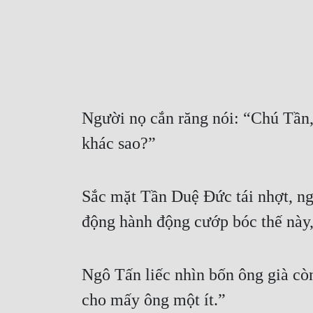
Người nọ cắn răng nói: “Chú Tần, 
khác sao?”
Sắc mặt Tần Duệ Đức tái nhợt, ng
động hành động cướp bóc thế này,
Ngô Tấn liếc nhìn bốn ông già còn
cho mấy ông một ít.”