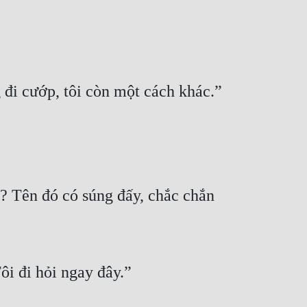
đi cướp, tôi còn một cách khác.”
 Tên đó có súng đấy, chắc chắn 
i đi hỏi ngay đây.”