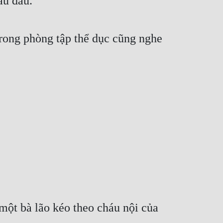
ấu đâu.”
ong phòng tập thể dục cũng nghe 
một bà lão kéo theo cháu nội của 