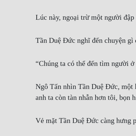
Lúc này, ngoại trừ một người đập b
Tần Duệ Đức nghĩ đến chuyện gì đ
“Chúng ta có thể đến tìm người 
Ngô Tấn nhìn Tần Duệ Đức, một lú
anh ta còn tàn nhẫn hơn tôi, bọn
Vẻ mặt Tần Duệ Đức càng hưng phấ