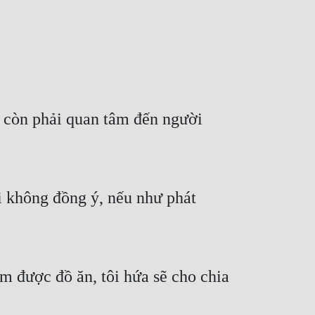
ẽ còn phải quan tâm đến người 
 không đồng ý, nếu như phát 
 được đồ ăn, tôi hứa sẽ cho chia 