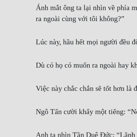
Ánh mắt ông ta lại nhìn về phía m
ra ngoài cùng với tôi không?”
Lúc này, hầu hết mọi người đều đ
Dù có họ có muốn ra ngoài hay kh
Việc này chắc chắn sẽ tốt hơn là 
Ngô Tấn cười khẩy một tiếng: “Nế
Anh ta nhìn Tần Duệ Đức: “Lãnh đ