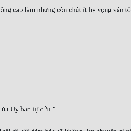
g cao lắm nhưng còn chút ít hy vọng vẫn tốt
của Ủy ban tự cứu.”