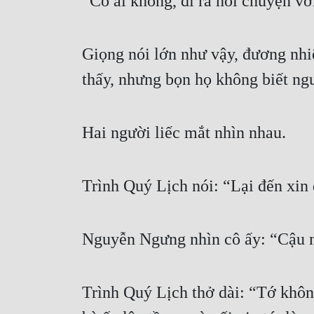
“Có ai không, đi ra nói chuyện vớ
Giọng nói lớn như vậy, đương nhi
thấy, nhưng bọn họ không biết ngư
Hai người liếc mắt nhìn nhau.
Trình Quý Lịch nói: “Lại đến xin
Nguyễn Ngưng nhìn cô ấy: “Cậu 
Trình Quý Lịch thở dài: “Tớ không