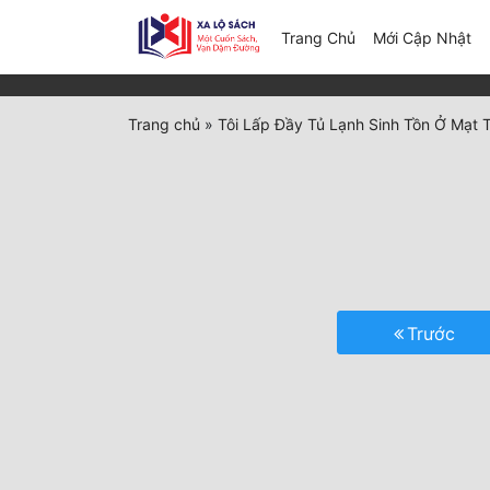
(c
Trang Chủ
Mới Cập Nhật
Trang chủ
»
Tôi Lấp Đầy Tủ Lạnh Sinh Tồn Ở Mạt 
Trước