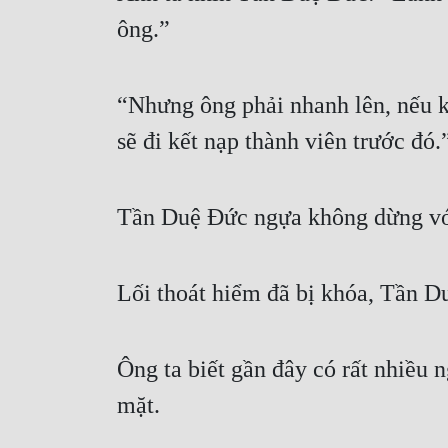
ông.”
“Nhưng ông phải nhanh lên, nếu k
sẽ đi kết nạp thành viên trước đó.
Tần Duệ Đức ngựa không dừng vó 
Lối thoát hiểm đã bị khóa, Tần Du
Ông ta biết gần đây có rất nhiều n
mặt.