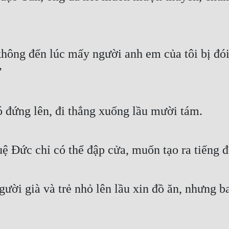
hông đến lúc mấy người anh em của tôi bị đói 
”
đứng lên, đi thẳng xuống lầu mười tám.
ệ Đức chỉ có thể đập cửa, muốn tạo ra tiếng đ
gười già và trẻ nhỏ lên lầu xin đồ ăn, nhưng ba