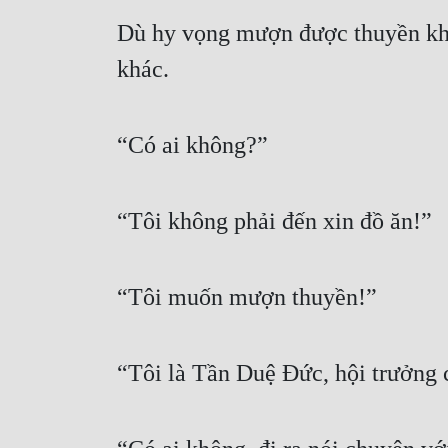
Dù hy vọng mượn được thuyền khôn
khác.
“Có ai không?”
“Tôi không phải đến xin đồ ăn!”
“Tôi muốn mượn thuyền!”
“Tôi là Tần Duệ Đức, hội trưởng 