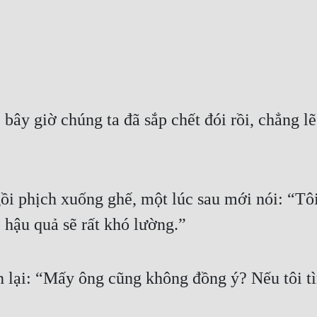
bây giờ chúng ta đã sắp chết đói rồi, chẳng l
ồi phịch xuống ghế, một lúc sau mới nói: “Tôi
 hậu quả sẽ rất khó lường.”
 lại: “Mấy ông cũng không đồng ý? Nếu tôi tìm