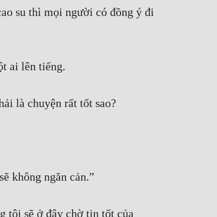
o su thì mọi người có đồng ý đi 
 ai lên tiếng.
i là chuyện rất tốt sao?
 sẽ không ngăn cản.”
ôi sẽ ở đây chờ tin tốt của 