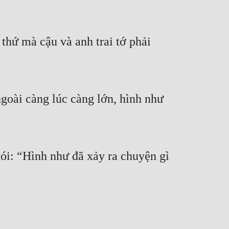
thứ mà cậu và anh trai tớ phải 
goài càng lúc càng lớn, hình như 
i: “Hình như đã xảy ra chuyện gì 