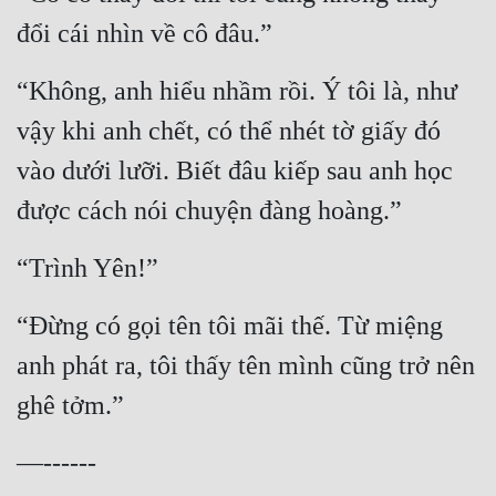
đổi cái nhìn về cô đâu.”
“Không, anh hiểu nhầm rồi. Ý tôi là, như 
vậy khi anh chết, có thể nhét tờ giấy đó 
vào dưới lưỡi. Biết đâu kiếp sau anh học 
được cách nói chuyện đàng hoàng.”
“Trình Yên!”
“Đừng có gọi tên tôi mãi thế. Từ miệng 
anh phát ra, tôi thấy tên mình cũng trở nên 
ghê tởm.”
—------