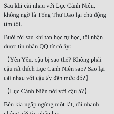
Sau khi cãi nhau với Lục Cảnh Niên, 
không ngờ là Tống Thư Dao lại chủ động 
tìm tôi.
Buổi tối sau khi tan học tự học, tôi nhận 
được tin nhắn QQ từ cô ấy:
【Yên Yên, cậu bị sao thế? Không phải 
cậu rất thích Lục Cảnh Niên sao? Sao lại 
cãi nhau với cậu ấy đến mức đó?】
【Lục Cảnh Niên nói với cậu à?】
Bên kia ngập ngừng một lát, rồi nhanh 
chóng gửi tin nhắn lại: