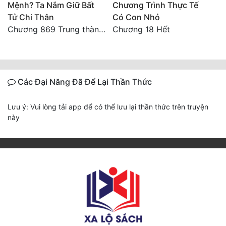
Mệnh? Ta Nắm Giữ Bất
Chương Trình Thực Tế
Tử Chi Thân
Có Con Nhỏ
Chương 869 Trung thành tuyệt đối
Chương 18 Hết
Các Đại Năng Đã Để Lại Thần Thức
Lưu ý: Vui lòng tải app để có thể lưu lại thần thức trên truyện
này