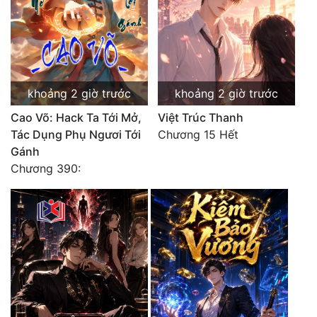
khoảng 2 giờ trước
khoảng 2 giờ trước
Cao Võ: Hack Ta Tới Mở,
Việt Trúc Thanh
Tác Dụng Phụ Ngươi Tới
Chương 15 Hết
Gánh
Chương 390: