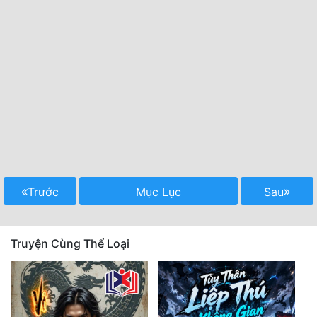
Trước
Mục Lục
Sau
Truyện Cùng Thể Loại