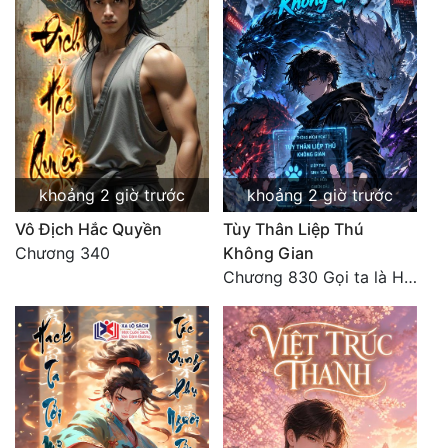
khoảng 2 giờ trước
khoảng 2 giờ trước
Vô Địch Hắc Quyền
Tùy Thân Liệp Thú
Chương 340
Không Gian
Chương 830 Gọi ta là Hòa Sa