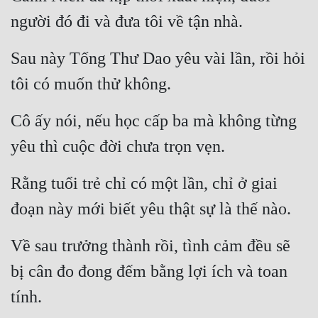
người đó đi và đưa tôi về tận nhà.
Sau này Tống Thư Dao yêu vài lần, rồi hỏi 
tôi có muốn thử không.
Cô ấy nói, nếu học cấp ba mà không từng 
yêu thì cuộc đời chưa trọn vẹn.
Rằng tuổi trẻ chỉ có một lần, chỉ ở giai 
đoạn này mới biết yêu thật sự là thế nào.
Về sau trưởng thành rồi, tình cảm đều sẽ 
bị cân đo đong đếm bằng lợi ích và toan 
tính.