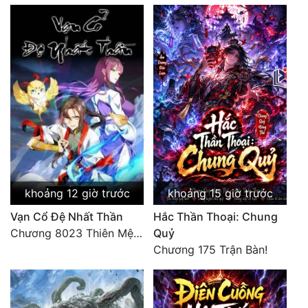
khoảng 12 giờ trước
khoảng 15 giờ trước
Vạn Cổ Đệ Nhất Thần
Hắc Thần Thoại: Chung
Chương 8023 Thiên Mệnh cương đồ
Quỷ
Chương 175 Trận Bàn!