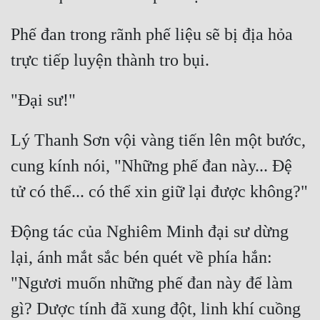
Phế đan trong rãnh phế liệu sẽ bị địa hỏa 
Lý Thanh Sơn vội vàng tiến lên một bước, 
cung kính nói, "Những phế đan này... Đệ 
Động tác của Nghiêm Minh đại sư dừng 
lại, ánh mắt sắc bén quét về phía hắn: 
"Ngươi muốn những phế đan này để làm 
gì? Dược tính đã xung đột, linh khí cuồng 