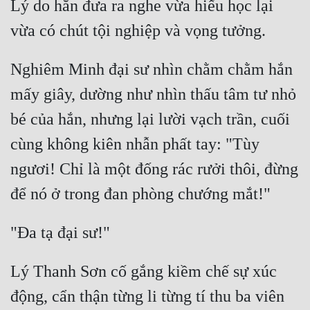
Lý do hắn đưa ra nghe vừa hiếu học lại 
Nghiêm Minh đại sư nhìn chằm chằm hắn 
mấy giây, dường như nhìn thấu tâm tư nhỏ 
bé của hắn, nhưng lại lười vạch trần, cuối 
cùng không kiên nhẫn phất tay: "Tùy 
ngươi! Chỉ là một đống rác rưởi thôi, đừng 
Lý Thanh Sơn cố gắng kiềm chế sự xúc 
động, cẩn thận từng li từng tí thu ba viên 