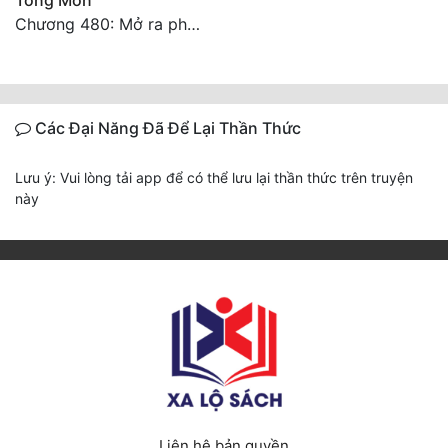
Tông Môn
Chương 480: Mở ra phong ấn, giải cứu Hắc Long
Các Đại Năng Đã Để Lại Thần Thức
Lưu ý: Vui lòng tải app để có thể lưu lại thần thức trên truyện
này
Liên hệ bản quyền