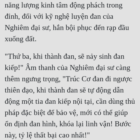
năng lượng kinh tâm động phách trong 
đỉnh, đối với kỹ nghệ luyện đan của 
Nghiêm đại sư, hắn bội phục đến rạp đầu 
"Thứ ba, khi thành đan, sẽ nảy sinh đan 
kiếp!" Âm thanh của Nghiêm đại sư càng 
thêm ngưng trọng, "Trúc Cơ đan đi ngược 
thiên đạo, khi thành đan sẽ tự động dẫn 
động một tia đan kiếp nội tại, cần dùng thủ 
pháp đặc biệt để bảo vệ, mới có thể giúp 
ổn định đan hình, khóa lại linh vận! Bước 