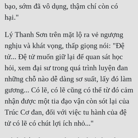
bạo, sớm đã vô dụng, thậm chí còn có 
Lý Thanh Sơn trên mặt lộ ra vẻ ngượng 
nghịu và khát vọng, thấp giọng nói: "Đệ 
tử... Đệ tử muốn giữ lại để quan sát học 
hỏi, xem đại sư trong quá trình luyện đan 
những chỗ nào dễ dàng sơ suất, lấy đó làm 
gương... Có lẽ, có lẽ cũng có thể từ đó cảm 
nhận được một tia đạo vận còn sót lại của 
Trúc Cơ đan, đối với việc tu hành của đệ 