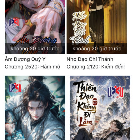
khoảng 20 giờ trước
khoảng 20 giờ trước
Âm Dương Quỷ Y
Nho Đạo Chí Thánh
Chương 2520: Hâm mộ
Chương 2120: Kiếm đến!