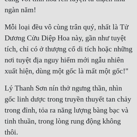
Mỗi loại đều vô cùng trân quý, nhất là Tử 
Dương Cửu Diệp Hoa này, gần như tuyệt 
tích, chỉ có ở thượng cổ di tích hoặc những 
nơi tuyệt địa nguy hiểm mới ngẫu nhiên 
Lý Thanh Sơn nín thở ngưng thần, nhìn 
gốc linh dược trong truyền thuyết tan chảy 
trong đỉnh, tỏa ra năng lượng bàng bạc và 
tinh thuần, trong lòng rung động không 