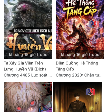
khoảng 15 giờ trước
khoảng 16 giờ trước
Ta Xây Gia Viên Trên
Điên Cuồng Hệ Thống
Lưng Huyền Vũ (Dịch)
Tăng Cấp
Chương 4485 Lục soát, nhất định muốn tìm tới bọn họ.
Chương 2320: Chân tướng