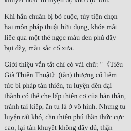
Khi hắn chuẩn bị bỏ cuộc, tùy tiện chọn 
hai môn pháp thuật hữu dụng, khóe mắt 
liếc qua một thẻ ngọc màu đen phủ đầy 
Giới thiệu vắn tắt chỉ có vài chữ: "《Tiểu 
Già Thiên Thuật》(tàn) thượng cổ liễm 
tức bí pháp tàn thiên, tu luyện đến đại 
thành có thể che lấp thiên cơ của bản thân, 
tránh tai kiếp, ẩn tu là ở vô hình. Nhưng tu 
luyện rất khó, cần thiên phú thần thức cực 
cao, lại tàn khuyết không đầy đủ, thận 