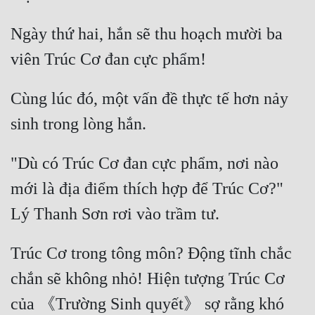
Ngày thứ hai, hắn sẽ thu hoạch mười ba 
Cùng lúc đó, một vấn đề thực tế hơn nảy 
"Dù có Trúc Cơ đan cực phẩm, nơi nào 
mới là địa điểm thích hợp để Trúc Cơ?" 
Trúc Cơ trong tông môn? Động tĩnh chắc 
chắn sẽ không nhỏ! Hiện tượng Trúc Cơ 
của 《Trường Sinh quyết》 sợ rằng khó 