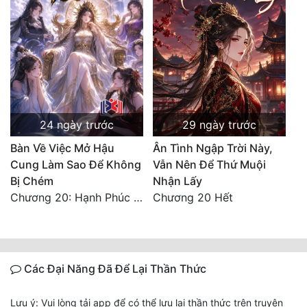
24 ngày trước
29 ngày trước
Bàn Về Việc Mở Hậu
Ân Tình Ngập Trời Này,
Cung Làm Sao Để Không
Vẫn Nên Để Thứ Muội
Bị Chém
Nhận Lấy
Chương 20: Hạnh Phúc Vĩnh Hằng (Hết)
Chương 20 Hết
Các Đại Năng Đã Để Lại Thần Thức
Lưu ý: Vui lòng tải app để có thể lưu lại thần thức trên truyện