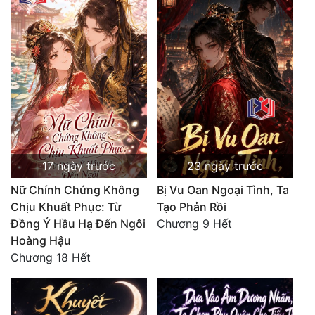
17 ngày trước
23 ngày trước
Nữ Chính Chứng Không
Bị Vu Oan Ngoại Tình, Ta
Chịu Khuất Phục: Từ
Tạo Phản Rồi
Đồng Ý Hầu Hạ Đến Ngôi
Chương 9 Hết
Hoàng Hậu
Chương 18 Hết