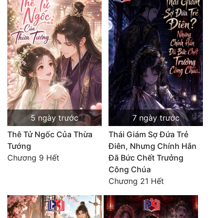
5 ngày trước
7 ngày trước
Thê Tử Ngốc Của Thừa
Thái Giám Sợ Đứa Trẻ
Tướng
Điên, Nhưng Chính Hắn
Chương 9 Hết
Đã Bức Chết Trưởng
Công Chúa
Chương 21 Hết