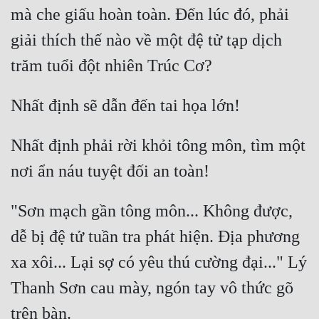
mà che giấu hoàn toàn. Đến lúc đó, phải 
giải thích thế nào về một đệ tử tạp dịch 
Nhất định phải rời khỏi tông môn, tìm một 
"Sơn mạch gần tông môn... Không được, 
dễ bị đệ tử tuần tra phát hiện. Địa phương 
xa xôi... Lại sợ có yêu thú cường đại..." Lý 
Thanh Sơn cau mày, ngón tay vô thức gõ 