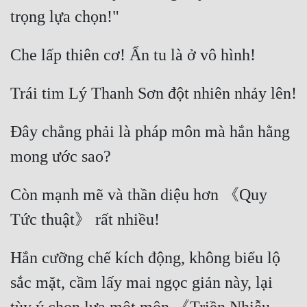
Đây chẳng phải là pháp môn mà hắn hằng 
Còn mạnh mẽ và thần diệu hơn 《Quy 
Hắn cưỡng chế kích động, không biểu lộ 
sắc mặt, cầm lấy mai ngọc giản này, lại 