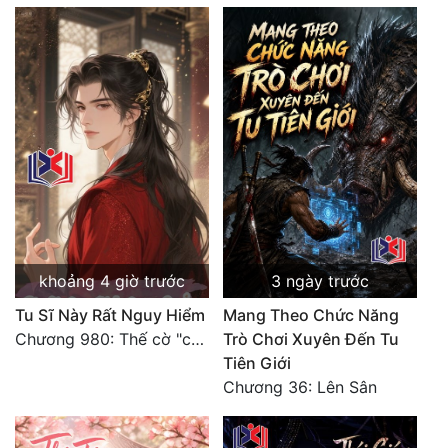
khoảng 4 giờ trước
3 ngày trước
Tu Sĩ Này Rất Nguy Hiểm
Mang Theo Chức Năng
Chương 980: Thế cờ "chết đi sống"
Trò Chơi Xuyên Đến Tu
Tiên Giới
Chương 36: Lên Sân