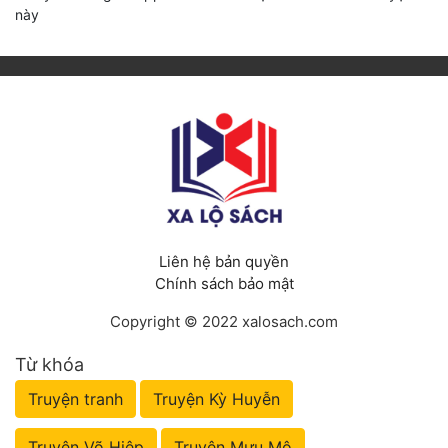
này
Liên hệ bản quyền
Chính sách bảo mật
Copyright © 2022 xalosach.com
Từ khóa
Truyện tranh
Truyện Kỳ Huyễn
Truyện Võ Hiệp
Truyện Mưu Mô