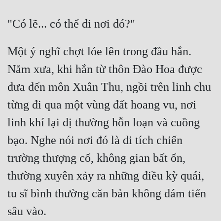
Một ý nghĩ chợt lóe lên trong đầu hắn. 
Năm xưa, khi hắn từ thôn Đào Hoa được 
đưa đến môn Xuân Thu, ngồi trên linh chu 
từng đi qua một vùng đất hoang vu, nơi 
linh khí lại dị thường hỗn loạn và cuồng 
bạo. Nghe nói nơi đó là di tích chiến 
trường thượng cổ, không gian bất ổn, 
thường xuyên xảy ra những điều kỳ quái, 
tu sĩ bình thường căn bản không dám tiến 