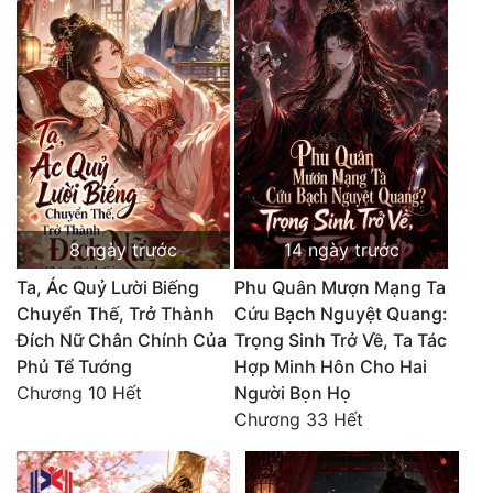
8 ngày trước
14 ngày trước
Ta, Ác Quỷ Lười Biếng
Phu Quân Mượn Mạng Ta
Chuyển Thế, Trở Thành
Cứu Bạch Nguyệt Quang:
Đích Nữ Chân Chính Của
Trọng Sinh Trở Về, Ta Tác
Phủ Tể Tướng
Hợp Minh Hôn Cho Hai
Chương 10 Hết
Người Bọn Họ
Chương 33 Hết