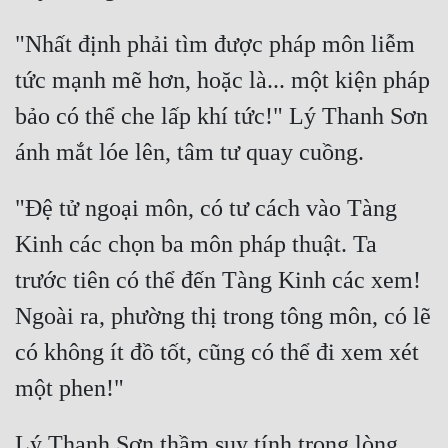
"Nhất định phải tìm được pháp môn liễm 
tức mạnh mẽ hơn, hoặc là... một kiện pháp 
bảo có thể che lấp khí tức!" Lý Thanh Sơn 
"Đệ tử ngoại môn, có tư cách vào Tàng 
Kinh các chọn ba môn pháp thuật. Ta 
trước tiên có thể đến Tàng Kinh các xem! 
Ngoài ra, phường thị trong tông môn, có lẽ 
có không ít đồ tốt, cũng có thể đi xem xét 