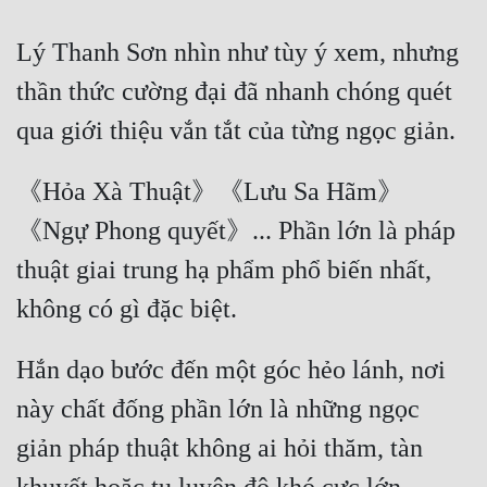
Lý Thanh Sơn nhìn như tùy ý xem, nhưng 
thần thức cường đại đã nhanh chóng quét 
《Hỏa Xà Thuật》《Lưu Sa Hãm》
《Ngự Phong quyết》... Phần lớn là pháp 
thuật giai trung hạ phẩm phổ biến nhất, 
Hắn dạo bước đến một góc hẻo lánh, nơi 
này chất đống phần lớn là những ngọc 
giản pháp thuật không ai hỏi thăm, tàn 