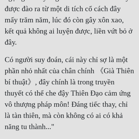
được đào ra từ một di tích cổ cách đây 
mấy trăm năm, lúc đó còn gây xôn xao, 
kết quả không ai luyện được, liền vứt bỏ ở 
Có người suy đoán, cái này chỉ sợ là một 
phần nhỏ nhất của chân chính 《Già Thiên 
bí thuật》, đây chính là trong truyền 
thuyết có thể che đậy Thiên Đạo cảm ứng 
vô thượng pháp môn! Đáng tiếc thay, chỉ 
là tàn thiên, mà còn không có ai có khả 