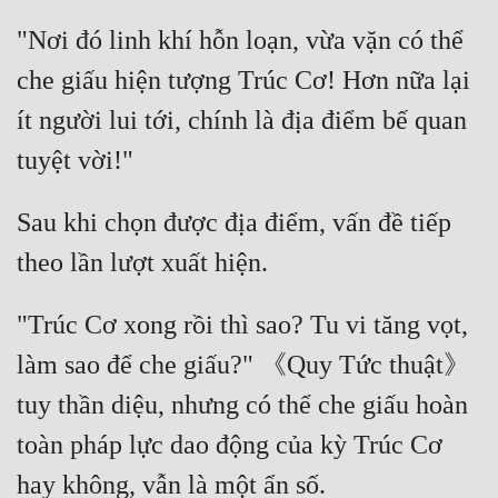
"Nơi đó linh khí hỗn loạn, vừa vặn có thể 
che giấu hiện tượng Trúc Cơ! Hơn nữa lại 
ít người lui tới, chính là địa điểm bế quan 
Sau khi chọn được địa điểm, vấn đề tiếp 
"Trúc Cơ xong rồi thì sao? Tu vi tăng vọt, 
làm sao để che giấu?" 《Quy Tức thuật》 
tuy thần diệu, nhưng có thể che giấu hoàn 
toàn pháp lực dao động của kỳ Trúc Cơ 