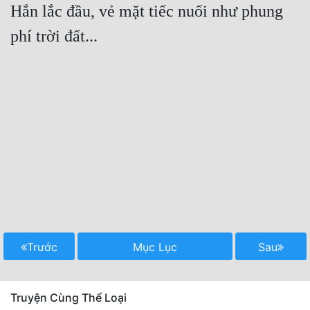
Hắn lắc đầu, vẻ mặt tiếc nuối như phung 
Trước
Mục Lục
Sau
Truyện Cùng Thể Loại