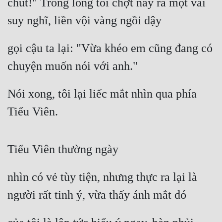
chút!" Trong lòng tôi chợt nảy ra một vài 
suy nghĩ, liền vội vàng ngồi dậy
gọi cậu ta lại: "Vừa khéo em cũng đang có 
chuyện muốn nói với anh."
Nói xong, tôi lại liếc mắt nhìn qua phía 
Tiểu Viên.
Tiểu Viên thường ngày
nhìn có vẻ tùy tiện, nhưng thực ra lại là 
người rất tinh ý, vừa thấy ánh mắt đó