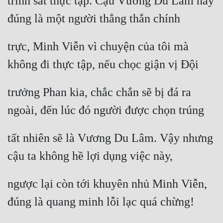
trinh sát thực tập. Cậu Vương Du Lâm này 
đúng là một người thẳng thắn chính
trực, Minh Viễn vì chuyện của tôi mà 
không đi thực tập, nếu chọc giận vị Đội
trưởng Phan kia, chắc chắn sẽ bị đá ra 
ngoài, đến lúc đó người được chọn trúng
tất nhiên sẽ là Vương Du Lâm. Vậy nhưng 
cậu ta không hề lợi dụng việc này,
ngược lại còn tới khuyên nhủ Minh Viễn, 
đúng là quang minh lỗi lạc quá chừng!