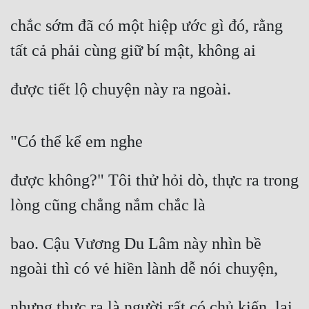
chắc sớm đã có một hiệp ước gì đó, rằng 
tất cả phải cùng giữ bí mật, không ai
được tiết lộ chuyện này ra ngoài.
"Có thể kể em nghe
được không?" Tôi thử hỏi dò, thực ra trong 
lòng cũng chẳng nắm chắc là
bao. Cậu Vương Du Lâm này nhìn bề 
ngoài thì có vẻ hiền lành dễ nói chuyện,
nhưng thực ra là người rất có chủ kiến, lại 