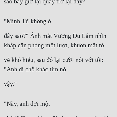
sao bây giờ lại quay trở lại đây?
"Minh Tử không ở
đây sao?" Ánh mắt Vương Du Lâm nhìn 
khắp căn phòng một lượt, khuôn mặt tỏ
vẻ khó hiểu, sau đó lại cười nói với tôi: 
"Anh đi chỗ khác tìm nó
vậy."
"Này, anh đợi một