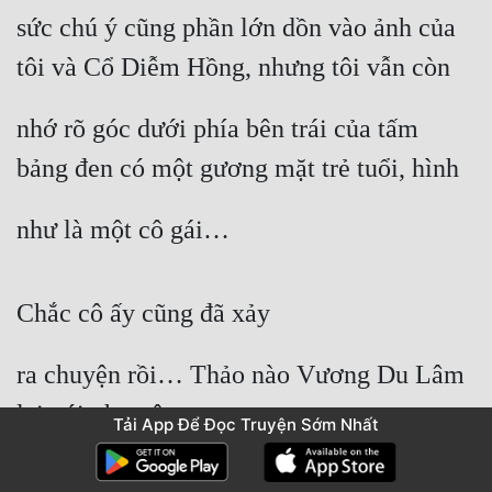
sức chú ý cũng phần lớn dồn vào ảnh của 
tôi và Cổ Diễm Hồng, nhưng tôi vẫn còn
nhớ rõ góc dưới phía bên trái của tấm 
bảng đen có một gương mặt trẻ tuổi, hình
như là một cô gái…
Chắc cô ấy cũng đã xảy
ra chuyện rồi… Thảo nào Vương Du Lâm 
lại nói như vậy.
Tải App Để Đọc Truyện Sớm Nhất