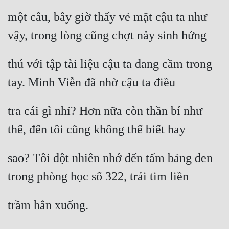
một câu, bây giờ thấy vẻ mặt cậu ta như 
vậy, trong lòng cũng chợt nảy sinh hứng
thú với tập tài liệu cậu ta đang cầm trong 
tay. Minh Viễn đã nhờ cậu ta điều
tra cái gì nhỉ? Hơn nữa còn thần bí như 
thế, đến tôi cũng không thể biết hay
sao? Tôi đột nhiên nhớ đến tấm bảng đen 
trong phòng học số 322, trái tim liền
trầm hẳn xuống.