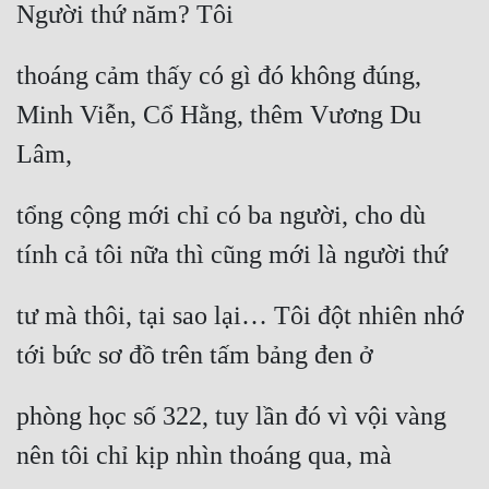
Người thứ năm? Tôi
thoáng cảm thấy có gì đó không đúng, 
Minh Viễn, Cổ Hằng, thêm Vương Du 
Lâm,
tổng cộng mới chỉ có ba người, cho dù 
tính cả tôi nữa thì cũng mới là người thứ
tư mà thôi, tại sao lại… Tôi đột nhiên nhớ 
tới bức sơ đồ trên tấm bảng đen ở
phòng học số 322, tuy lần đó vì vội vàng 
nên tôi chỉ kịp nhìn thoáng qua, mà