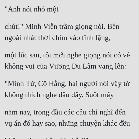
"Anh nói nhỏ một
chút!" Minh Viễn trầm giọng nói. Bên 
ngoài nhất thời chìm vào tĩnh lặng,
một lúc sau, tôi mới nghe giọng nói có vẻ 
không vui của Vương Du Lâm vang lên:
"Minh Tử, Cổ Hằng, hai người nói vậy tớ 
không thích nghe đâu đấy. Suốt mấy
năm nay, trong đầu các cậu chỉ nghĩ đến 
vụ án đó hay sao, những chuyện khác đều