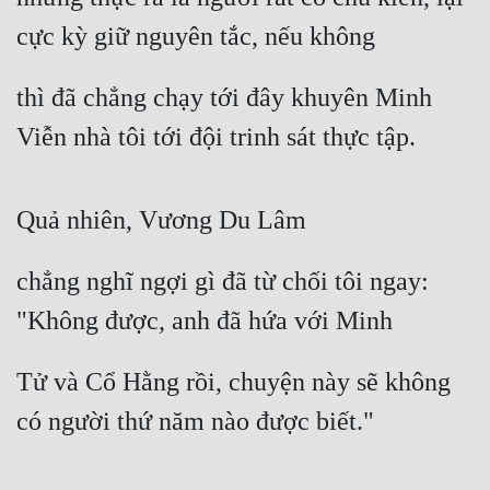
cực kỳ giữ nguyên tắc, nếu không
thì đã chẳng chạy tới đây khuyên Minh 
Viễn nhà tôi tới đội trinh sát thực tập.
Quả nhiên, Vương Du Lâm
chẳng nghĩ ngợi gì đã từ chối tôi ngay: 
"Không được, anh đã hứa với Minh
Tử và Cổ Hằng rồi, chuyện này sẽ không 
có người thứ năm nào được biết."