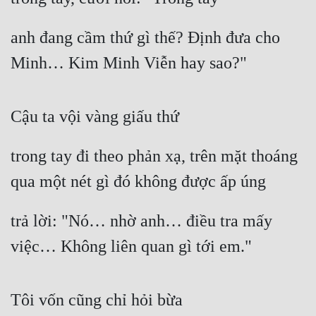
anh đang cầm thứ gì thế? Định đưa cho 
Minh… Kim Minh Viễn hay sao?"
Cậu ta vội vàng giấu thứ
trong tay đi theo phản xạ, trên mặt thoáng 
qua một nét gì đó không được ấp úng
trả lời: "Nó… nhờ anh… điều tra mấy 
việc… Không liên quan gì tới em."
Tôi vốn cũng chỉ hỏi bừa