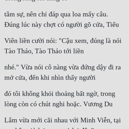
tâm sự, nên chỉ đáp qua loa mấy câu. 
Đúng lúc này chợt có người gõ cửa, Tiểu
Viên liền cười nói: "Cậu xem, đúng là nói 
Tào Tháo, Tào Tháo tới liền
nhé." Vừa nói cô nàng vừa đứng dậy đi ra 
mở cửa, đến khi nhìn thấy người
đó tôi không khỏi thoáng bất ngờ, trong 
lòng còn có chút nghi hoặc. Vương Du
Lâm vừa mới cãi nhau với Minh Viễn, tại 