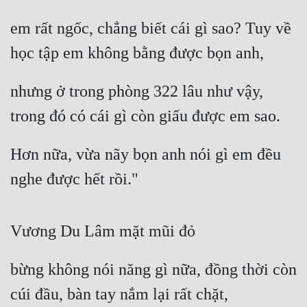
em rất ngốc, chẳng biết cái gì sao? Tuy về 
học tập em không bằng được bọn anh,
nhưng ở trong phòng 322 lâu như vậy, 
trong đó có cái gì còn giấu được em sao.
Hơn nữa, vừa nãy bọn anh nói gì em đều 
nghe được hết rồi."
Vương Du Lâm mặt mũi đỏ
bừng không nói năng gì nữa, đồng thời còn 
cúi đầu, bàn tay nắm lại rất chặt,