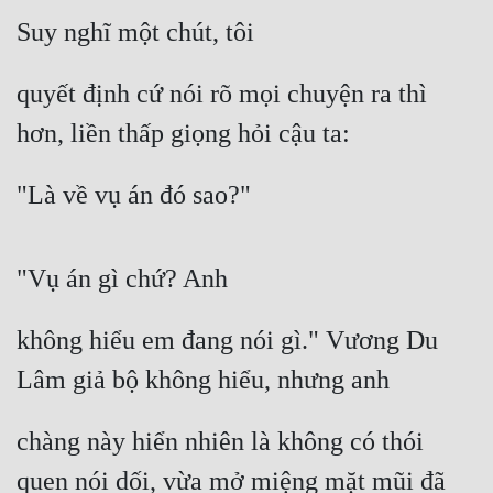
Suy nghĩ một chút, tôi
quyết định cứ nói rõ mọi chuyện ra thì 
hơn, liền thấp giọng hỏi cậu ta:
"Là về vụ án đó sao?"
"Vụ án gì chứ? Anh
không hiểu em đang nói gì." Vương Du 
Lâm giả bộ không hiểu, nhưng anh
chàng này hiển nhiên là không có thói 
quen nói dối, vừa mở miệng mặt mũi đã 