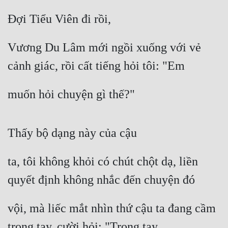
Đợi Tiểu Viên đi rồi,
Vương Du Lâm mới ngồi xuống với vẻ 
cảnh giác, rồi cất tiếng hỏi tôi: "Em
muốn hỏi chuyện gì thế?"
Thấy bộ dạng này của cậu
ta, tôi không khỏi có chút chột dạ, liền 
quyết định không nhắc đến chuyện đó
vội, mà liếc mắt nhìn thứ cậu ta đang cầm 
trong tay, cười hỏi: "Trong tay