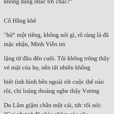
không đáng nhắc tới chắc?"
Cổ Hằng khẽ
"hừ" một tiếng, không nói gì, rõ ràng là đã 
mặc nhận, Minh Viễn im
lặng từ đầu đến cuối. Tôi không trông thấy 
vẻ mặt của họ, nên tất nhiên không
biết tình hình bên ngoài rốt cuộc thế nào 
rồi, chỉ loáng thoáng nghe thấy Vương
Du Lâm giậm chân một cái, tức tối nói: 