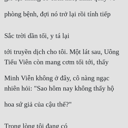
phòng bệnh, đợi nó trở lại rồi tính tiếp
Sắc trời dần tối, y tá lại
tới truyền dịch cho tôi. Một lát sau, Uông 
Tiểu Viên còn mang cơm tối tới, thấy
Minh Viễn không ở đây, cô nàng ngạc 
nhiên hỏi: "Sao hôm nay không thấy hộ
hoa sứ giả của cậu thế?"
Trong lòng tôi đang có