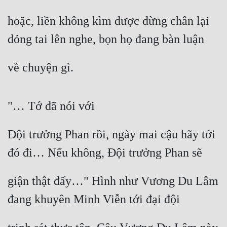
hoặc, liền không kìm được dừng chân lại 
dỏng tai lên nghe, bọn họ đang bàn luận
về chuyện gì.
"… Tớ đã nói với
Đội trưởng Phan rồi, ngày mai cậu hãy tới 
đó đi… Nếu không, Đội trưởng Phan sẽ
giận thật đấy…" Hình như Vương Du Lâm 
đang khuyên Minh Viễn tới đại đội