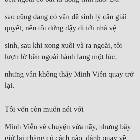
sao cũng đang có vấn đề sinh lý cần giải 
quyết, nên tôi đứng dậy đi tới nhà vệ
sinh, sau khi xong xuôi và ra ngoài, tôi 
lượn lờ bên ngoài hành lang một lúc,
nhưng vẫn không thấy Minh Viễn quay trở 
lại.
Tôi vốn còn muốn nói với
Minh Viễn về chuyện vừa nãy, nhưng bây 
giờ lại chẳng có cách nào, đành quay về