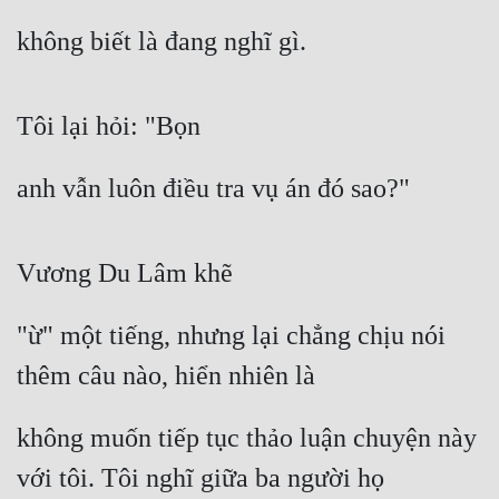
không biết là đang nghĩ gì.
Tôi lại hỏi: "Bọn
anh vẫn luôn điều tra vụ án đó sao?"
Vương Du Lâm khẽ
"ừ" một tiếng, nhưng lại chẳng chịu nói 
thêm câu nào, hiển nhiên là
không muốn tiếp tục thảo luận chuyện này 
với tôi. Tôi nghĩ giữa ba người họ