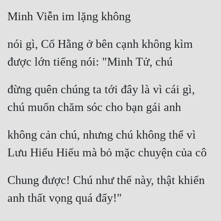
Minh Viễn im lặng không
nói gì, Cổ Hằng ở bên cạnh không kìm 
được lớn tiếng nói: "Minh Tử, chú
đừng quên chúng ta tới đây là vì cái gì, 
chú muốn chăm sóc cho bạn gái anh
không cản chú, nhưng chú không thể vì 
Lưu Hiểu Hiểu mà bỏ mặc chuyện của cô
Chung được! Chú như thế này, thật khiến 
anh thất vọng quá đấy!"