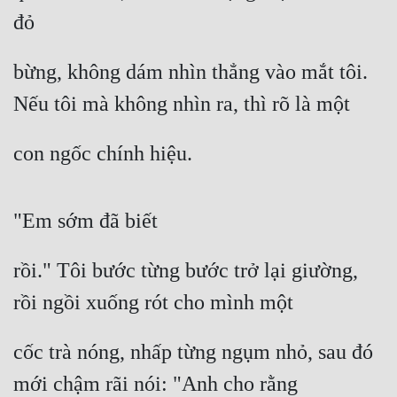
đỏ
bừng, không dám nhìn thẳng vào mắt tôi. 
Nếu tôi mà không nhìn ra, thì rõ là một
con ngốc chính hiệu.
"Em sớm đã biết
rồi." Tôi bước từng bước trở lại giường, 
rồi ngồi xuống rót cho mình một
cốc trà nóng, nhấp từng ngụm nhỏ, sau đó 
mới chậm rãi nói: "Anh cho rằng