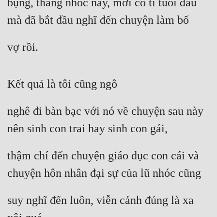
bụng, thằng nhóc này, mới có tí tuổi đầu 
mà đã bắt đầu nghĩ đến chuyện làm bố
vợ rồi.
Kết quả là tôi cũng ngô
nghê đi bàn bạc với nó về chuyện sau này 
nên sinh con trai hay sinh con gái,
thậm chí đến chuyện giáo dục con cái và 
chuyện hôn nhân đại sự của lũ nhóc cũng
suy nghĩ đến luôn, viễn cảnh đúng là xa 