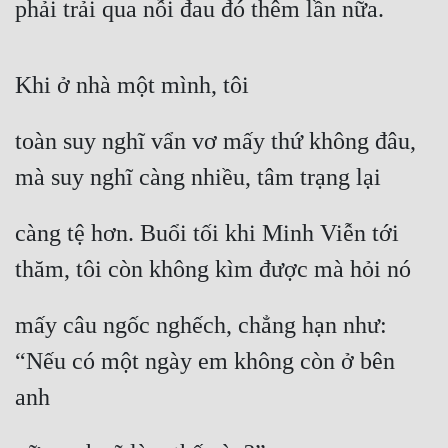
phải trải qua nỗi đau đó thêm lần nữa.
Khi ở nhà một mình, tôi
toàn suy nghĩ vẩn vơ mấy thứ không đâu, 
mà suy nghĩ càng nhiều, tâm trạng lại
càng tệ hơn. Buổi tối khi Minh Viễn tới 
thăm, tôi còn không kìm được mà hỏi nó
mấy câu ngốc nghếch, chẳng hạn như: 
“Nếu có một ngày em không còn ở bên 
anh