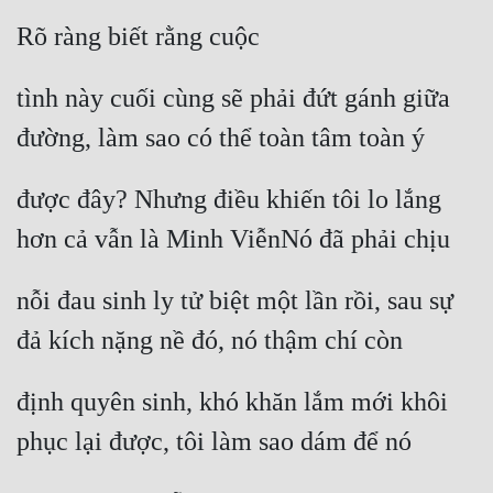
Rõ ràng biết rằng cuộc
tình này cuối cùng sẽ phải đứt gánh giữa 
đường, làm sao có thể toàn tâm toàn ý
được đây? Nhưng điều khiến tôi lo lắng 
hơn cả vẫn là Minh ViễnNó đã phải chịu
nỗi đau sinh ly tử biệt một lần rồi, sau sự 
đả kích nặng nề đó, nó thậm chí còn
định quyên sinh, khó khăn lắm mới khôi 
phục lại được, tôi làm sao dám để nó