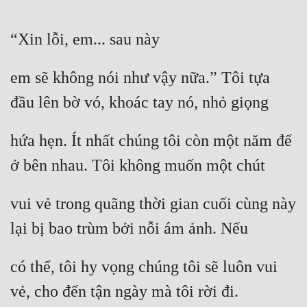
“Xin lỗi, em... sau này
em sẽ không nói như vậy nữa.” Tôi tựa 
đầu lên bờ vó, khoác tay nó, nhỏ giọng
hứa hẹn. Ít nhất chúng tôi còn một năm để 
ở bên nhau. Tôi không muốn một chút
vui vẻ trong quãng thời gian cuối cùng này 
lại bị bao trùm bởi nỗi ám ảnh. Nếu
có thể, tôi hy vọng chúng tôi sẽ luôn vui 
vẻ, cho đến tận ngày mà tôi rời đi.