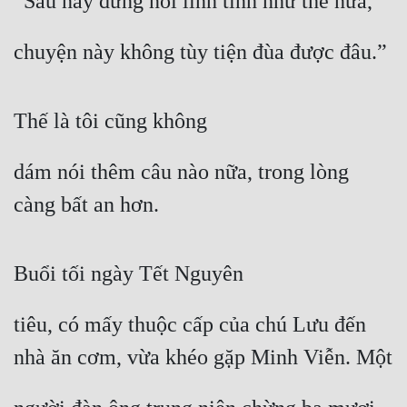
“Sau này đừng nói linh tinh như thế nữa,
chuyện này không tùy tiện đùa được đâu.”
Thế là tôi cũng không
dám nói thêm câu nào nữa, trong lòng 
càng bất an hơn.
Buổi tối ngày Tết Nguyên
tiêu, có mấy thuộc cấp của chú Lưu đến 
nhà ăn cơm, vừa khéo gặp Minh Viễn. Một