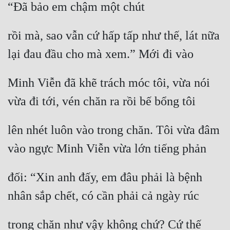
“Đã bảo em chậm một chút
rồi mà, sao vẫn cứ hấp tấp như thế, lát nữa 
lại đau đầu cho mà xem.” Mới đi vào
Minh Viễn đã khẽ trách móc tôi, vừa nói 
vừa đi tới, vén chăn ra rồi bế bổng tôi
lên nhét luôn vào trong chăn. Tôi vừa đâm 
vào ngực Minh Viễn vừa lớn tiếng phản
đối: “Xin anh đấy, em đâu phải là bệnh 
nhân sắp chết, có cần phải cả ngày rúc
trong chăn như vậy không chứ? Cứ thế 