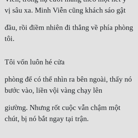
vị sâu xa. Minh Viễn cũng khách sáo gật
đầu, rồi điềm nhiên đi thẳng về phía phòng 
tôi.
Tôi vốn luôn hé cửa
phòng để có thể nhìn ra bên ngoài, thấy nó 
bước vào, liền vội vàng chạy lên
giường. Nhưng rốt cuộc vẫn chậm một 
chút, bị nó bắt ngay tại trận.