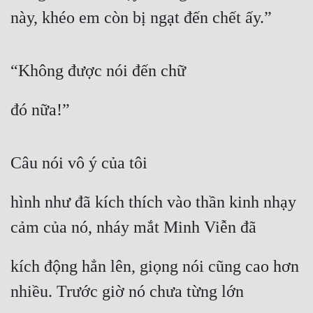
này, khéo em còn bị ngạt đến chết ấy.”
“Không được nói đến chữ
đó nữa!”
Câu nói vô ý của tôi
hình như đã kích thích vào thần kinh nhạy 
cảm của nó, nháy mắt Minh Viễn đã
kích động hẳn lên, giọng nói cũng cao hơn 
nhiều. Trước giờ nó chưa từng lớn