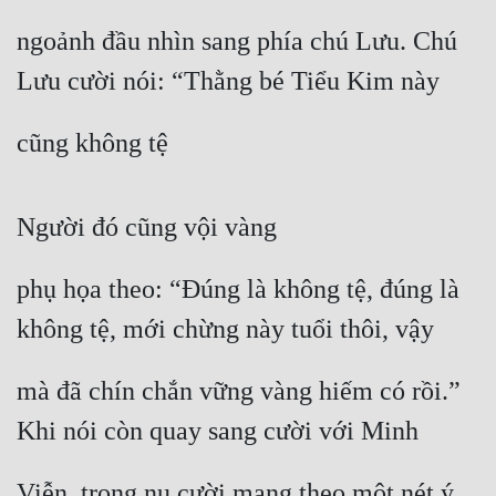
ngoảnh đầu nhìn sang phía chú Lưu. Chú 
Lưu cười nói: “Thằng bé Tiểu Kim này
cũng không tệ
Người đó cũng vội vàng
phụ họa theo: “Đúng là không tệ, đúng là 
không tệ, mới chừng này tuổi thôi, vậy
mà đã chín chắn vững vàng hiếm có rồi.” 
Khi nói còn quay sang cười với Minh
Viễn, trong nụ cười mang theo một nét ý 