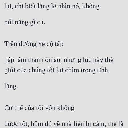
lại, chỉ biết lặng lẽ nhìn nó, không
nói năng gì cả.
Trên đường xe cộ tấp
nập, âm thanh ồn ào, nhưng lúc này thế 
giới của chúng tôi lại chìm trong tĩnh
lặng.
Cơ thể của tôi vốn không
được tốt, hôm đó về nhà liền bị cảm, thế là 