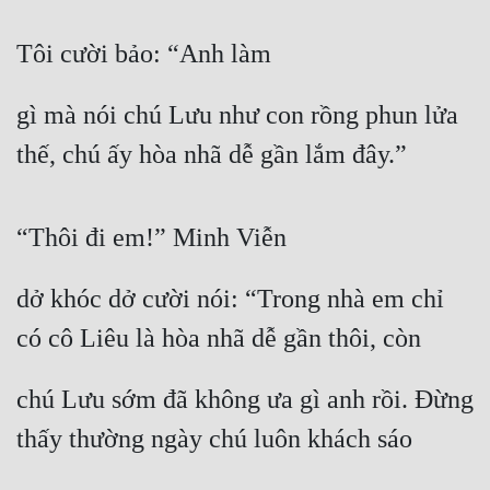
Tôi cười bảo: “Anh làm
gì mà nói chú Lưu như con rồng phun lửa 
thế, chú ấy hòa nhã dễ gần lắm đây.”
“Thôi đi em!” Minh Viễn
dở khóc dở cười nói: “Trong nhà em chỉ 
có cô Liêu là hòa nhã dễ gần thôi, còn
chú Lưu sớm đã không ưa gì anh rồi. Đừng 
thấy thường ngày chú luôn khách sáo