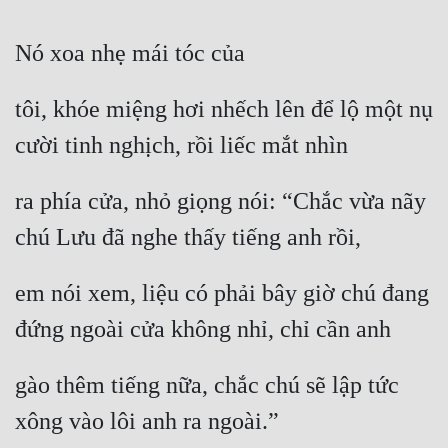
Nó xoa nhẹ mái tóc của
tôi, khóe miệng hơi nhếch lên để lộ một nụ 
cười tinh nghịch, rồi liếc mắt nhìn
ra phía cửa, nhỏ giọng nói: “Chắc vừa nãy 
chú Lưu đã nghe thấy tiếng anh rồi,
em nói xem, liệu có phải bây giờ chú đang 
đứng ngoài cửa không nhỉ, chỉ cần anh
gào thêm tiếng nữa, chắc chú sẽ lập tức 
xông vào lôi anh ra ngoài.”