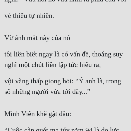
vẻ thiếu tự nhiên.
Vừ ánh mắt này của nó
tôi liền biết ngay là có vấn đề, thoáng suy 
nghĩ một chút liền lập tức hiểu ra,
vội vàng thấp giọng hỏi: “Ý anh là, trong 
số những người vừa tới đây...”
Minh Viễn khẽ gật đầu:
“Cuộc càn quét ma túy năm 94 là do lực 