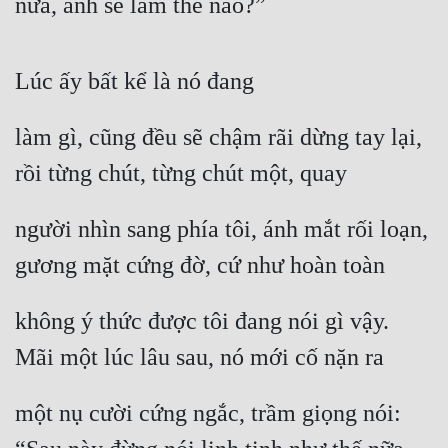
nữa, anh sẽ làm thế nào?”
Lúc ấy bất kể là nó đang
làm gì, cũng đều sẽ chậm rãi dừng tay lại, 
rồi từng chút, từng chút một, quay
người nhìn sang phía tôi, ánh mắt rối loạn, 
gương mặt cứng đờ, cứ như hoàn toàn
không ý thức được tôi đang nói gì vậy. 
Mãi một lúc lâu sau, nó mới cố nặn ra
một nụ cười cứng ngắc, trầm giọng nói: 