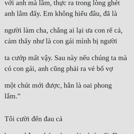
với anh mà lầm, thực ra trong lòng ghét 
anh lắm đấy. Em không hiểu đâu, đã là
người làm cha, chẳng ai lại ưa con rể cả, 
cảm thấy như là con gái mình bị người
ta cướp mất vậy. Sau này nếu chúng ta mà 
có con gái, anh cũng phải ra vẻ bố vợ
một chút mới được, hẳn là oai phong 
lắm.”
Tôi cười đến đau cả