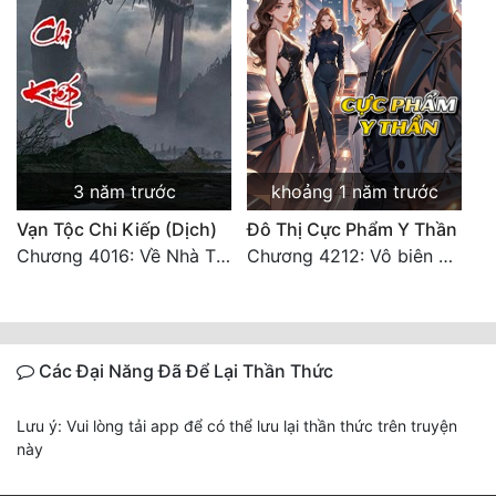
3 năm trước
khoảng 1 năm trước
Vạn Tộc Chi Kiếp (Dịch)
Đô Thị Cực Phẩm Y Thần
Chương 4016: Về Nhà Thôi... (Đại Kết Cục)
Chương 4212: Vô biên hắc ám
Các Đại Năng Đã Để Lại Thần Thức
Lưu ý: Vui lòng tải app để có thể lưu lại thần thức trên truyện
này