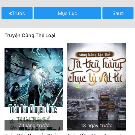
Trước
Mục Lục
Sau
Truyện Cùng Thể Loại
7 tháng trước
13 ngày trước