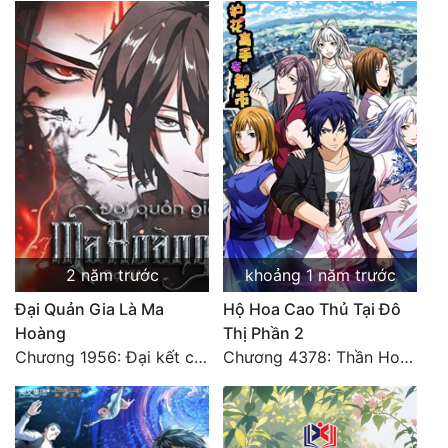
2 năm trước
khoảng 1 năm trước
Đại Quản Gia Là Ma
Hộ Hoa Cao Thủ Tại Đô
Hoàng
Thị Phần 2
Chương 1956: Đại kết cục
Chương 4378: Thần Hoàng Hạ Thiên (Đại kết cục) (03)