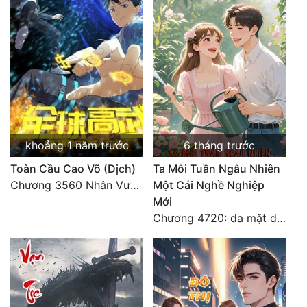
khoảng 1 năm trước
6 tháng trước
Toàn Cầu Cao Võ (Dịch)
Ta Mỗi Tuần Ngẫu Nhiên
Chương 3560 Nhân Vương trở về - END
Một Cái Nghề Nghiệp
Mới
Chương 4720: da mặt dày