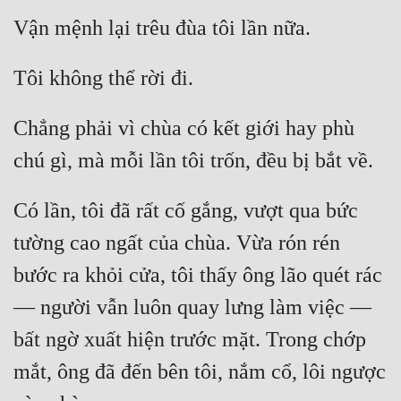
Chẳng phải vì chùa có kết giới hay phù 
Có lần, tôi đã rất cố gắng, vượt qua bức 
tường cao ngất của chùa. Vừa rón rén 
bước ra khỏi cửa, tôi thấy ông lão quét rác 
— người vẫn luôn quay lưng làm việc — 
bất ngờ xuất hiện trước mặt. Trong chớp 
mắt, ông đã đến bên tôi, nắm cổ, lôi ngược 