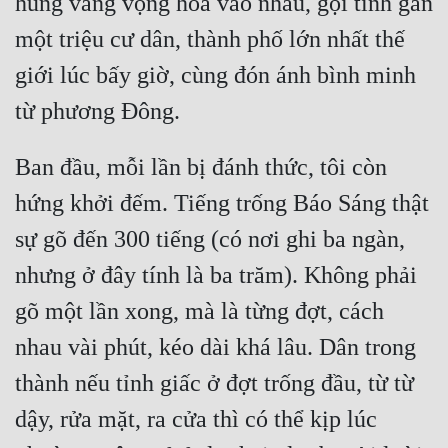
hùng vang vọng hòa vào nhau, gọi tỉnh gần 
một triệu cư dân, thành phố lớn nhất thế 
giới lúc bấy giờ, cùng đón ánh bình minh 
Ban đầu, mỗi lần bị đánh thức, tôi còn 
hứng khởi đếm. Tiếng trống Báo Sáng thật 
sự gõ đến 300 tiếng (có nơi ghi ba ngàn, 
nhưng ở đây tính là ba trăm). Không phải 
gõ một lần xong, mà là từng đợt, cách 
nhau vài phút, kéo dài khá lâu. Dân trong 
thành nếu tỉnh giấc ở đợt trống đầu, từ từ 
dậy, rửa mặt, ra cửa thì có thể kịp lúc 