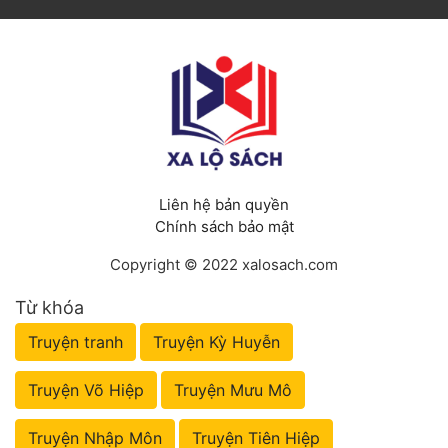
Liên hệ bản quyền
Chính sách bảo mật
Copyright © 2022 xalosach.com
Từ khóa
Truyện tranh
Truyện Kỳ Huyễn
Truyện Võ Hiệp
Truyện Mưu Mô
Truyện Nhập Môn
Truyện Tiên Hiệp