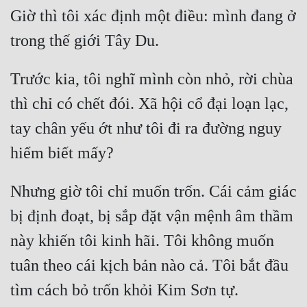
Giờ thì tôi xác định một điều: mình đang ở 
Trước kia, tôi nghĩ mình còn nhỏ, rời chùa 
thì chỉ có chết đói. Xã hội cổ đại loạn lạc, 
tay chân yếu ớt như tôi đi ra đường nguy 
Nhưng giờ tôi chỉ muốn trốn. Cái cảm giác 
bị định đoạt, bị sắp đặt vận mệnh âm thầm 
này khiến tôi kinh hãi. Tôi không muốn 
tuân theo cái kịch bản nào cả. Tôi bắt đầu 