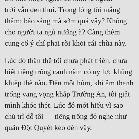
trời vẫn đen thui. Trong lòng tôi mắng 
thầm: báo sáng mà sớm quá vậy? Không 
cho người ta ngủ nướng à? Càng thêm 
Lúc đó thân thể tôi chưa phát triển, chưa 
biết tiếng trống canh năm có uy lực khủng 
khiếp thế nào. Đến một hôm, khi âm thanh 
trống vang vọng khắp Trường An, tôi giật 
mình khóc thét. Lúc đó mới hiểu vì sao 
chủ trì dỗ tôi — tiếng trống đó nghe như 