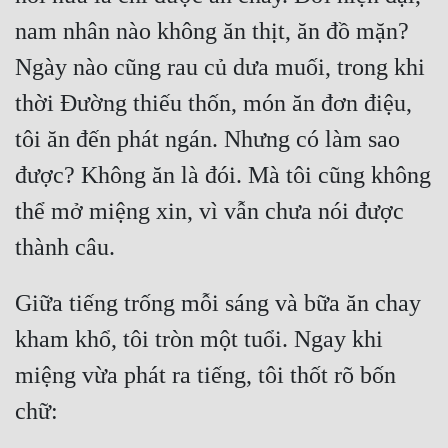
nam nhân nào không ăn thịt, ăn đồ mặn? 
Ngày nào cũng rau củ dưa muối, trong khi 
thời Đường thiếu thốn, món ăn đơn điệu, 
tôi ăn đến phát ngán. Nhưng có làm sao 
được? Không ăn là đói. Mà tôi cũng không 
thể mở miệng xin, vì vẫn chưa nói được 
Giữa tiếng trống mỗi sáng và bữa ăn chay 
kham khổ, tôi tròn một tuổi. Ngay khi 
miệng vừa phát ra tiếng, tôi thốt rõ bốn 