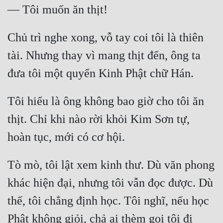
Chủ trì nghe xong, vỗ tay coi tôi là thiên 
tài. Nhưng thay vì mang thịt đến, ông ta 
Tôi hiểu là ông không bao giờ cho tôi ăn 
thịt. Chỉ khi nào rời khỏi Kim Sơn tự, 
Tò mò, tôi lật xem kinh thư. Dù văn phong 
khác hiện đại, nhưng tôi vẫn đọc được. Dù 
thế, tôi chẳng định học. Tôi nghĩ, nếu học 
Phật không giỏi, chả ai thèm gọi tôi đi 