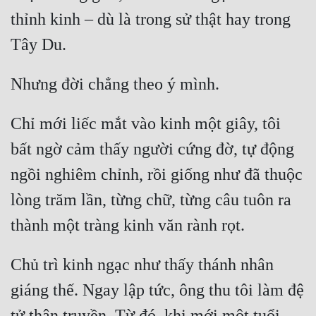
thỉnh kinh – dù là trong sử thật hay trong 
Chỉ mới liếc mắt vào kinh một giây, tôi 
bất ngờ cảm thấy người cứng đờ, tự động 
ngồi nghiêm chỉnh, rồi giống như đã thuộc 
lòng trăm lần, từng chữ, từng câu tuôn ra 
Chủ trì kinh ngạc như thấy thánh nhân 
giáng thế. Ngay lập tức, ông thu tôi làm đệ 
tử thân truyền. Từ đó, khi mới một tuổi, 