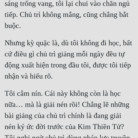
sáng trống vang, tôi lại chui vào chăn ngủ 
tiếp. Chủ trì không mắng, cũng chẳng bắt 
Nhưng kỳ quặc là, dù tôi không đi học, bất 
cứ điều gì chủ trì giảng mỗi ngày đều tự 
động xuất hiện trong đầu tôi, được tôi tiếp 
Tôi câm nín. Cái này không còn là học 
nữa… mà là giải nén rồi! Chẳng lẽ những 
bài giảng của chủ trì chính là đang giải 
nén ký ức đời trước của Kim Thiền Tử? 
Tôi nghi ngờ chủ trì dùng pháp lực truyền 