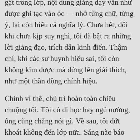
gật trong lớp, nội dung giảng dạy vẫn như 
được ghi tạc vào óc — nhớ từng chữ, từng 
ý, lại còn hiểu cả nghĩa lý. Chưa hết, đôi 
khi chưa kịp suy nghĩ, tôi đã bật ra những 
lời giảng đạo, trích dẫn kinh điển. Thậm 
chí, khi các sư huynh hiểu sai, tôi còn 
không kìm được mà đứng lên giải thích, 
Chính vì thế, chủ trì hoàn toàn chiều 
chuộng tôi. Tôi có đi học hay ngủ nướng, 
ông cũng chẳng nói gì. Về sau, tôi dứt 
khoát không đến lớp nữa. Sáng nào báo 