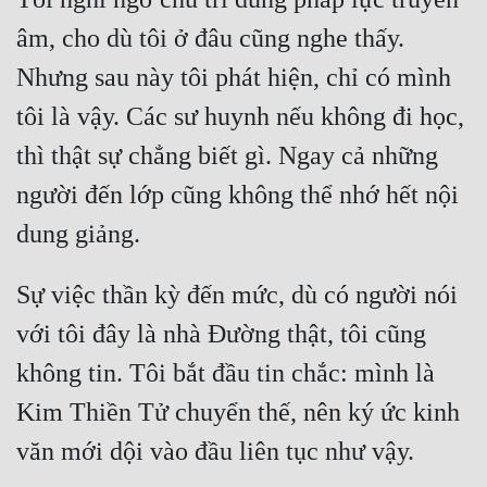
âm, cho dù tôi ở đâu cũng nghe thấy. 
Nhưng sau này tôi phát hiện, chỉ có mình 
tôi là vậy. Các sư huynh nếu không đi học, 
thì thật sự chẳng biết gì. Ngay cả những 
người đến lớp cũng không thể nhớ hết nội 
Sự việc thần kỳ đến mức, dù có người nói 
với tôi đây là nhà Đường thật, tôi cũng 
không tin. Tôi bắt đầu tin chắc: mình là 
Kim Thiền Tử chuyển thế, nên ký ức kinh 