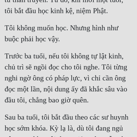
Tôi không muốn học. Nhưng hình như 
Trước ba tuổi, nếu tôi không tự lật kinh, 
chủ trì sẽ ngồi đọc cho tôi nghe. Tôi từng 
nghi ngờ ông có pháp lực, vì chỉ cần ông 
đọc một lần, nội dung ấy đã khắc sâu vào 
Sau ba tuổi, tôi bắt đầu theo các sư huynh 
học sớm khóa. Kỳ lạ là, dù tôi đang ngủ 