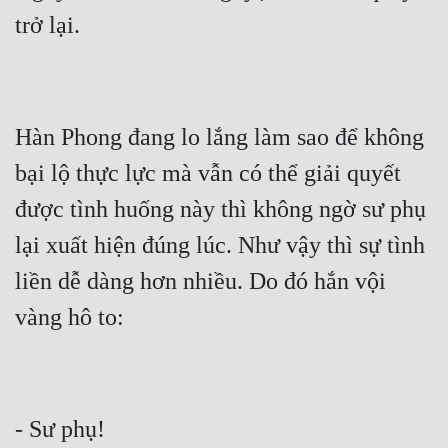
trở lại.
Hàn Phong đang lo lắng làm sao để không 
bại lộ thực lực mà vẫn có thể giải quyết 
được tình huống này thì không ngờ sư phụ 
lại xuất hiện đúng lúc. Như vậy thì sự tình 
liền dễ dàng hơn nhiều. Do đó hắn vội 
vàng hô to:
- Sư phụ!