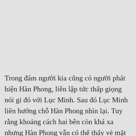
Free
Hậu Cung
Truyện Convert
Truyện Dịch
Truyện Nhập Môn
Truyện ngắn
Trong đám người kia cũng có người phát 
Xa Lộ Dịch
hiện Hàn Phong, liền lập tức thấp giọng 
nói gi đó với Lục Minh. Sau đó Lục Minh 
Cung Đấu
liền hướng chỗ Hàn Phong nhìn lại. Tuy 
Cạnh Kỹ
rằng khoảng cách hai bên còn khá xa 
Cổ Tiên Hiệp
nhưng Hàn Phong vẫn có thể thấy vẻ mặt 