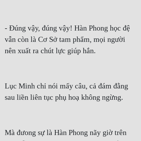
- Đúng vậy, đúng vậy! Hàn Phong học đệ 
vẫn còn là Cơ Sở tam phẩm, mọi người 
nên xuất ra chút lực giúp hắn.
Lục Minh chỉ nói mấy câu, cả đám đằng 
sau liền liên tục phụ hoạ không ngừng.
Mà đưong sự là Hàn Phong nãy giờ trên 