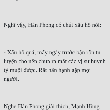
Nghĩ vậy, Hàn Phong có chút xấu hổ nói:
- Xấu hổ quá, mấy ngày trước bận rộn tu 
luyện cho nên chưa ra mắt các vị sư huynh 
tỷ muội được. Rất hân hạnh gặp mọi 
người.
Nghe Hàn Phong giải thích, Mạnh Hùng 