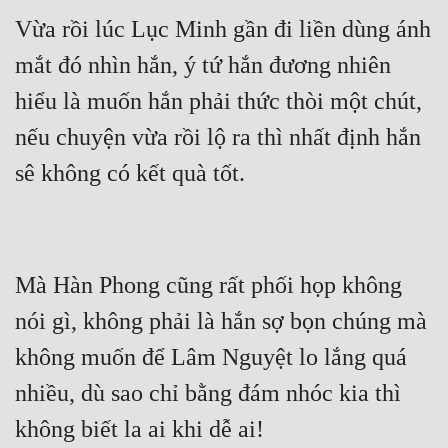
Vừa rồi lúc Lục Minh gần đi liền dùng ánh 
mắt đó nhìn hắn, ý tứ hắn đương nhiên 
hiểu là muốn hắn phải thức thòi một chút, 
nếu chuyện vừa rồi lộ ra thì nhất định hắn 
sê không có kết quà tốt.
Mà Hàn Phong cũng rất phối họp không 
nói gì, không phải là hắn sợ bọn chúng mà 
không muốn để Lâm Nguyệt lo lắng quá 
nhiều, dù sao chỉ bằng đám nhóc kia thì 
không biết la ai khi dễ ai!