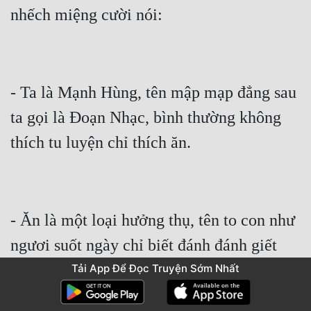
nhếch miệng cười nói:
- Ta là Mạnh Hùng, tên mập mạp đẳng sau 
ta gọi là Đoạn Nhạc, bình thường không 
thích tu luyện chỉ thích ăn.
- Ăn là một loại hưởng thụ, tên to con như 
ngươi suốt ngày chỉ biết đánh đánh giết 
giết thì biết cẩi gi.
Tải App Để Đọc Truyện Sớm Nhất