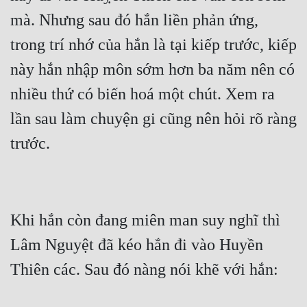
mà. Nhưng sau đó hắn liền phản ứng, 
trong trí nhớ của hắn là tại kiếp trước, kiếp 
này hắn nhập môn sớm hơn ba năm nên có 
nhiều thứ có biến hoá một chút. Xem ra 
lần sau làm chuyện gi cũng nên hỏi rõ ràng 
trước.
Khi hắn còn đang miên man suy nghĩ thì 
Lâm Nguyệt đã kéo hắn đi vào Huyền 
Thiên các. Sau đó nàng nói khẽ với hắn: