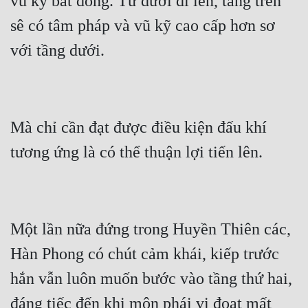
vũ kỹ bất đồng. Từ dưới đi lên, tầng trên 
sê có tâm pháp và vũ kỹ cao cấp hơn sơ 
với tầng dưới.
Mà chỉ cần đạt được điều kiện đấu khí 
tương ứng là có thể thuận lợi tiến lên.
Một lần nữa đứng trong Huyền Thiên các, 
Hàn Phong có chút cảm khái, kiếp trước 
hắn vẫn luôn muốn bước vào tầng thứ hai, 
đáng tiếc đến khi môn phái vị đoạt mất 