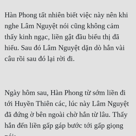
Hàn Phong tất nhiên biết việc này nên khi 
nghe Lâm Nguyệt nói cũng không cảm 
thấy kinh ngạc, liền gật đầu biểu thị đã 
hiểu. Sau đó Lâm Nguyệt dặn dò hắn vài 
câu rồi sau đó lại rời đi.
Ngày hôm sau, Hàn Phong từ sớm liền đi 
tới Huyền Thiên các, lúc này Lâm Nguyệt 
đã đứng ờ bên ngoài chờ hắn từ lâu. Thấy 
hắn đến liền gấp gáp bước tới gấp giọng 