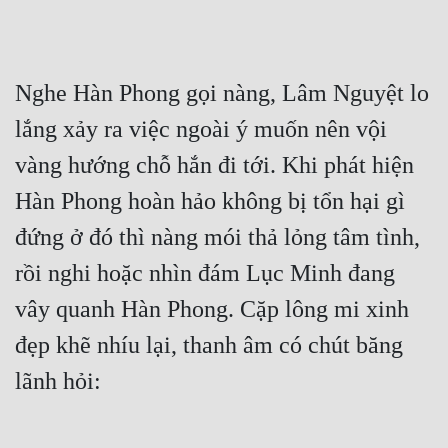
Nghe Hàn Phong gọi nàng, Lâm Nguyệt lo 
lắng xảy ra việc ngoài ý muốn nên vội 
vàng hướng chỗ hắn đi tới. Khi phát hiện 
Hàn Phong hoàn hảo không bị tổn hại gì 
đứng ở đó thì nàng mói thả lỏng tâm tình, 
rồi nghi hoặc nhìn đám Lục Minh đang 
vây quanh Hàn Phong. Cặp lông mi xinh 
đẹp khẽ nhíu lại, thanh âm có chút băng 
lãnh hỏi: