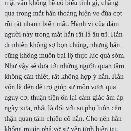
mặt vẫn không hề có biểu tình gì, chẳng 
qua trong mắt hắn thoáng hiện vẻ đùa cợt 
rồi rất nhanh biến mất. Hành vi của đám 
người này trong mắt hắn rất là ấu trĩ. Hắn 
dr nhiên không sợ bọn chúng, nhưng hắn 
cũng không muốn bại lộ thực lực quá sớm. 
Như vậy sẽ đưa tới những người quan tâm 
không cần thiết, rất không hợp ý hắn. Hắn 
vốn là đến để trợ giúp sư môn vượt qua 
nguy cơ, thuận tiện ôn lại cảm giác ấm áp 
ngày xưa, nhất là đối với su phụ luôn cần 
thận quan tâm chiếu cố hắn. Cho nên hắn 
không muốn phá vỡ sự yên tĩnh hiện tại.