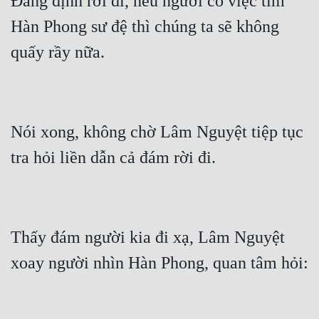
Đang định rời đi, nếu người có việc tìm 
Hàn Phong sư đệ thì chúng ta sẽ không 
quấy rầy nữa.
Nói xong, không chờ Lâm Nguyệt tiệp tục 
tra hỏi liền dẫn cả đám rời đi.
Thấy đám người kia đi xạ, Lâm Nguyệt 
xoay người nhìn Hàn Phong, quan tâm hỏi: