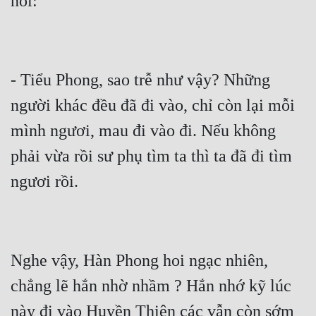
nói:
- Tiểu Phong, sao trễ như vậy? Những 
người khác đều đã đi vào, chỉ còn lại mỗi 
mình ngươi, mau đi vào đi. Nếu không 
phải vừa rồi sư phụ tìm ta thì ta đã đi tìm 
ngươi rồi.
Nghe vậy, Hàn Phong hoi ngạc nhiên, 
chẳng lẽ hắn nhờ nhầm ? Hắn nhớ kỹ lúc 
này đi vào Huỵền Thiên các vẫn còn sớm 