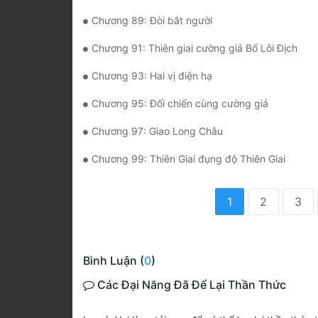
Chương 89: Đòi bắt người
Chương 91: Thiên giai cường giả Bố Lôi Địch
Chương 93: Hai vị điện hạ
Chương 95: Đối chiến cùng cường giả
Chương 97: Giao Long Châu
Chương 99: Thiên Giai đụng độ Thiên Giai
1
2
3
Bình Luận (
0
)
Các Đại Năng Đã Để Lại Thần Thức