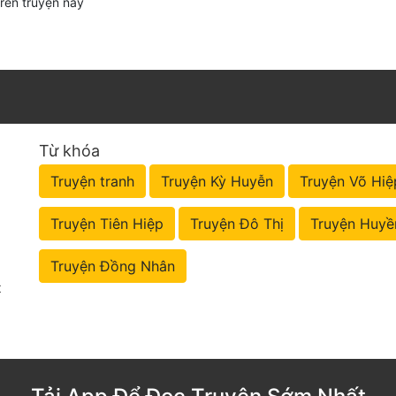
trên truyện này
Từ khóa
Truyện tranh
Truyện Kỳ Huyễn
Truyện Võ Hiệ
Truyện Tiên Hiệp
Truyện Đô Thị
Truyện Huyề
Truyện Đồng Nhân
t