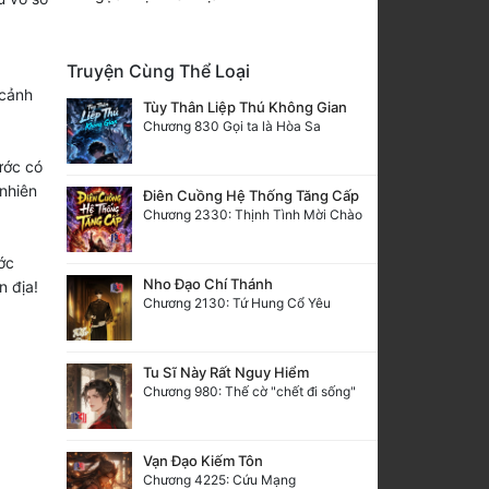
Truyện Cùng Thể Loại
 cảnh
Tùy Thân Liệp Thú Không Gian
Chương 830 Gọi ta là Hòa Sa
ước có
nhiên
Điên Cuồng Hệ Thống Tăng Cấp
Chương 2330: Thịnh Tình Mời Chào
ớc
Nho Đạo Chí Thánh
 địa!
Chương 2130: Tứ Hung Cổ Yêu
Tu Sĩ Này Rất Nguy Hiểm
Chương 980: Thế cờ "chết đi sống"
Vạn Đạo Kiếm Tôn
Chương 4225: Cứu Mạng