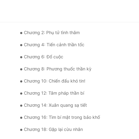
Chương 2: Phụ tử tình thâm
Chương 4: Tiến cảnh thần tốc
Chương 6: Đổ cuộc
Chương 8: Phương thuốc thần kỳ
Chương 10: Chiến đấu khó tin!
Chương 12: Tâm pháp thần bí
Chương 14: Xuân quang sạ tiết
Chương 16: Tìm bí mật trong bảo khố
Chương 18: Gặp lại cừu nhân