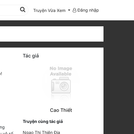
Đăng nhập
Truyện Vừa Xem
Tác giả
!
Cao Thiết
Truyện cùng tác giả
ừng
Ngạo Thị Thiên Địa
u vô số