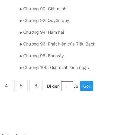
Chương 90: Giật mình
Chương 92: Quyền quý
Chương 94: Hãm hại
Chương 96: Phát hiện của Tiểu Bạch
Chương 98: Bao vây
Chương 100: Giật mình kinh ngạc
4
5
6
Đi đến
/6
Go!