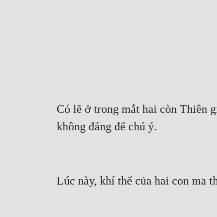
Có lẽ ở trong mắt hai còn Thiên g
không đáng để chú ý.
Lúc này, khí thế của hai con ma t