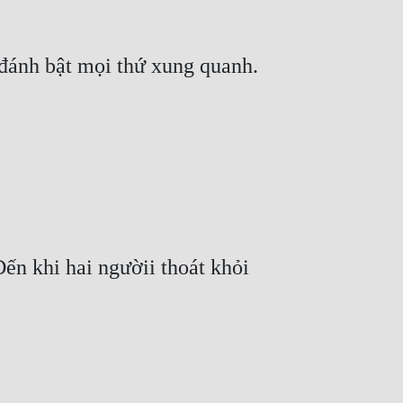
đánh bật mọi thứ xung quanh.
n khi hai ngườii thoát khỏi 