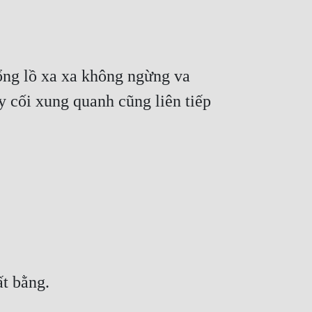
ng lồ xa xa không ngừng va 
 cối xung quanh cũng liên tiếp 
t bằng.