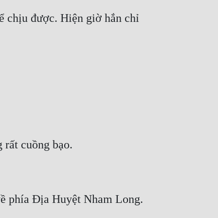
ể chịu được. Hiện giờ hắn chỉ 
 rất cuồng bạo.
về phía Địa Huyệt Nham Long.