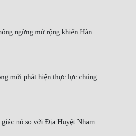
không ngừng mở rộng khiến Hàn 
g mới phát hiện thực lực chúng 
giác nó so với Địa Huyệt Nham 