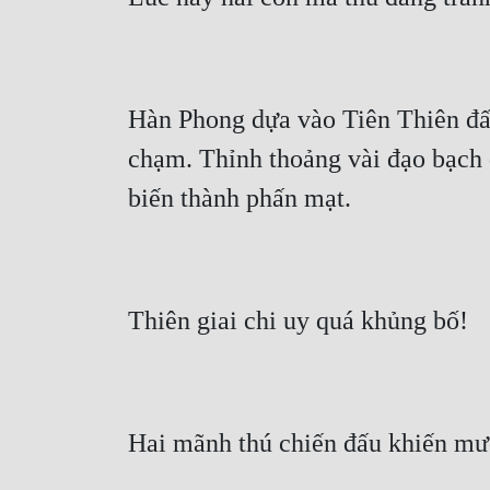
Hàn Phong dựa vào Tiên Thiên đấu
chạm. Thỉnh thoảng vài đạo bạch q
biến thành phấn mạt.
Thiên giai chi uy quá khủng bố!
Hai mãnh thú chiến đấu khiến mư