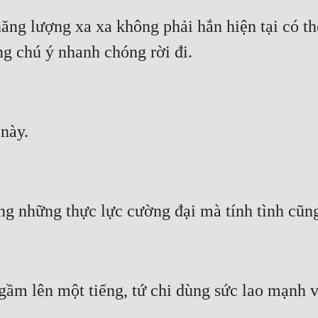
năng lượng xa xa không phải hắn hiện tại có th
g chú ý nhanh chóng rời đi.
 này.
ng những thực lực cường đại mà tính tình cũng
ầm lên một tiếng, tứ chi dùng sức lao mạnh 