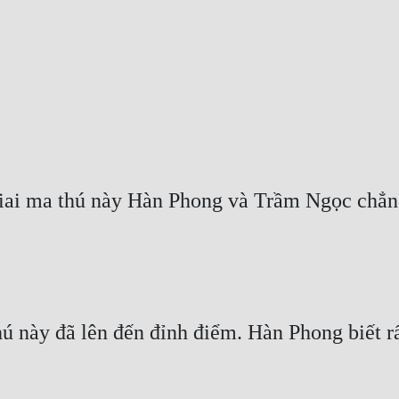
iai ma thú này Hàn Phong và Trầm Ngọc chẳng q
hú này đã lên đến đỉnh điểm. Hàn Phong biết 