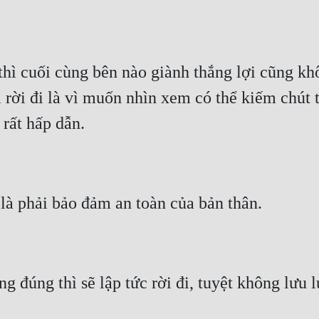
hì cuối cùng bên nào giành thắng lợi cũng khô
ời đi là vì muốn nhìn xem có thể kiếm chút ti
 rất hấp dẫn.
là phải bảo đảm an toàn của bản thân.
g đúng thì sẽ lập tức rời đi, tuyệt không lưu 