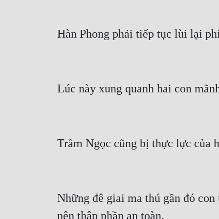
Hàn Phong phải tiếp tục lùi lại ph
Lúc này xung quanh hai con mãnh
Trầm Ngọc cũng bị thực lực của h
Những đê giai ma thú gần đó con t
nên thập phần an toàn.