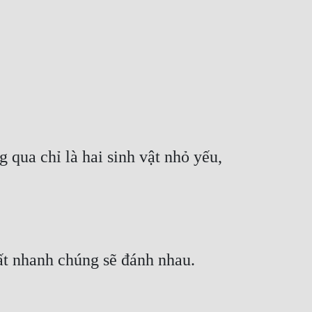
ua chỉ là hai sinh vật nhỏ yếu, 
rất nhanh chúng sẽ đánh nhau.