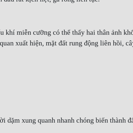
 khí miễn cưỡng có thể thấy hai thân ảnh khổ
uan xuất hiện, mặt đất rung động liên hồi, cây
ời dặm xung quanh nhanh chóng biến thành đấ