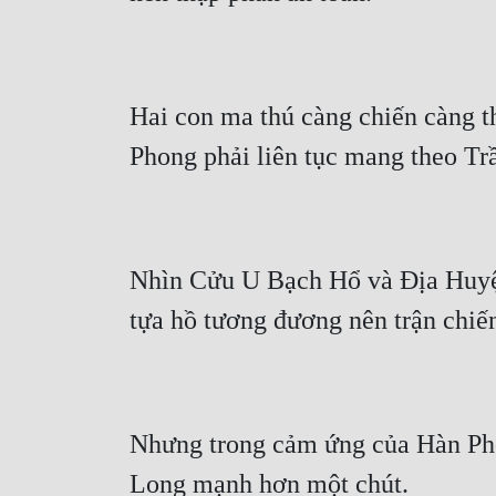
Hai con ma thú càng chiến càng t
Phong phải liên tục mang theo Tr
Nhìn Cửu U Bạch Hổ và Địa Huyệt
tựa hồ tương đương nên trận chiến
Nhưng trong cảm ứng của Hàn Pho
Long mạnh hơn một chút.