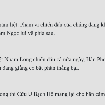
hảm liệt. Phạm vi chiến đấu của chúng đang 
ầm Ngọc lui về phía sau.
 Nham Long chiến đấu cả nửa ngày, Hàn Phon
 đang giằng co bất phân thắng bại.
ng thì Cửu U Bạch Hổ mang lại cho hắn cảm 