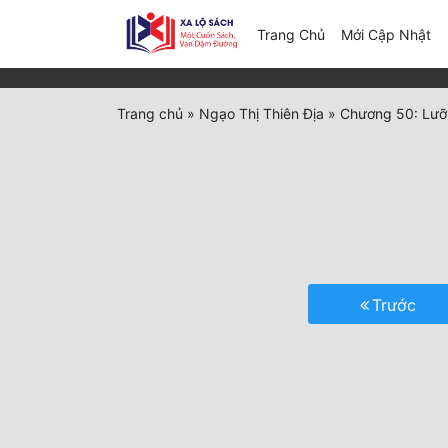
(c
Trang Chủ
Mới Cập Nhật
Trang chủ
»
Ngạo Thị Thiên Địa
»
Chương 50: Lưỡ
Trước