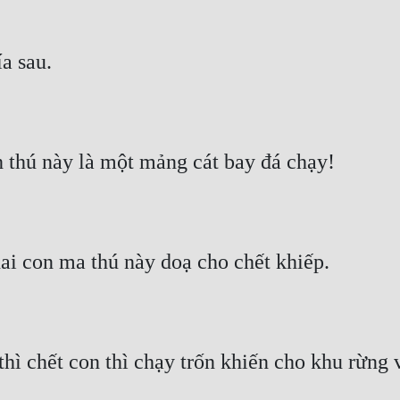
ía sau.
 thú này là một mảng cát bay đá chạy!
ai con ma thú này doạ cho chết khiếp.
hì chết con thì chạy trốn khiến cho khu rừng v