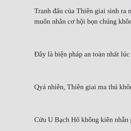
Tranh đấu của Thiên giai sinh ra 
muốn nhân cơ hội bọn chúng khôn
Đây là biện pháp an toàn nhất lúc
Qyả nhiên, Thiên giai ma thú khô
Cửu U Bạch Hổ không kiên nhẫn g