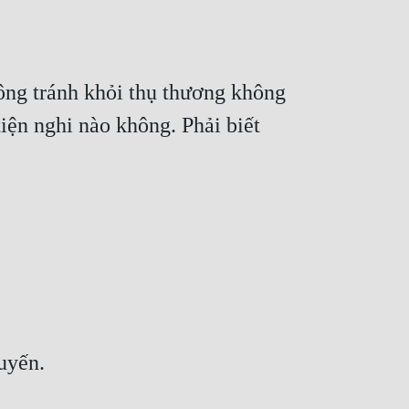
ng tránh khỏi thụ thương không 
ện nghi nào không. Phải biết 
luyến.