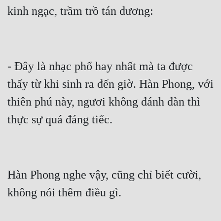
kinh ngạc, trầm trồ tán dương:
- Đây là nhạc phổ hay nhất mà ta được 
thấy từ khi sinh ra đến giờ. Hàn Phong, với 
thiên phú này, ngươi không đánh đàn thì 
thực sự quá đáng tiếc.
Hàn Phong nghe vậy, cũng chỉ biết cười, 
không nói thêm điều gì.