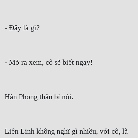
- Đây là gì?
- Mở ra xem, cô sẽ biết ngay!
Hàn Phong thần bí nói.
Liên Linh không nghĩ gì nhiều, với cô, là 