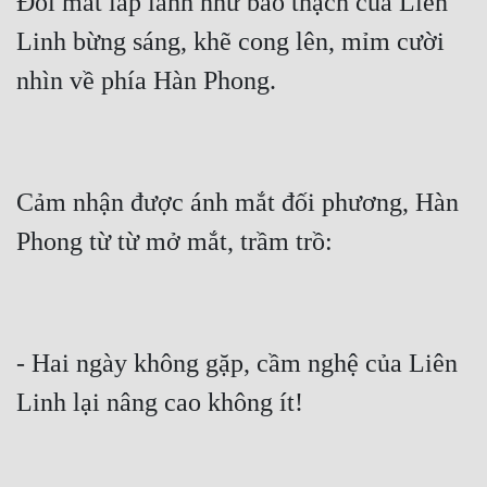
Đôi mắt lấp lánh như bảo thạch của Liên 
Linh bừng sáng, khẽ cong lên, mỉm cười 
nhìn về phía Hàn Phong.
Cảm nhận được ánh mắt đối phương, Hàn 
Phong từ từ mở mắt, trầm trồ:
- Hai ngày không gặp, cầm nghệ của Liên 
Linh lại nâng cao không ít!