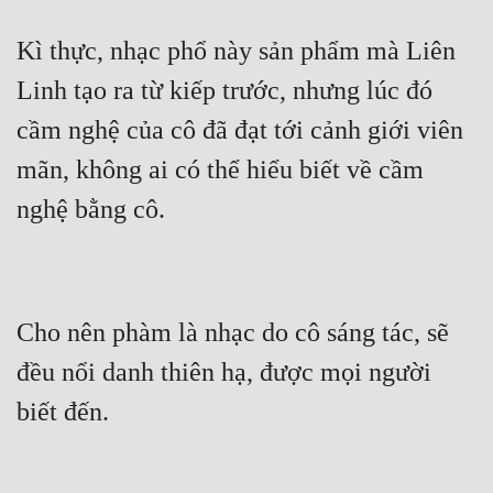
Kì thực, nhạc phổ này sản phẩm mà Liên 
Linh tạo ra từ kiếp trước, nhưng lúc đó 
cầm nghệ của cô đã đạt tới cảnh giới viên 
mãn, không ai có thể hiểu biết về cầm 
nghệ bằng cô.
Cho nên phàm là nhạc do cô sáng tác, sẽ 
đều nổi danh thiên hạ, được mọi người 
biết đến.