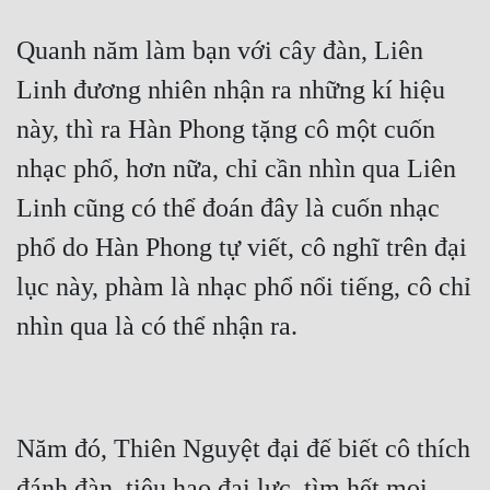
Quanh năm làm bạn với cây đàn, Liên 
Linh đương nhiên nhận ra những kí hiệu 
này, thì ra Hàn Phong tặng cô một cuốn 
nhạc phổ, hơn nữa, chỉ cần nhìn qua Liên 
Linh cũng có thể đoán đây là cuốn nhạc 
phổ do Hàn Phong tự viết, cô nghĩ trên đại 
lục này, phàm là nhạc phổ nổi tiếng, cô chỉ 
nhìn qua là có thể nhận ra.
Năm đó, Thiên Nguyệt đại đế biết cô thích 
đánh đàn, tiêu hao đại lực, tìm hết mọi 