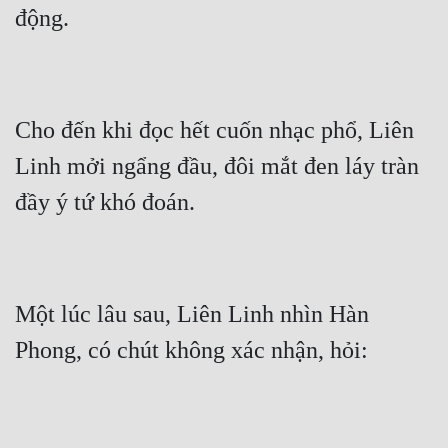
động.
Cho đến khi đọc hết cuốn nhạc phổ, Liên 
Linh mởi ngẩng đầu, đôi mắt đen láy tràn 
đầy ý tứ khó đoán.
Một lúc lâu sau, Liên Linh nhìn Hàn 
Phong, có chút không xác nhận, hỏi: