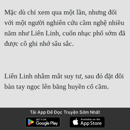
Mặc dù chỉ xem qua một lần, nhưng đối 
với một người nghiên cứu cầm nghệ nhiều 
năm như Liên Linh, cuốn nhạc phổ sớm đã 
được cô ghi nhớ sâu sắc.
Liên Linh nhắm mắt suy tư, sau đó đặt đôi 
bàn tay ngọc lên băng huyền cổ cầm.
Tải App Để Đọc Truyện Sớm Nhất
Một trận âm thanh thanh nhã truyền nhập 
vào tai Hàn Phong.