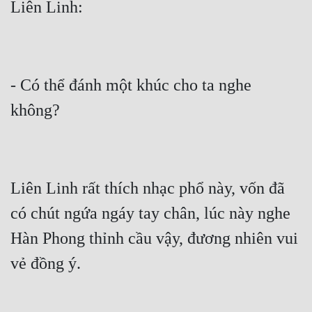
Liên Linh:
- Có thể đánh một khúc cho ta nghe 
không?
Liên Linh rất thích nhạc phổ này, vốn đã 
có chút ngứa ngáy tay chân, lúc này nghe 
Hàn Phong thỉnh cầu vậy, đương nhiên vui 
vẻ đồng ý.