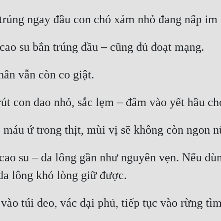
ao su – da lông gần như nguyên vẹn. Nếu dùng