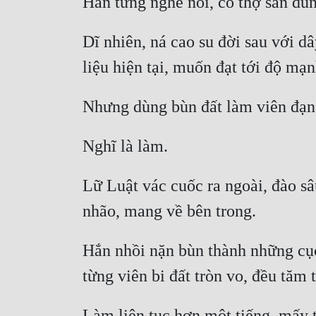
Dĩ nhiên, ná cao su đời sau với d
Lữ Luật vác cuốc ra ngoài, đào sâ
Hắn nhồi nặn bùn thành những cục 