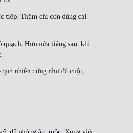
c tiếp. Thậm chí còn dùng cái 
ỏ quạch. Hơn nửa tiếng sau, khi 
 quả nhiên cứng như đá cuội, 
 kỹ, đề phòng ẩm mốc. Xong việc, 