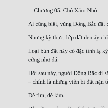
Loại bùn đất này có đặc tính lạ k
Hồi sau này, người Đông Bắc đi să