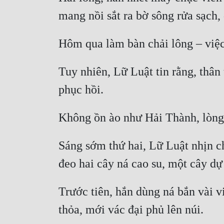
Tuy nhiên, Lữ Luật tin rằng, thân 
Sáng sớm thứ hai, Lữ Luật nhịn ch
Trước tiên, hắn dùng ná bắn vài v