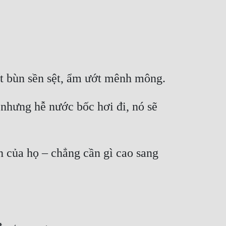
nhưng hễ nước bốc hơi đi, nó sẽ 
 của họ – chẳng cần gì cao sang 