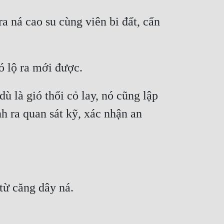
 ná cao su cùng viên bi đất, cẩn 
ù là gió thổi cỏ lay, nó cũng lập 
 ra quan sát kỹ, xác nhận an 