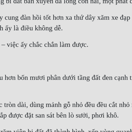
ây cung đàn hồi tốt hơn xa thứ dây xăm xe đạp 
u hơn bốn mươi phân dưới tầng đất đen cạnh tiê
tròn dài, dùng mảnh gỗ nhỏ đều đều cắt nhỏ ra