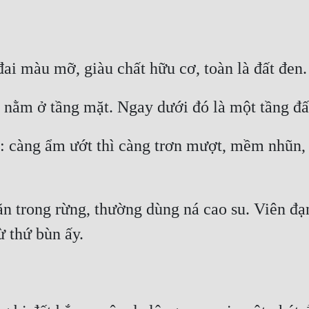
ỳ: càng ẩm ướt thì càng trơn mượt, mềm nhũn, 
n trong rừng, thường dùng ná cao su. Viên đạn