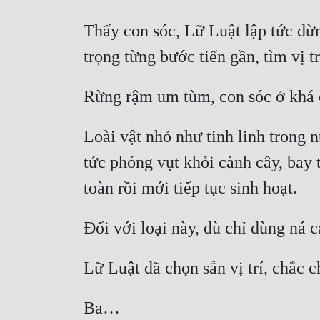
Thấy con sóc, Lữ Luật lập tức dừng
Loài vật nhỏ như tinh linh trong n
tức phóng vụt khỏi cành cây, bay 