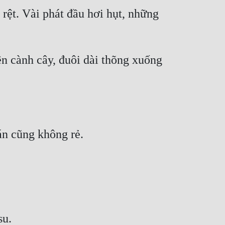
 rệt. Vài phát đầu hơi hụt, những 
n cành cây, đuôi dài thõng xuống 