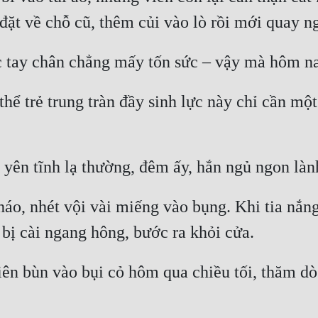
thể trẻ trung tràn đầy sinh lực này chỉ cần mộ
áo, nhét vội vài miếng vào bụng. Khi tia nắng 
iên bùn vào bụi cỏ hôm qua chiều tối, thăm dò 