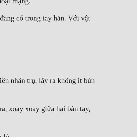
đang có trong tay hắn. Với vật 
n nhân trụ, lấy ra không ít bùn 
, xoay xoay giữa hai bàn tay, 