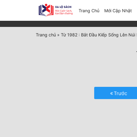
(c
Trang Chủ
Mới Cập Nhật
Trang chủ
»
Từ 1982 : Bắt Đầu Kiếp Sống Lên Núi
Trước