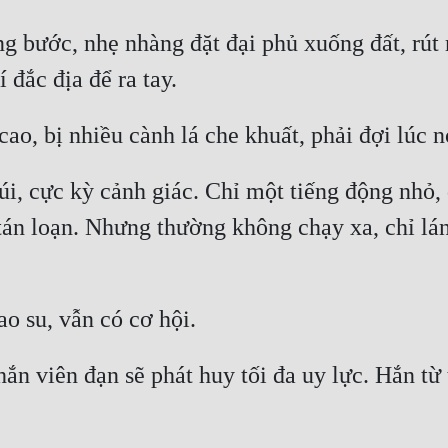
 bước, nhẹ nhàng đặt đại phủ xuống đất, rút ra
úi, cực kỳ cảnh giác. Chỉ một tiếng động nhỏ, d
tán loạn. Nhưng thường không chạy xa, chỉ lánh