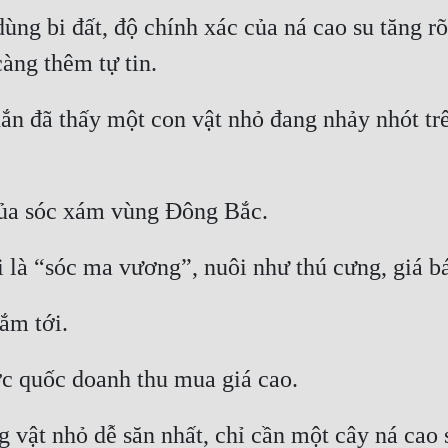
dùng bi đất, độ chính xác của ná cao su tăng rõ
ắn đã thấy một con vật nhỏ đang nhảy nhót trê