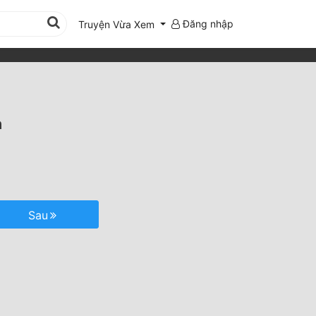
Đăng nhập
Truyện Vừa Xem
n
Sau