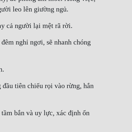
t đêm nghỉ ngơi, sẽ nhanh chóng 
đầu tiên chiếu rọi vào rừng, hắn 
tầm bắn và uy lực, xác định ổn 