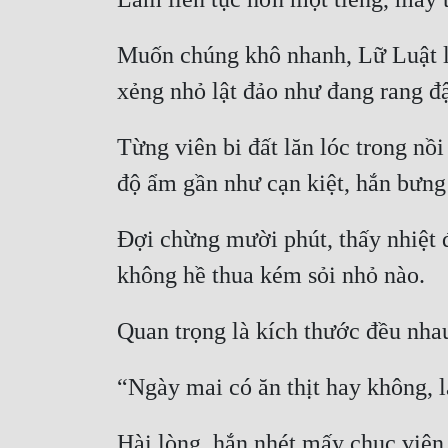
Muốn chúng khô nhanh, Lữ Luật liề
Từng viên bi đất lăn lóc trong nồ
Đợi chừng mười phút, thấy nhiệt đ
Hài lòng, hắn nhét mấy chục viên 