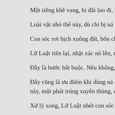
Đây cũng là ưu điểm khi dùng ná c