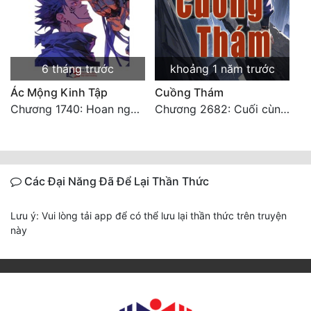
6 tháng trước
khoảng 1 năm trước
Ác Mộng Kinh Tập
Cuồng Thám
Chương 1740: Hoan nghênh về nhà (chương cuối)
Chương 2682: Cuối cùng cũng thành thân thuộc (HẾT)
Các Đại Năng Đã Để Lại Thần Thức
Lưu ý: Vui lòng tải app để có thể lưu lại thần thức trên truyện
này