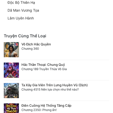
Độc Bộ Thiên Hạ
Dã Man Vương Tọa
Lâm Uyên Hành
Truyện Cùng Thể Loại
Vô Địch Hắc Quyền
Chương 360
Hắc Thần Thoại: Chung Quỷ
Chương 189 Truyền Thừa Võ Gia
Ta Xây Gia Viên Trên Lưng Huyền Vũ (Dịch)
Chương 4515 Nên lựa chọn như thế nào?
Điên Cuồng Hệ Thống Tăng Cấp
Chương 2350: Phong ấn!