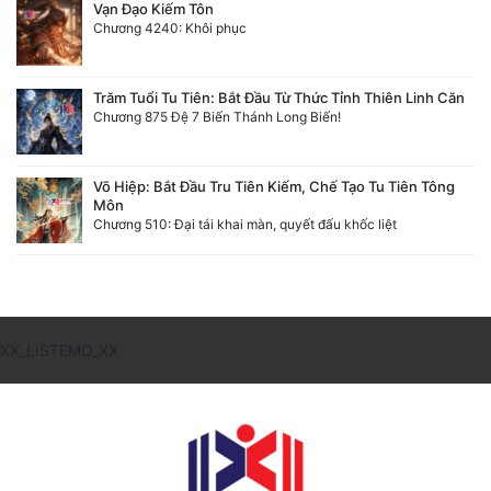
Vạn Đạo Kiếm Tôn
Chương 4240: Khôi phục
Trăm Tuổi Tu Tiên: Bắt Đầu Từ Thức Tỉnh Thiên Linh Căn
Chương 875 Đệ 7 Biến Thánh Long Biến!
Võ Hiệp: Bắt Đầu Tru Tiên Kiếm, Chế Tạo Tu Tiên Tông
Môn
Chương 510: Đại tái khai màn, quyết đấu khốc liệt
XX_LISTEMO_XX