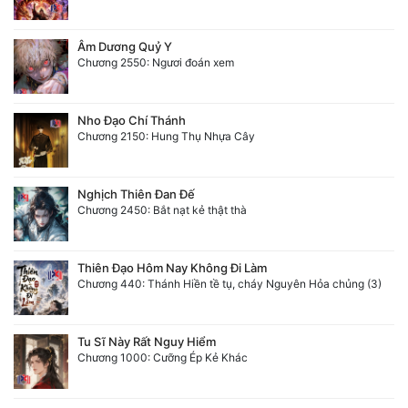
Âm Dương Quỷ Y
Chương 2550: Ngươi đoán xem
Nho Đạo Chí Thánh
Chương 2150: Hung Thụ Nhựa Cây
Nghịch Thiên Đan Đế
Chương 2450: Bắt nạt kẻ thật thà
Thiên Đạo Hôm Nay Không Đi Làm
Chương 440: Thánh Hiền tề tụ, cháy Nguyên Hỏa chủng (3)
Tu Sĩ Này Rất Nguy Hiểm
Chương 1000: Cưỡng Ép Kẻ Khác