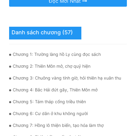
Đọc Mới Nhất
Hài Hước
Hệ Thống
Học Đường
Danh sách chương (57)
Khoa Huyễn
Khoa Huyễn Không Gian
Chương 1: Trường làng hồ Ly cùng đọc sách
Kinh Dị
Chương 2: Thiên Môn mở, chợ quỷ hiện
Kiếm Hiệp
Chương 3: Chuông vàng tính giờ, hỏi thiên hạ xuân thu
Kỳ Huyễn
Chương 4: Bắc Hải đứt gãy, Thiên Môn mở
Kỳ Ảo
Chương 5: Tám tháp cổng triều thiên
Linh Dị
Chương 6: Cư dân ở khu không người
Làm Giàu
Chương 7: Hồng lô thiện biến, tạo hóa làm thợ
Lịch Sử