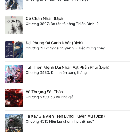
Cổ Chân Nhân (Dịch)
Chương 3807: Ba tôn tề công Thiên Đình (2)
Đại Phụng Đả Canh Nhân(Dịch)
Chương 2112: Ngoại truyện 3 - Tiệc mừng công
Ta! Thiên Mệnh Đại Nhân Vật Phản Phái (Dịch)
Chương 3450: Đại chiến căng thẳng
Vô Thượng Sát Thần
Chương 5399: 5399: Phá giải
Ta Xây Gia Viên Trên Lưng Huyền Vũ (Dịch)
Chương 4515 Nên lựa chọn như thế nào?