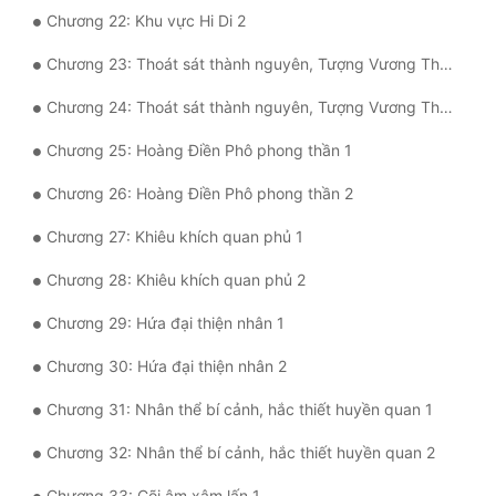
Chương 22: Khu vực Hi Di 2
Đẹp
Chương 23: Thoát sát thành nguyên, Tượng Vương Thần Thể. 1
Đẹp Hiệp
Chương 24: Thoát sát thành nguyên, Tượng Vương Thần Thể. 2
Tính Cách Nhân Vật :
Chương 25: Hoàng Điền Phô phong thần 1
Cơ Trí
Chương 26: Hoàng Điền Phô phong thần 2
Sát Phạt Quyết Đoán
Chương 27: Khiêu khích quan phủ 1
Chương 28: Khiêu khích quan phủ 2
Vô Sỉ
Chương 29: Hứa đại thiện nhân 1
Điềm Đạm
Chương 30: Hứa đại thiện nhân 2
Chương 31: Nhân thể bí cảnh, hắc thiết huyền quan 1
Chương 32: Nhân thể bí cảnh, hắc thiết huyền quan 2
Chương 33: Cõi âm xâm lấn 1