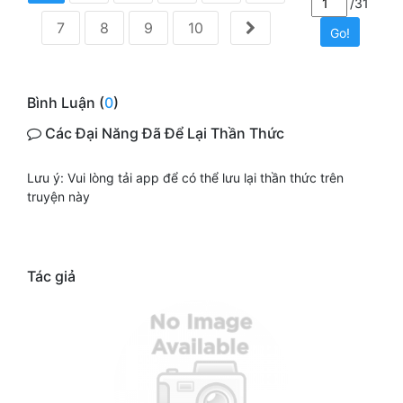
/31
7
8
9
10
Go!
Bình Luận (
0
)
Các Đại Năng Đã Để Lại Thần Thức
Lưu ý: Vui lòng tải app để có thể lưu lại thần thức trên
truyện này
Tác giả