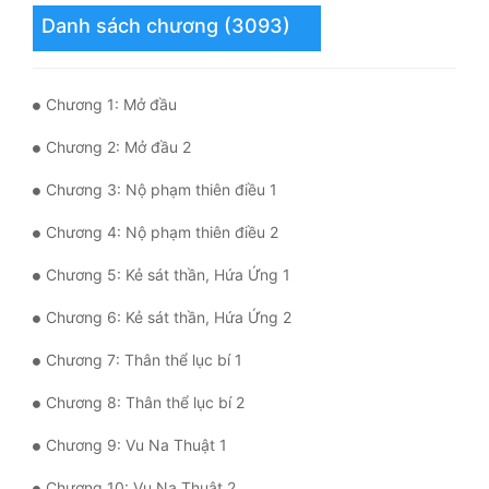
Danh sách chương (3093)
Tu Chân
Tu Tiên
Chương 1: Mở đầu
Tội Phạm
Chương 2: Mở đầu 2
Vô Địch
Chương 3: Nộ phạm thiên điều 1
Võ Hiệp
Chương 4: Nộ phạm thiên điều 2
Võng Du
Chương 5: Kẻ sát thần, Hứa Ứng 1
Xuyên Không
Chương 6: Kẻ sát thần, Hứa Ứng 2
Xuyên Nhanh
Chương 7: Thân thể lục bí 1
Xuyên Sách
Chương 8: Thân thể lục bí 2
Xuyên Thư
Chương 9: Vu Na Thuật 1
Điền Văn
Chương 10: Vu Na Thuật 2