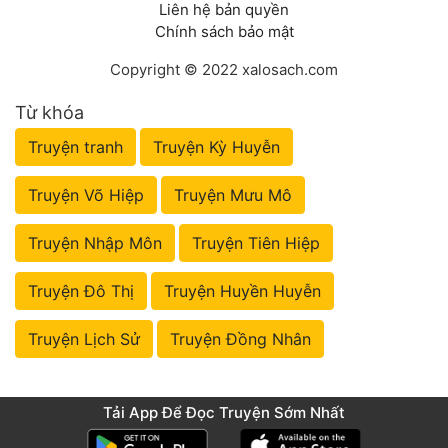
Liên hệ bản quyền
Chính sách bảo mật
Copyright © 2022 xalosach.com
Từ khóa
Truyện tranh
Truyện Kỳ Huyễn
Truyện Võ Hiệp
Truyện Mưu Mô
Truyện Nhập Môn
Truyện Tiên Hiệp
Truyện Đô Thị
Truyện Huyền Huyễn
Truyện Lịch Sử
Truyện Đồng Nhân
Tải App Để Đọc Truyện Sớm Nhất