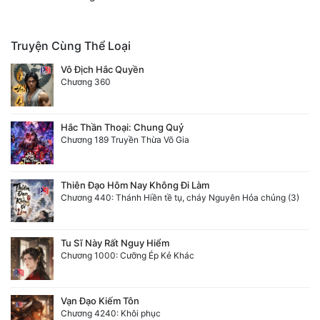
Truyện Cùng Thể Loại
Vô Địch Hắc Quyền
Chương 360
Hắc Thần Thoại: Chung Quỷ
Chương 189 Truyền Thừa Võ Gia
Thiên Đạo Hôm Nay Không Đi Làm
Chương 440: Thánh Hiền tề tụ, cháy Nguyên Hỏa chủng (3)
Tu Sĩ Này Rất Nguy Hiểm
Chương 1000: Cưỡng Ép Kẻ Khác
Vạn Đạo Kiếm Tôn
Chương 4240: Khôi phục