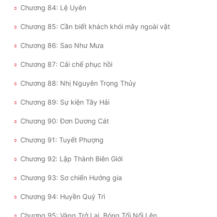
Chương 84: Lệ Uyên
Chương 85: Cần biết khách khói mây ngoài vật
Chương 86: Sao Như Mưa
Chương 87: Cải chế phục hồi
Chương 88: Nhị Nguyên Trọng Thủy
Chương 89: Sự kiện Tây Hải
Chương 90: Đơn Dương Cát
Chương 91: Tuyết Phượng
Chương 92: Lập Thành Biên Giới
Chương 93: Sơ chiến Hướng gia
Chương 94: Huyền Quý Trì
Chương 95: Vàng Trở Lại, Bóng Tối Nổi Lên