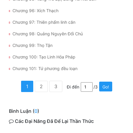
Chương 96: Xích Thạch
Chương 97: Thiên phẩm linh căn
Chương 98: Quảng Nguyên Đổi Chủ
Chương 99: Thọ Tận
Chương 100: Tạo Linh Hỏa Pháp
Chương 101: Tứ phương đều loạn
1
2
3
Đi đến
/3
Go!
Bình Luận (
0
)
Các Đại Năng Đã Để Lại Thần Thức