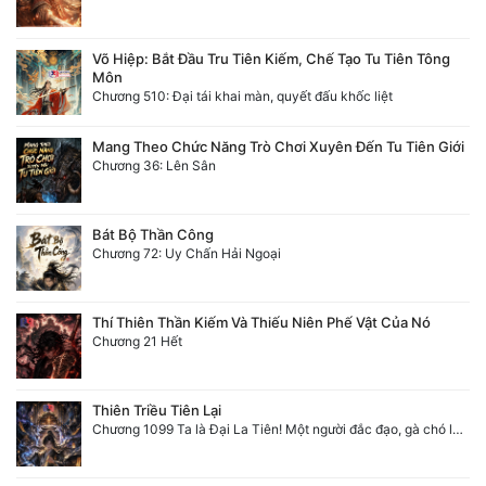
Võ Hiệp: Bắt Đầu Tru Tiên Kiếm, Chế Tạo Tu Tiên Tông
Môn
Chương 510: Đại tái khai màn, quyết đấu khốc liệt
Mang Theo Chức Năng Trò Chơi Xuyên Đến Tu Tiên Giới
Chương 36: Lên Sân
Bát Bộ Thần Công
Chương 72: Uy Chấn Hải Ngoại
Thí Thiên Thần Kiếm Và Thiếu Niên Phế Vật Của Nó
Chương 21 Hết
Thiên Triều Tiên Lại
Chương 1099 Ta là Đại La Tiên! Một người đắc đạo, gà chó lên trời (Đại kết cục)