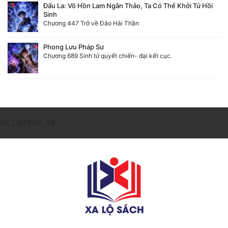
Đấu La: Võ Hồn Lam Ngân Thảo, Ta Có Thể Khởi Tử Hồi
Sinh
Chương 447 Trở về Đảo Hải Thần
Phong Lưu Pháp Sư
Chương 689 Sinh tử quyết chiến- đại kết cục.
XX_LISTEMO_XX