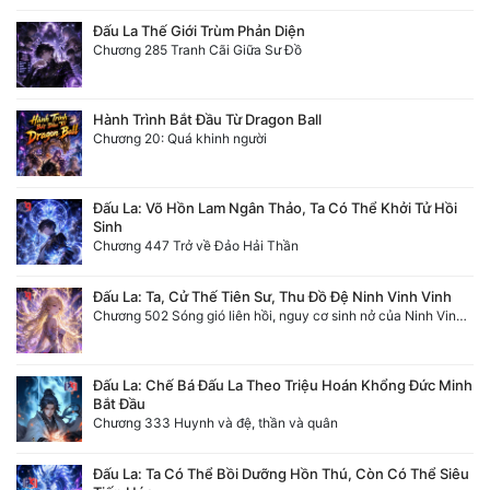
Đấu La Thế Giới Trùm Phản Diện
Chương 285 Tranh Cãi Giữa Sư Đồ
Hành Trình Bắt Đầu Từ Dragon Ball
Chương 20: Quá khinh người
Đấu La: Võ Hồn Lam Ngân Thảo, Ta Có Thể Khởi Tử Hồi
Sinh
Chương 447 Trở về Đảo Hải Thần
Đấu La: Ta, Cử Thế Tiên Sư, Thu Đồ Đệ Ninh Vinh Vinh
Chương 502 Sóng gió liên hồi, nguy cơ sinh nở của Ninh Vinh Vinh [HẾT]
Đấu La: Chế Bá Đấu La Theo Triệu Hoán Khổng Đức Minh
Bắt Đầu
Chương 333 Huynh và đệ, thần và quân
Đấu La: Ta Có Thể Bồi Dưỡng Hồn Thú, Còn Có Thể Siêu