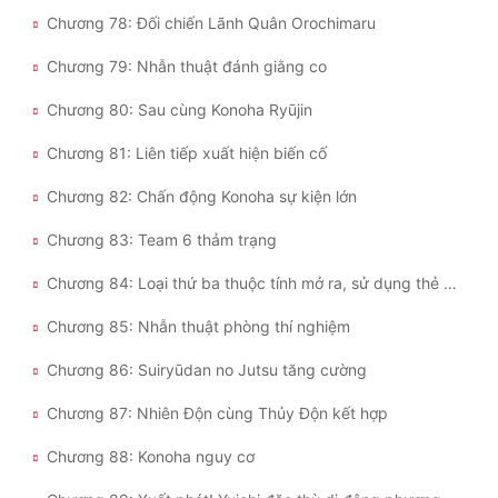
Chương 78: Đối chiến Lãnh Quân Orochimaru
Chương 79: Nhẫn thuật đánh giằng co
Chương 80: Sau cùng Konoha Ryūjin
Chương 81: Liên tiếp xuất hiện biến cố
Chương 82: Chấn động Konoha sự kiện lớn
Chương 83: Team 6 thảm trạng
Chương 84: Loại thứ ba thuộc tính mở ra, sử dụng thẻ cường hóa
Chương 85: Nhẫn thuật phòng thí nghiệm
Chương 86: Suiryūdan no Jutsu tăng cường
Chương 87: Nhiên Độn cùng Thủy Độn kết hợp
Chương 88: Konoha nguy cơ