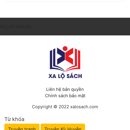
XX_LISTEMO_XX
Liên hệ bản quyền
Chính sách bảo mật
Copyright © 2022 xalosach.com
Từ khóa
Truyện tranh
Truyện Kỳ Huyễn