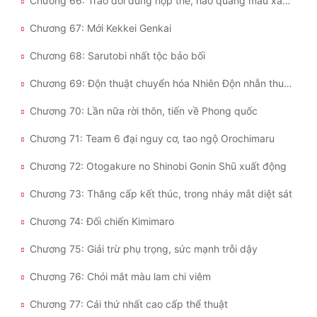
Chương 66: Trao đổi dung hợp thẻ, hào quang màu xanh lam bộc phát
Chương 67: Mới Kekkei Genkai
Chương 68: Sarutobi nhất tộc bảo bối
Chương 69: Độn thuật chuyển hóa Nhiên Độn nhẫn thuật xuất hiện
Chương 70: Lần nữa rời thôn, tiến về Phong quốc
Chương 71: Team 6 đại nguy cơ, tao ngộ Orochimaru
Chương 72: Otogakure no Shinobi Gonin Shū xuất động
Chương 73: Thăng cấp kết thúc, trong nháy mắt diệt sát
Chương 74: Đối chiến Kimimaro
Chương 75: Giải trừ phụ trọng, sức mạnh trỗi dậy
Chương 76: Chói mắt màu lam chi viêm
Chương 77: Cái thứ nhất cao cấp thể thuật