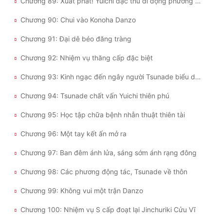
Chương 89: Xuất phát! Yuichi đặc thù di động phương thức
Chương 90: Chui vào Konoha Danzo
Chương 91: Đại dê béo đăng tràng
Chương 92: Nhiệm vụ thăng cấp đặc biệt
Chương 93: Kinh ngạc đến ngây người Tsunade biểu diễn
Chương 94: Tsunade chất vấn Yuichi thiên phú
Chương 95: Học tập chữa bệnh nhẫn thuật thiên tài
Chương 96: Một tay kết ấn mở ra
Chương 97: Ban đêm ánh lửa, sáng sớm ánh rạng đông
Chương 98: Các phương động tác, Tsunade về thôn
Chương 99: Không vui một trận Danzo
Chương 100: Nhiệm vụ S cấp đoạt lại Jinchuriki Cửu Vĩ