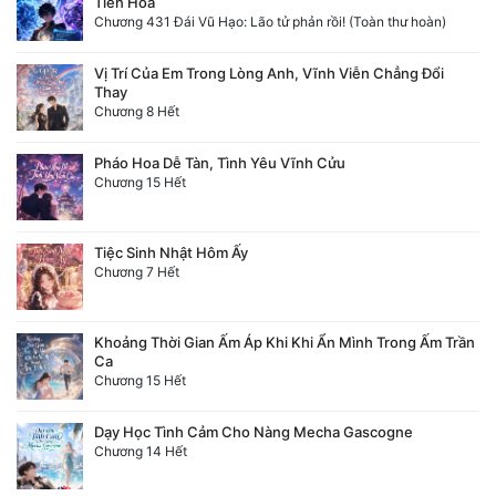
Tiến Hóa
Chương 431 Đái Vũ Hạo: Lão tử phản rồi! (Toàn thư hoàn)
Vị Trí Của Em Trong Lòng Anh, Vĩnh Viễn Chẳng Đổi
Thay
Chương 8 Hết
Pháo Hoa Dễ Tàn, Tình Yêu Vĩnh Cửu
Chương 15 Hết
Tiệc Sinh Nhật Hôm Ấy
Chương 7 Hết
Khoảng Thời Gian Ấm Áp Khi Khi Ẩn Mình Trong Ấm Trần
Ca
Chương 15 Hết
Dạy Học Tình Cảm Cho Nàng Mecha Gascogne
Chương 14 Hết