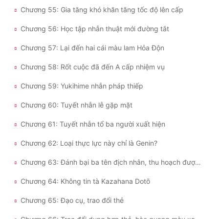
Chương 55: Gia tăng khó khăn tăng tốc độ lên cấp
Chương 56: Học tập nhẫn thuật mới đường tắt
Chương 57: Lại đến hai cái màu lam Hỏa Độn
Chương 58: Rốt cuộc đã đến A cấp nhiệm vụ
Chương 59: Yukihime nhẫn pháp thiếp
Chương 60: Tuyết nhẫn lễ gặp mặt
Chương 61: Tuyết nhẫn tổ ba người xuất hiện
Chương 62: Loại thực lực này chỉ là Genin?
Chương 63: Đánh bại ba tên địch nhân, thu hoạch được ba tấm nhẫn thuật thẻ thăng cấp
Chương 64: Không tin tà Kazahana Dotō
Chương 65: Đạo cụ, trao đổi thẻ