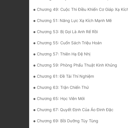
Chương 49: Cuộc Thi Điều Khiển Cơ Giáp Xạ Kíc
Chương 51: Năng Lực Xạ Kích Mạnh Mẽ
Chương 53: Bị Gọi Là Anh Rể Rồi
Chương 55: Cuốn Sách Triệu Hoán
Chương 57: Thiên Hạ Đệ Nhị
Chương 59: Phòng Phẩu Thuật Kinh Khủng
Chương 61: Đề Tài Thí Nghiệm
Chương 63: Trận Chiến Thứ
Chương 65: Học Viên Mới
Chương 67: Quyết Định Của Áo Đinh Đặc
Chương 69: Bồi Dưỡng Tùy Tùng