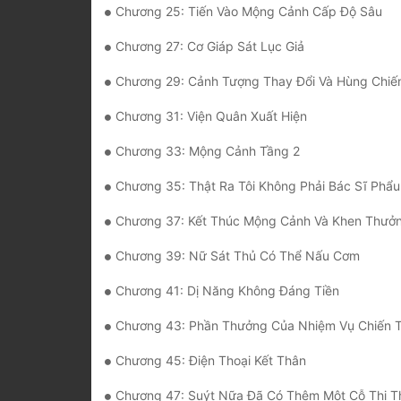
Chương 25: Tiến Vào Mộng Cảnh Cấp Độ Sâu
Chương 27: Cơ Giáp Sát Lục Giả
Chương 29: Cảnh Tượng Thay Đổi Và Hùng Chiến Sĩ Xu
Chương 31: Viện Quân Xuất Hiện
Chương 33: Mộng Cảnh Tầng 2
Chương 35: Thật Ra Tôi Không Phải Bác Sĩ Phẩu
Chương 37: Kết Thúc Mộng Cảnh Và Khen Thưở
Chương 39: Nữ Sát Thủ Có Thể Nấu Cơm
Chương 41: Dị Năng Không Đáng Tiền
Chương 43: Phần Thưởng Của Nhiệm Vụ Chiến 
Chương 45: Điện Thoại Kết Thân
Chương 47: Suýt Nữa Đã Có Thêm Một Cỗ Thi T