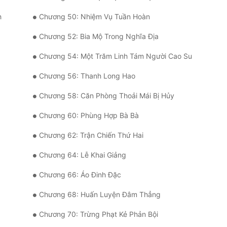
h
Chương 50: Nhiệm Vụ Tuần Hoàn
Chương 52: Bia Mộ Trong Nghĩa Địa
Chương 54: Một Trăm Linh Tám Người Cao Su
Chương 56: Thanh Long Hao
Chương 58: Căn Phòng Thoải Mái Bị Hủy
Chương 60: Phùng Hợp Bà Bà
Chương 62: Trận Chiến Thứ Hai
Chương 64: Lễ Khai Giảng
Chương 66: Áo Đinh Đặc
Chương 68: Huấn Luyện Đâm Thẳng
Chương 70: Trừng Phạt Kẻ Phản Bội