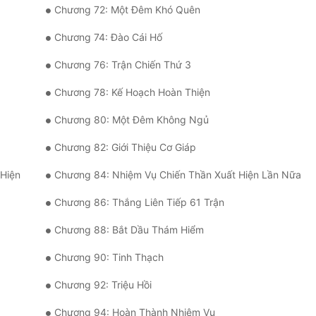
Chương 72: Một Đêm Khó Quên
Chương 74: Đào Cái Hố
Chương 76: Trận Chiến Thứ 3
Chương 78: Kế Hoạch Hoàn Thiện
Chương 80: Một Đêm Không Ngủ
Chương 82: Giới Thiệu Cơ Giáp
Hiện
Chương 84: Nhiệm Vụ Chiến Thần Xuất Hiện Lần Nữa
Chương 86: Thắng Liên Tiếp 61 Trận
Chương 88: Bắt Dầu Thám Hiểm
Chương 90: Tinh Thạch
Chương 92: Triệu Hồi
Chương 94: Hoàn Thành Nhiệm Vụ