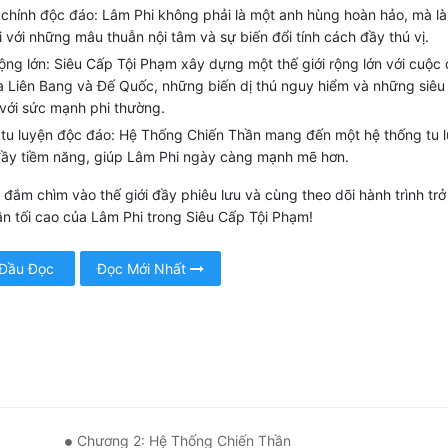
chính độc đáo: Lâm Phi không phải là một anh hùng hoàn hảo, mà là
 với những mâu thuẫn nội tâm và sự biến đổi tính cách đầy thú vị.
rộng lớn: Siêu Cấp Tội Phạm xây dựng một thế giới rộng lớn với cuộc 
a Liên Bang và Đế Quốc, những biến dị thú nguy hiểm và những siêu
 với sức mạnh phi thường.
tu luyện độc đáo: Hệ Thống Chiến Thần mang đến một hệ thống tu 
đầy tiềm năng, giúp Lâm Phi ngày càng mạnh mẽ hơn.
đắm chìm vào thế giới đầy phiêu lưu và cùng theo dõi hành trình trở
n tối cao của Lâm Phi trong Siêu Cấp Tội Phạm!
 Đầu Đọc
Đọc Mới Nhất
Chương 2: Hệ Thống Chiến Thần