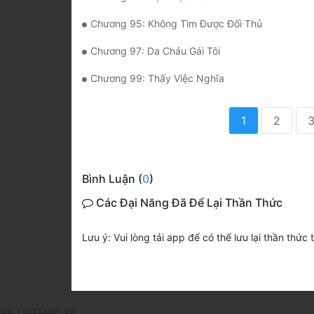
Chương 95: Không Tìm Được Đối Thủ
Chương 97: Da Cháu Gái Tôi
Chương 99: Thấy Việc Nghĩa
1
2
Bình Luận (
0
)
Các Đại Năng Đã Để Lại Thần Thức
Lưu ý: Vui lòng tải app để có thể lưu lại thần thức 
XX_LISTEMO_XX