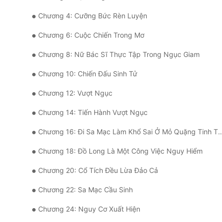
Chương 4: Cưỡng Bức Rèn Luyện
Chương 6: Cuộc Chiến Trong Mơ
Chương 8: Nữ Bác Sĩ Thực Tập Trong Ngục Giam
Chương 10: Chiến Đấu Sinh Tử
Chương 12: Vượt Ngục
Chương 14: Tiến Hành Vượt Ngục
Chương 16: Đi Sa Mạc Làm Khổ Sai Ở Mỏ Quặng Tinh Thạch
Chương 18: Đồ Long Là Một Công Việc Nguy Hiểm
Chương 20: Cổ Tích Đều Lừa Đảo Cả
Chương 22: Sa Mạc Cầu Sinh
Chương 24: Nguy Cơ Xuất Hiện