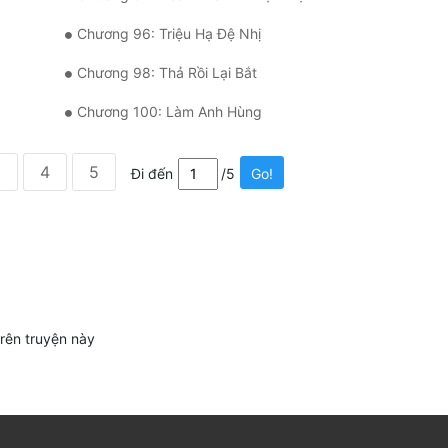
Chương 96: Triệu Hạ Đệ Nhị
Chương 98: Thả Rồi Lại Bắt
Chương 100: Làm Anh Hùng
3
4
5
Đi đến
/5
Go!
trên truyện này