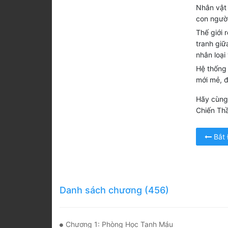
Nhân vật 
con người
Thế giới 
tranh giữ
nhân loại
Hệ thống 
mới mẻ, 
Hãy cùng 
Chiến Thầ
Bắt
Danh sách chương (456)
Chương 1: Phòng Học Tanh Máu