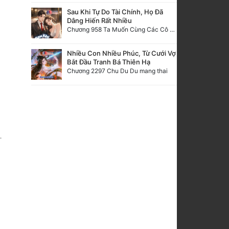
Sau Khi Tự Do Tài Chính, Họ Đã
Dâng Hiến Rất Nhiều
Chương 958 Ta Muốn Cùng Các Cô Vĩnh Viễn Ở Bên Nhau (2) Hết
Nhiều Con Nhiều Phúc, Từ Cưới Vợ
Bắt Đầu Tranh Bá Thiên Hạ
Chương 2297 Chu Du Du mang thai