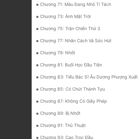
Chương 71: Máu Đang Nhỏ Tí Tách
Chương 73: Ánh Mặt Trời
Chương 75: Trận Chiến Thứ 3
Chương 77: Nhân Cách Và Sức Hút
Chương 79: Nhốt
Chương 81: Buổi Học Đầu Tiên
Chương 83: Tiểu Bác Sĩ Âu Dương Phượng Xuất 
Chương 85: Có Chút Thành Tựu
Chương 87: Không Có Giây Phép
Chương 89: Bị Nhốt
Chương 91: Thủ Thuật
Chương 93: Cạo Trọc Đầu