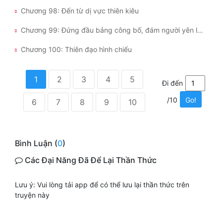
Chương 98: Đến từ dị vực thiên kiêu
Chương 99: Đứng đầu bảng công bố, đám người yên lặng
Chương 100: Thiên đạo hình chiếu
1
2
3
4
5
Đi đến
/10
Go!
6
7
8
9
10
Bình Luận (
0
)
Các Đại Năng Đã Để Lại Thần Thức
Lưu ý: Vui lòng tải app để có thể lưu lại thần thức trên
truyện này