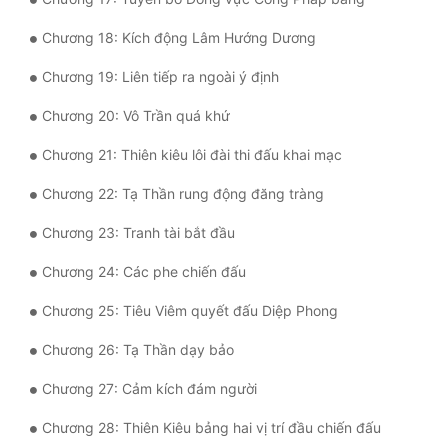
Tu Chân
Chương 18: Kích động Lâm Hướng Dương
Tu Tiên
Chương 19: Liên tiếp ra ngoài ý định
Tội Phạm
Chương 20: Vô Trần quá khứ
Vô Địch
Chương 21: Thiên kiêu lôi đài thi đấu khai mạc
Võ Hiệp
Chương 22: Tạ Thần rung động đăng tràng
Võng Du
Chương 23: Tranh tài bắt đầu
Xuyên Không
Chương 24: Các phe chiến đấu
Xuyên Nhanh
Chương 25: Tiêu Viêm quyết đấu Diệp Phong
Xuyên Sách
Chương 26: Tạ Thần dạy bảo
Xuyên Thư
Chương 27: Cảm kích đám người
Điền Văn
Chương 28: Thiên Kiêu bảng hai vị trí đầu chiến đấu