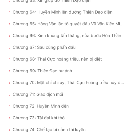
Chương 63: Xin giúp đỡ Thiên Đạo điện
Chương 64: Huyền Minh lên đường Thiên Đạo điện
Chương 65: Hồng Vân lão tổ quyết đấu Vũ Văn Kiến Minh
Chương 66: Kinh khủng tấn thăng, nửa bước Hóa Thần
Chương 67: Sau cùng phấn đấu
Chương 68: Thái Cực hoàng triều, nên bị diệt
Chương 69: Thiên Đạo hư ảnh
Chương 70: Một chỉ chi uy, Thái Cực hoàng triều hủy diệt
Chương 71: Giao dịch mới
Chương 72: Huyền Minh đến
Chương 73: Tài đại khí thô
Chương 74: Chế tạo bí cảnh thí luyện