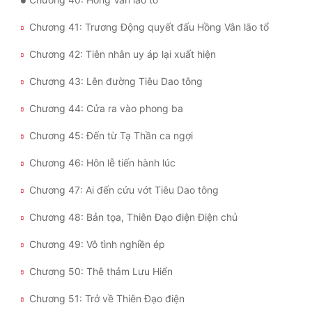
Chương 41: Trương Động quyết đấu Hồng Vân lão tổ
Đẹp
Chương 42: Tiên nhân uy áp lại xuất hiện
Đẹp Hiệp
Chương 43: Lên đường Tiêu Dao tông
Tính Cách Nhân Vật :
Chương 44: Cửa ra vào phong ba
Cơ Trí
Chương 45: Đến từ Tạ Thần ca ngợi
Sát Phạt Quyết Đoán
Chương 46: Hôn lễ tiến hành lúc
Vô Sỉ
Chương 47: Ai đến cứu vớt Tiêu Dao tông
Điềm Đạm
Chương 48: Bản tọa, Thiên Đạo điện Điện chủ
Chương 49: Vô tình nghiền ép
Chương 50: Thê thảm Lưu Hiển
Chương 51: Trở về Thiên Đạo điện