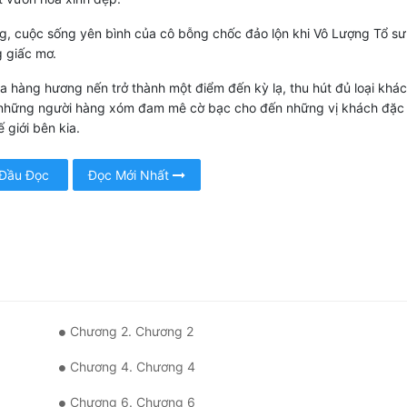
, cuộc sống yên bình của cô bỗng chốc đảo lộn khi Vô Lượng Tổ sư
g giấc mơ.
a hàng hương nến trở thành một điểm đến kỳ lạ, thu hút đủ loại khá
 những người hàng xóm đam mê cờ bạc cho đến những vị khách đặc 
 giới bên kia.
 Đầu Đọc
Đọc Mới Nhất
Chương 2. Chương 2
Chương 4. Chương 4
Chương 6. Chương 6