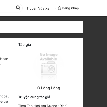
Đăng nhập
Truyện Vừa Xem
Tác giả
 Hoàn
ữ
Ô Lãng Lãng
ngoại.
Truyện cùng tác giả
bé trở
Tiệm Tạp Hoá Âm Dương (Dịch)