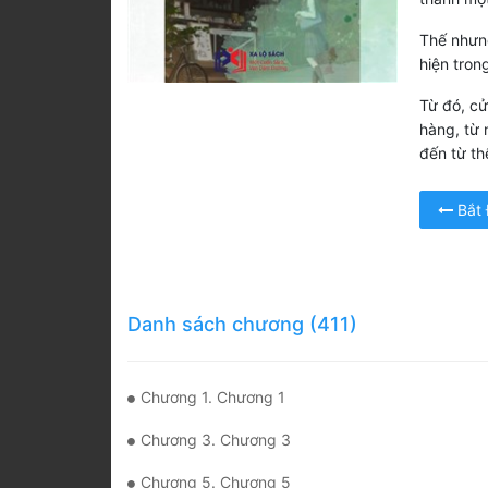
Thế nhưng
hiện tron
Từ đó, cử
hàng, từ
đến từ thế
Bắt
Danh sách chương (411)
Chương 1. Chương 1
Chương 3. Chương 3
Chương 5. Chương 5